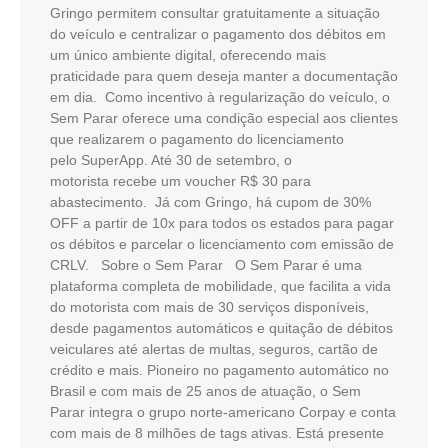
Gringo permitem consultar gratuitamente a situação
do veículo e centralizar o pagamento dos débitos em
um único ambiente digital, oferecendo mais
praticidade para quem deseja manter a documentação
em dia. Como incentivo à regularização do veículo, o
Sem Parar oferece uma condição especial aos clientes
que realizarem o pagamento do licenciamento
pelo SuperApp. Até 30 de setembro, o
motorista recebe um voucher R$ 30 para
abastecimento. Já com Gringo, há cupom de 30%
OFF a partir de 10x para todos os estados para pagar
os débitos e parcelar o licenciamento com emissão de
CRLV. Sobre o Sem Parar O Sem Parar é uma
plataforma completa de mobilidade, que facilita a vida
do motorista com mais de 30 serviços disponíveis,
desde pagamentos automáticos e quitação de débitos
veiculares até alertas de multas, seguros, cartão de
crédito e mais. Pioneiro no pagamento automático no
Brasil e com mais de 25 anos de atuação, o Sem
Parar integra o grupo norte-americano Corpay e conta
com mais de 8 milhões de tags ativas. Está presente