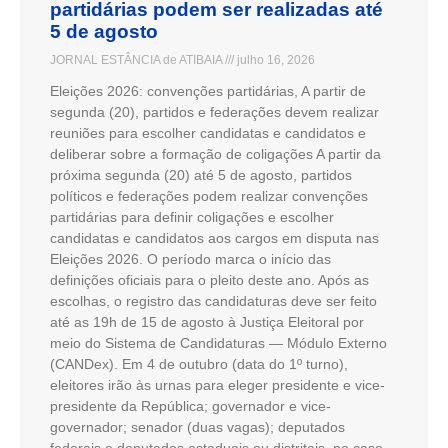
partidárias podem ser realizadas até
5 de agosto
JORNAL ESTÂNCIA de ATIBAIA
julho 16, 2026
Eleições 2026: convenções partidárias, A partir de
segunda (20), partidos e federações devem realizar
reuniões para escolher candidatas e candidatos e
deliberar sobre a formação de coligações A partir da
próxima segunda (20) até 5 de agosto, partidos
políticos e federações podem realizar convenções
partidárias para definir coligações e escolher
candidatas e candidatos aos cargos em disputa nas
Eleições 2026. O período marca o início das
definições oficiais para o pleito deste ano. Após as
escolhas, o registro das candidaturas deve ser feito
até as 19h de 15 de agosto à Justiça Eleitoral por
meio do Sistema de Candidaturas — Módulo Externo
(CANDex). Em 4 de outubro (data do 1º turno),
eleitores irão às urnas para eleger presidente e vice-
presidente da República; governador e vice-
governador; senador (duas vagas); deputados