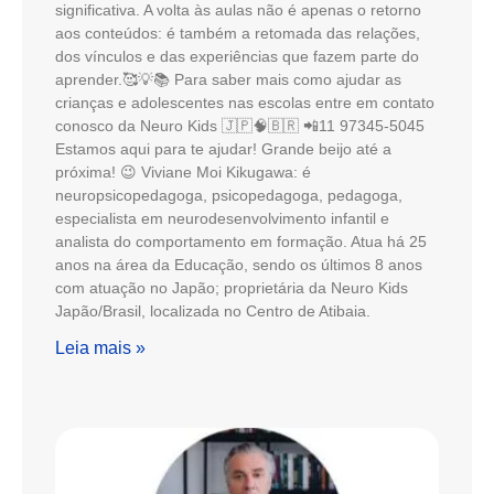
significativa. A volta às aulas não é apenas o retorno
aos conteúdos: é também a retomada das relações,
dos vínculos e das experiências que fazem parte do
aprender.🥰💡📚 Para saber mais como ajudar as
crianças e adolescentes nas escolas entre em contato
conosco da Neuro Kids 🇯🇵🧠🇧🇷 📲11 97345-5045
Estamos aqui para te ajudar! Grande beijo até a
próxima! 😉 Viviane Moi Kikugawa: é
neuropsicopedagoga, psicopedagoga, pedagoga,
especialista em neurodesenvolvimento infantil e
analista do comportamento em formação. Atua há 25
anos na área da Educação, sendo os últimos 8 anos
com atuação no Japão; proprietária da Neuro Kids
Japão/Brasil, localizada no Centro de Atibaia.
Leia mais »