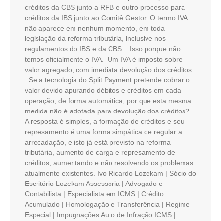
créditos da CBS junto a RFB e outro processo para
créditos da IBS junto ao Comitê Gestor. O termo IVA
não aparece em nenhum momento, em toda
legislação da reforma tributária, inclusive nos
regulamentos do IBS e da CBS. Isso porque não
temos oficialmente o IVA. Um IVA é imposto sobre
valor agregado, com imediata devolução dos créditos.
Se a tecnologia do Split Payment pretende cobrar o
valor devido apurando débitos e créditos em cada
operação, de forma automática, por que esta mesma
medida não é adotada para devolução dos créditos?
A resposta é simples, a formação de créditos e seu
represamento é uma forma simpática de regular a
arrecadação, e isto já está previsto na reforma
tributária, aumento de carga e represamento de
créditos, aumentando e não resolvendo os problemas
atualmente existentes. Ivo Ricardo Lozekam | Sócio do
Escritório Lozekam Assessoria | Advogado e
Contabilista | Especialista em ICMS | Crédito
Acumulado | Homologação e Transferência | Regime
Especial | Impugnações Auto de Infração ICMS |