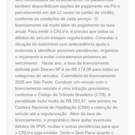
também disponibilizam opções de pagamento via Pix e
parcelamento em até 12 vezes no cartão de crédito,
conforme as condições de cada serviço. O
licenciamento vai muito além do pagamento da taxa
anual. Para emitir o CRLV-e, é preciso que todos os
débitos do veículo estejam regularizados. Consultar a
situação do automóvel com antecedência ajuda o
motorista a identificar possíveis pendências, organizar
o orçamento e evitar contratempos próximos ao
vencimento. Neste ano, a taxa de licenciamento
definida pelo Detran-SP é de R$ 174,08 para todas as
categorias de veículos. Calendário do licenciamento
2026 em São Paulo Conduzir um veículo com o
licenciamento vencido é uma infração gravíssima,
conforme o Código de Trânsito Brasileiro (CTB). A
penalidade inclui multa de R$ 293,47, sete pontos na
Carteira Nacional de Habilitação (CNH) e retenção do
veículo até a regularização. Além da taxa de
licenciamento, o proprietário deve quitar eventuais
débitos de IPVA, multas e outras pendências para que
o CRLV-e seja emitido. Tanto o Sem Parar quanto o