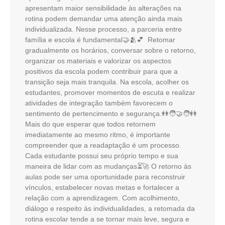
apresentam maior sensibilidade às alterações na
rotina podem demandar uma atenção ainda mais
individualizada. Nesse processo, a parceria entre
família e escola é fundamental🤝🫂💕 Retomar
gradualmente os horários, conversar sobre o retorno,
organizar os materiais e valorizar os aspectos
positivos da escola podem contribuir para que a
transição seja mais tranquila. Na escola, acolher os
estudantes, promover momentos de escuta e realizar
atividades de integração também favorecem o
sentimento de pertencimento e segurança.👭🧑‍🤝‍🧑👭
Mais do que esperar que todos retornem
imediatamente ao mesmo ritmo, é importante
compreender que a readaptação é um processo.
Cada estudante possui seu próprio tempo e sua
maneira de lidar com as mudanças⏳️🚀 O retorno às
aulas pode ser uma oportunidade para reconstruir
vínculos, estabelecer novas metas e fortalecer a
relação com a aprendizagem. Com acolhimento,
diálogo e respeito às individualidades, a retomada da
rotina escolar tende a se tornar mais leve, segura e