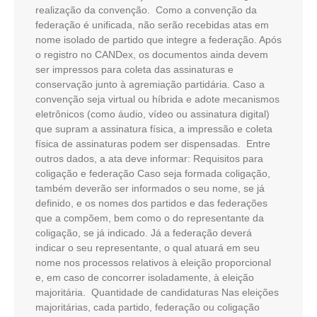
realização da convenção. Como a convenção da
federação é unificada, não serão recebidas atas em
nome isolado de partido que integre a federação. Após
o registro no CANDex, os documentos ainda devem
ser impressos para coleta das assinaturas e
conservação junto à agremiação partidária. Caso a
convenção seja virtual ou híbrida e adote mecanismos
eletrônicos (como áudio, vídeo ou assinatura digital)
que supram a assinatura física, a impressão e coleta
física de assinaturas podem ser dispensadas. Entre
outros dados, a ata deve informar: Requisitos para
coligação e federação Caso seja formada coligação,
também deverão ser informados o seu nome, se já
definido, e os nomes dos partidos e das federações
que a compõem, bem como o do representante da
coligação, se já indicado. Já a federação deverá
indicar o seu representante, o qual atuará em seu
nome nos processos relativos à eleição proporcional
e, em caso de concorrer isoladamente, à eleição
majoritária. Quantidade de candidaturas Nas eleições
majoritárias, cada partido, federação ou coligação