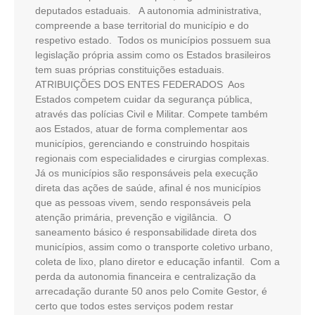
deputados estaduais. A autonomia administrativa,
compreende a base territorial do município e do
respetivo estado. Todos os municípios possuem sua
legislação própria assim como os Estados brasileiros
tem suas próprias constituições estaduais.
ATRIBUIÇÕES DOS ENTES FEDERADOS Aos
Estados competem cuidar da segurança pública,
através das polícias Civil e Militar. Compete também
aos Estados, atuar de forma complementar aos
municípios, gerenciando e construindo hospitais
regionais com especialidades e cirurgias complexas.
Já os municípios são responsáveis pela execução
direta das ações de saúde, afinal é nos municípios
que as pessoas vivem, sendo responsáveis pela
atenção primária, prevenção e vigilância. O
saneamento básico é responsabilidade direta dos
municípios, assim como o transporte coletivo urbano,
coleta de lixo, plano diretor e educação infantil. Com a
perda da autonomia financeira e centralização da
arrecadação durante 50 anos pelo Comite Gestor, é
certo que todos estes serviços podem restar