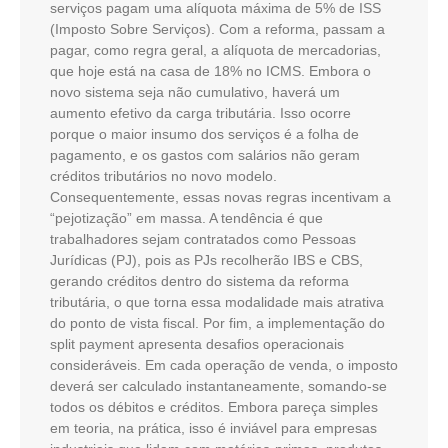
serviços pagam uma alíquota máxima de 5% de ISS
(Imposto Sobre Serviços). Com a reforma, passam a
pagar, como regra geral, a alíquota de mercadorias,
que hoje está na casa de 18% no ICMS. Embora o
novo sistema seja não cumulativo, haverá um
aumento efetivo da carga tributária. Isso ocorre
porque o maior insumo dos serviços é a folha de
pagamento, e os gastos com salários não geram
créditos tributários no novo modelo.
Consequentemente, essas novas regras incentivam a
“pejotização” em massa. A tendência é que
trabalhadores sejam contratados como Pessoas
Jurídicas (PJ), pois as PJs recolherão IBS e CBS,
gerando créditos dentro do sistema da reforma
tributária, o que torna essa modalidade mais atrativa
do ponto de vista fiscal. Por fim, a implementação do
split payment apresenta desafios operacionais
consideráveis. Em cada operação de venda, o imposto
deverá ser calculado instantaneamente, somando-se
todos os débitos e créditos. Embora pareça simples
em teoria, na prática, isso é inviável para empresas