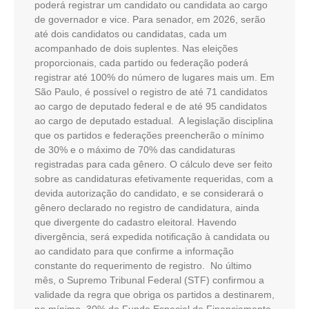
poderá registrar um candidato ou candidata ao cargo
de governador e vice. Para senador, em 2026, serão
até dois candidatos ou candidatas, cada um
acompanhado de dois suplentes. Nas eleições
proporcionais, cada partido ou federação poderá
registrar até 100% do número de lugares mais um. Em
São Paulo, é possível o registro de até 71 candidatos
ao cargo de deputado federal e de até 95 candidatos
ao cargo de deputado estadual. A legislação disciplina
que os partidos e federações preencherão o mínimo
de 30% e o máximo de 70% das candidaturas
registradas para cada gênero. O cálculo deve ser feito
sobre as candidaturas efetivamente requeridas, com a
devida autorização do candidato, e se considerará o
gênero declarado no registro de candidatura, ainda
que divergente do cadastro eleitoral. Havendo
divergência, será expedida notificação à candidata ou
ao candidato para que confirme a informação
constante do requerimento de registro. No último
mês, o Supremo Tribunal Federal (STF) confirmou a
validade da regra que obriga os partidos a destinarem,