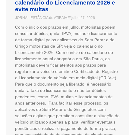
calendário do Licenciamento 2026 e
evite multas
JORNAL ESTÂNCIA de ATIBAIA
julho 27, 2026
Com o início dos prazos em julho, motoristas podem
consultar débitos, quitar IPVA, multas e licenciamento
de forma digital pelos aplicativos do Sem Parar e do
Gringo motoristas de SP: veja o calendário do
Licenciamento 2026. Com o início do calendário do
licenciamento anual obrigatório em São Paulo, os
motoristas devem ficar atentos aos prazos para
regularizar o veículo e emitir o Certificado de Registro
e Licenciamento de Veículo em meio digital (CRLV-e).
Para que o documento seja liberado, é necessário
quitar a taxa de licenciamento e não ter débitos
pendentes, como IPVA, multas e licenciamentos de
anos anteriores. Para facilitar esse processo, os
aplicativos do Sem Parar e do Gringo oferecem
soluções digitais que permitem consultar a situação do
veículo utilizando apenas a placa, verificar eventuais
pendências e realizar o pagamento de forma prática,
sem necessidade de deslocamento. As plataformas