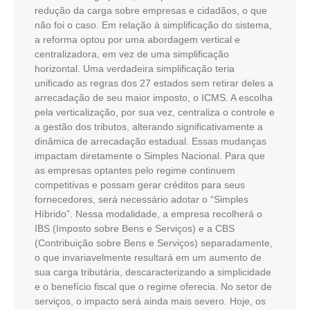
redução da carga sobre empresas e cidadãos, o que
não foi o caso. Em relação à simplificação do sistema,
a reforma optou por uma abordagem vertical e
centralizadora, em vez de uma simplificação
horizontal. Uma verdadeira simplificação teria
unificado as regras dos 27 estados sem retirar deles a
arrecadação de seu maior imposto, o ICMS. A escolha
pela verticalização, por sua vez, centraliza o controle e
a gestão dos tributos, alterando significativamente a
dinâmica de arrecadação estadual. Essas mudanças
impactam diretamente o Simples Nacional. Para que
as empresas optantes pelo regime continuem
competitivas e possam gerar créditos para seus
fornecedores, será necessário adotar o “Simples
Híbrido”. Nessa modalidade, a empresa recolherá o
IBS (Imposto sobre Bens e Serviços) e a CBS
(Contribuição sobre Bens e Serviços) separadamente,
o que invariavelmente resultará em um aumento de
sua carga tributária, descaracterizando a simplicidade
e o benefício fiscal que o regime oferecia. No setor de
serviços, o impacto será ainda mais severo. Hoje, os