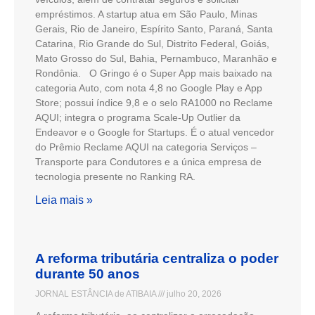
empréstimos. A startup atua em São Paulo, Minas
Gerais, Rio de Janeiro, Espírito Santo, Paraná, Santa
Catarina, Rio Grande do Sul, Distrito Federal, Goiás,
Mato Grosso do Sul, Bahia, Pernambuco, Maranhão e
Rondônia. O Gringo é o Super App mais baixado na
categoria Auto, com nota 4,8 no Google Play e App
Store; possui índice 9,8 e o selo RA1000 no Reclame
AQUI; integra o programa Scale-Up Outlier da
Endeavor e o Google for Startups. É o atual vencedor
do Prêmio Reclame AQUI na categoria Serviços –
Transporte para Condutores e a única empresa de
tecnologia presente no Ranking RA.
Leia mais »
A reforma tributária centraliza o poder
durante 50 anos
JORNAL ESTÂNCIA de ATIBAIA
julho 20, 2026