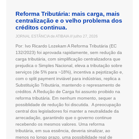
Reforma Tributária: mais carga, mais
centralização e o velho problema dos
créditos continua.
JORNAL ESTÂNCIA de ATIBAIA
julho 27, 2026
Por: Ivo Ricardo Lozekam A Reforma Tributária (EC
132/2023) foi aprovada rapidamente, sem redução da
carga tributária, com simplificação centralizadora que
prejudica o Simples Nacional, eleva a tributação sobre
serviços (de 5% para ~18%), incentiva a pejotização e,
com o split payment inviável para indústrias, replica a
Substituição Tributária, mantendo o represamento de
créditos. A Redução de Carga foi assunto proibido na
reforma tributária. Em nenhum momento, sequer a
possiblidade de redução foi discutida. A preocupação
central dos legisladores foi manter a neutralidade da
arrecadação, garantindo que o governo continue
recebendo os mesmos valores. Uma reforma
tributária, em sua essência, deveria sinalizar, ao
menos no longo prazo, uma possibilidade real de