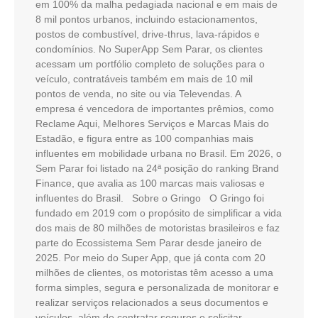
em 100% da malha pedagiada nacional e em mais de
8 mil pontos urbanos, incluindo estacionamentos,
postos de combustível, drive-thrus, lava-rápidos e
condomínios. No SuperApp Sem Parar, os clientes
acessam um portfólio completo de soluções para o
veículo, contratáveis também em mais de 10 mil
pontos de venda, no site ou via Televendas. A
empresa é vencedora de importantes prêmios, como
Reclame Aqui, Melhores Serviços e Marcas Mais do
Estadão, e figura entre as 100 companhias mais
influentes em mobilidade urbana no Brasil. Em 2026, o
Sem Parar foi listado na 24ª posição do ranking Brand
Finance, que avalia as 100 marcas mais valiosas e
influentes do Brasil. Sobre o Gringo O Gringo foi
fundado em 2019 com o propósito de simplificar a vida
dos mais de 80 milhões de motoristas brasileiros e faz
parte do Ecossistema Sem Parar desde janeiro de
2025. Por meio do Super App, que já conta com 20
milhões de clientes, os motoristas têm acesso a uma
forma simples, segura e personalizada de monitorar e
realizar serviços relacionados a seus documentos e
veículos, além de contratar seguros e solicitar