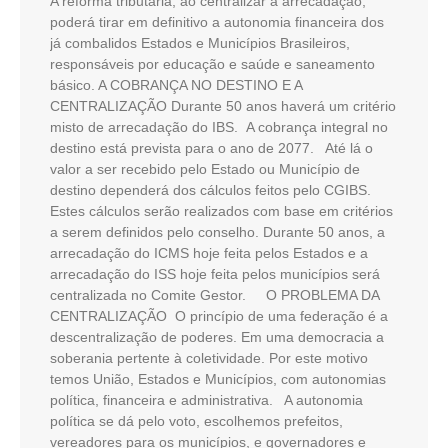
A reforma tributária, ao centralizar a arrecadação,
poderá tirar em definitivo a autonomia financeira dos
já combalidos Estados e Municípios Brasileiros,
responsáveis por educação e saúde e saneamento
básico. A COBRANÇA NO DESTINO E A
CENTRALIZAÇÃO Durante 50 anos haverá um critério
misto de arrecadação do IBS. A cobrança integral no
destino está prevista para o ano de 2077. Até lá o
valor a ser recebido pelo Estado ou Município de
destino dependerá dos cálculos feitos pelo CGIBS.
Estes cálculos serão realizados com base em critérios
a serem definidos pelo conselho. Durante 50 anos, a
arrecadação do ICMS hoje feita pelos Estados e a
arrecadação do ISS hoje feita pelos municípios será
centralizada no Comite Gestor. O PROBLEMA DA
CENTRALIZAÇÃO O princípio de uma federação é a
descentralização de poderes. Em uma democracia a
soberania pertente à coletividade. Por este motivo
temos União, Estados e Municípios, com autonomias
política, financeira e administrativa. A autonomia
política se dá pelo voto, escolhemos prefeitos,
vereadores para os municípios, e governadores e