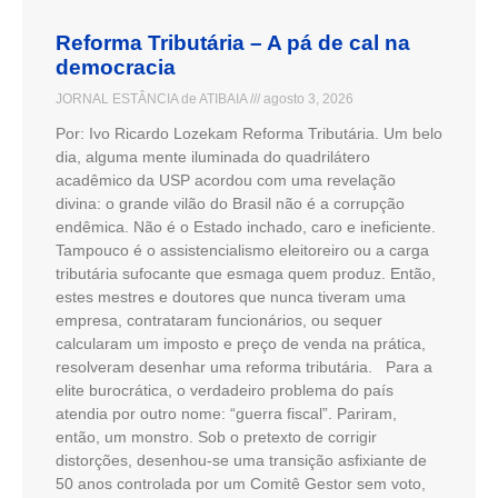
Reforma Tributária – A pá de cal na
democracia
JORNAL ESTÂNCIA de ATIBAIA
agosto 3, 2026
Por: Ivo Ricardo Lozekam Reforma Tributária. Um belo
dia, alguma mente iluminada do quadrilátero
acadêmico da USP acordou com uma revelação
divina: o grande vilão do Brasil não é a corrupção
endêmica. Não é o Estado inchado, caro e ineficiente.
Tampouco é o assistencialismo eleitoreiro ou a carga
tributária sufocante que esmaga quem produz. Então,
estes mestres e doutores que nunca tiveram uma
empresa, contrataram funcionários, ou sequer
calcularam um imposto e preço de venda na prática,
resolveram desenhar uma reforma tributária. Para a
elite burocrática, o verdadeiro problema do país
atendia por outro nome: “guerra fiscal”. Pariram,
então, um monstro. Sob o pretexto de corrigir
distorções, desenhou-se uma transição asfixiante de
50 anos controlada por um Comitê Gestor sem voto,