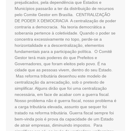
prejudicados, pela dependência que Estados e
Municípios passarão a ter da distribuição de recursos
pelo Comite Gestor em Brasília. CENTRALIZAÇÃO
DE PODER X DEMOCRACIA A centralização de poder
contraria a democracia. Na teoria democrática a
soberania pertence à coletividade. Quando o poder se
concentra excessivamente no topo, perde-se a
horizontalidade e a descentralização, elementos
fundamentais para a participação política. O Comitê
Gestor terá mais poderes do que Prefeitos e
Governadores, que foram eleitos pelo povo. É na
cidade que as pessoas vivem, dentro do seu Estado.
Mas reforma tributária desenhou este modelo de
centralização da arrecadação, sob o pretexto de
simplificar. Alguns dirão que foi uma centralização
necessária, em face de acabar com a guerra fiscal.
Nosso problema não é guerra fiscal, nosso problema é
a carga tributária elevada, assunto que sequer foi
tratado na reforma tributária. Guerra fiscal sempre foi
bem-vinda pois é prova da capacidade de um Estado
de atrair empresas, diminuindo impostos. Para