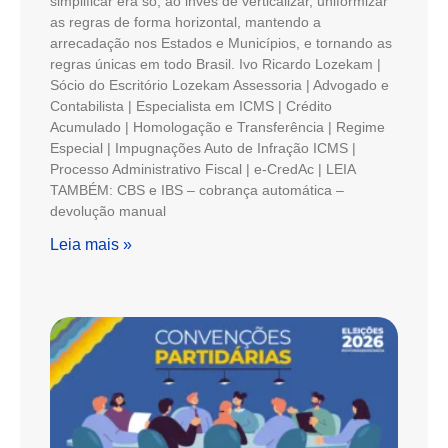
simplificar era só, ao invés de verticalizar, uniformizar
as regras de forma horizontal, mantendo a
arrecadação nos Estados e Municípios, e tornando as
regras únicas em todo Brasil. Ivo Ricardo Lozekam |
Sócio do Escritório Lozekam Assessoria | Advogado e
Contabilista | Especialista em ICMS | Crédito
Acumulado | Homologação e Transferência | Regime
Especial | Impugnações Auto de Infração ICMS |
Processo Administrativo Fiscal | e-CredAc | LEIA
TAMBÉM: CBS e IBS – cobrança automática –
devolução manual
Leia mais »