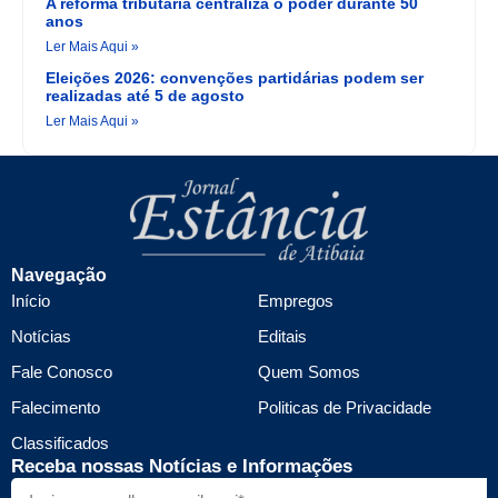
A reforma tributária centraliza o poder durante 50
anos
Ler Mais Aqui »
Eleições 2026: convenções partidárias podem ser
realizadas até 5 de agosto
Ler Mais Aqui »
Navegação
Início
Empregos
Notícias
Editais
Fale Conosco
Quem Somos
Falecimento
Politicas de Privacidade
Classificados
Receba nossas Notícias e Informações