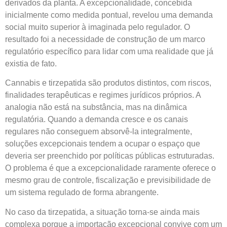
derivados da planta. A excepcionalidade, concebida
inicialmente como medida pontual, revelou uma demanda
social muito superior à imaginada pelo regulador. O
resultado foi a necessidade de construção de um marco
regulatório específico para lidar com uma realidade que já
existia de fato.
Cannabis e tirzepatida são produtos distintos, com riscos,
finalidades terapêuticas e regimes jurídicos próprios. A
analogia não está na substância, mas na dinâmica
regulatória. Quando a demanda cresce e os canais
regulares não conseguem absorvê-la integralmente,
soluções excepcionais tendem a ocupar o espaço que
deveria ser preenchido por políticas públicas estruturadas.
O problema é que a excepcionalidade raramente oferece o
mesmo grau de controle, fiscalização e previsibilidade de
um sistema regulado de forma abrangente.
No caso da tirzepatida, a situação torna-se ainda mais
complexa porque a importação excepcional convive com um