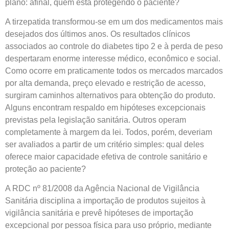
plano: afinal, quem está protegendo o paciente?
A tirzepatida transformou-se em um dos medicamentos mais
desejados dos últimos anos. Os resultados clínicos
associados ao controle do diabetes tipo 2 e à perda de peso
despertaram enorme interesse médico, econômico e social.
Como ocorre em praticamente todos os mercados marcados
por alta demanda, preço elevado e restrição de acesso,
surgiram caminhos alternativos para obtenção do produto.
Alguns encontram respaldo em hipóteses excepcionais
previstas pela legislação sanitária. Outros operam
completamente à margem da lei. Todos, porém, deveriam
ser avaliados a partir de um critério simples: qual deles
oferece maior capacidade efetiva de controle sanitário e
proteção ao paciente?
A RDC nº 81/2008 da Agência Nacional de Vigilância
Sanitária disciplina a importação de produtos sujeitos à
vigilância sanitária e prevê hipóteses de importação
excepcional por pessoa física para uso próprio, mediante