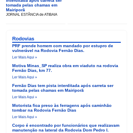
interditada após carreta ser
tomada pelas chamas em
Mairiporã
JORNAL ESTÂNCIA de ATIBAIA
Rodovias
PRF prende homem com mandado por estupro de
vulnerável na Rodovia Fernão Dias.
Ler Mais Aqui »
Motiva Minas_SP realiza obra em viaduto na rodovia
Fernão Dias, km 77.
Ler Mais Aqui »
Fernão Dias tem pista interditada após carreta ser
tomada pelas chamas em Mairiporã
Ler Mais Aqui »
Motorista fica preso às ferragens após caminhão
tombar na Rodovia Fernão Dias
Ler Mais Aqui »
Corpo é encontrado por funcionários que realizavam
manutenção na lateral da Rodovia Dom Pedro I.