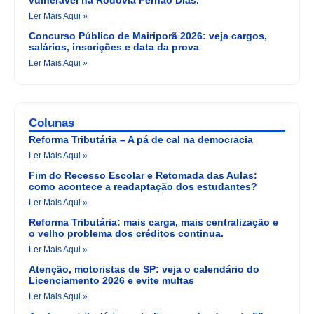
vulnerável na Rodovia Fernão Dias.
Ler Mais Aqui »
Concurso Público de Mairiporã 2026: veja cargos,
salários, inscrições e data da prova
Ler Mais Aqui »
Colunas
Reforma Tributária – A pá de cal na democracia
Ler Mais Aqui »
Fim do Recesso Escolar e Retomada das Aulas:
como acontece a readaptação dos estudantes?
Ler Mais Aqui »
Reforma Tributária: mais carga, mais centralização e
o velho problema dos créditos continua.
Ler Mais Aqui »
Atenção, motoristas de SP: veja o calendário do
Licenciamento 2026 e evite multas
Ler Mais Aqui »