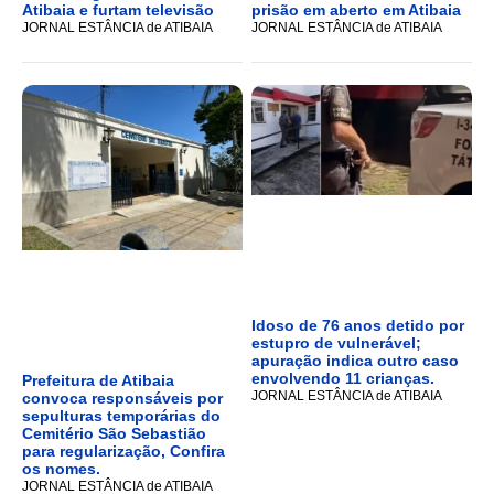
Atibaia e furtam televisão
prisão em aberto em Atibaia
JORNAL ESTÂNCIA de ATIBAIA
JORNAL ESTÂNCIA de ATIBAIA
Idoso de 76 anos detido por
estupro de vulnerável;
apuração indica outro caso
envolvendo 11 crianças.
Prefeitura de Atibaia
JORNAL ESTÂNCIA de ATIBAIA
convoca responsáveis por
sepulturas temporárias do
Cemitério São Sebastião
para regularização, Confira
os nomes.
JORNAL ESTÂNCIA de ATIBAIA