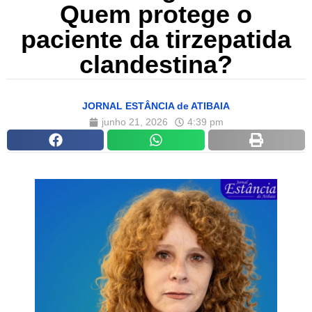
Quem protege o
paciente da tirzepatida
clandestina?
JORNAL ESTÂNCIA de ATIBAIA
junho 21, 2026
4:39 pm