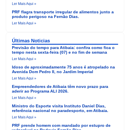
Ler Mais Aqui »
PRF flagra transporte irregular de alimentos junto a
produto perigoso na Fernão Dias.
Ler Mais Aqui »
Últimas Noticias
Previsão do tempo para Atibaia: confira como fica o
tempo nesta sexta-feira (07) e no fim de semana
Ler Mais Aqui »
Idoso de aproximadamente 75 anos é atropelado na
Avenida Dom Pedro II, no Jardim Imperial
Ler Mais Aqui »
Empreendedores de Atibaia têm novo prazo para
aderir ao Programa ALI 2026.
Ler Mais Aqui »
Ministro do Esporte visita Instituto Daniel Dias,
referência nacional no paradesporto, em Atibaia.
Ler Mais Aqui »
PRF prende homem com mandado por estupro de