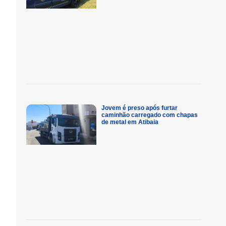
Jovem é preso após furtar
caminhão carregado com chapas
de metal em Atibaia