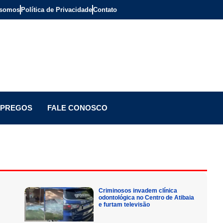
somos
Política de Privacidade
Contato
PREGOS
FALE CONOSCO
Criminosos invadem clínica
odontológica no Centro de Atibaia
e furtam televisão