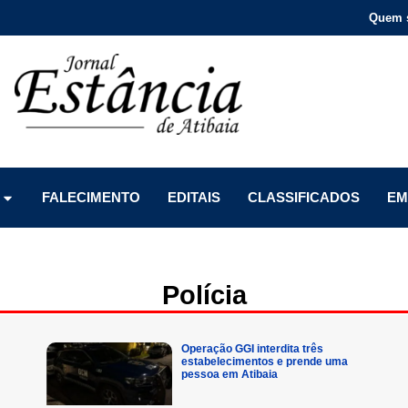
Quem 
Menu
Menu
Menu
FALECIMENTO
EDITAIS
CLASSIFICADOS
EM
Polícia
Operação GGI interdita três
estabelecimentos e prende uma
pessoa em Atibaia