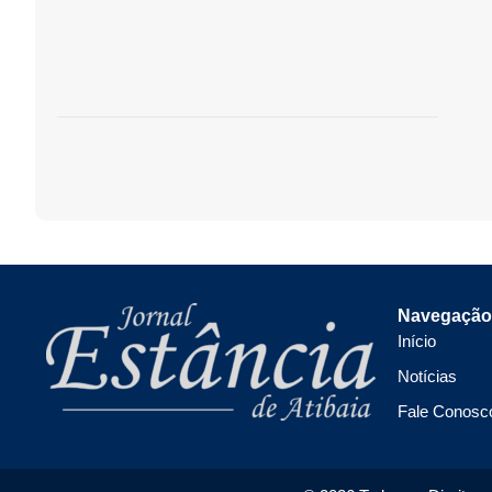
Navegação
Início
Notícias
Fale Conosc