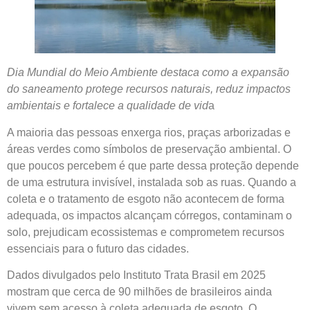
Dia Mundial do Meio Ambiente destaca como a expansão
do saneamento protege recursos naturais, reduz impactos
ambientais e fortalece a qualidade de vid
a
A maioria das pessoas enxerga rios, praças arborizadas e
áreas verdes como símbolos de preservação ambiental. O
que poucos percebem é que parte dessa proteção depende
de uma estrutura invisível, instalada sob as ruas. Quando a
coleta e o tratamento de esgoto não acontecem de forma
adequada, os impactos alcançam córregos, contaminam o
solo, prejudicam ecossistemas e comprometem recursos
essenciais para o futuro das cidades.
Dados divulgados pelo Instituto Trata Brasil em 2025
mostram que cerca de 90 milhões de brasileiros ainda
vivem sem acesso à coleta adequada de esgoto. O