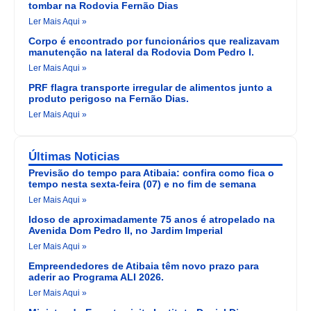
tombar na Rodovia Fernão Dias
Ler Mais Aqui »
Corpo é encontrado por funcionários que realizavam
manutenção na lateral da Rodovia Dom Pedro I.
Ler Mais Aqui »
PRF flagra transporte irregular de alimentos junto a
produto perigoso na Fernão Dias.
Ler Mais Aqui »
Últimas Noticias
Previsão do tempo para Atibaia: confira como fica o
tempo nesta sexta-feira (07) e no fim de semana
Ler Mais Aqui »
Idoso de aproximadamente 75 anos é atropelado na
Avenida Dom Pedro II, no Jardim Imperial
Ler Mais Aqui »
Empreendedores de Atibaia têm novo prazo para
aderir ao Programa ALI 2026.
Ler Mais Aqui »