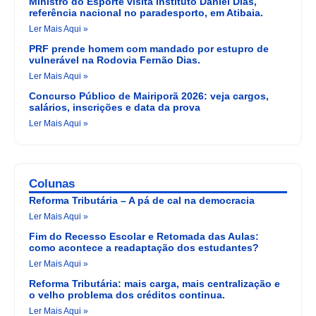
Ministro do Esporte visita Instituto Daniel Dias,
referência nacional no paradesporto, em Atibaia.
Ler Mais Aqui »
PRF prende homem com mandado por estupro de
vulnerável na Rodovia Fernão Dias.
Ler Mais Aqui »
Concurso Público de Mairiporã 2026: veja cargos,
salários, inscrições e data da prova
Ler Mais Aqui »
Colunas
Reforma Tributária – A pá de cal na democracia
Ler Mais Aqui »
Fim do Recesso Escolar e Retomada das Aulas:
como acontece a readaptação dos estudantes?
Ler Mais Aqui »
Reforma Tributária: mais carga, mais centralização e
o velho problema dos créditos continua.
Ler Mais Aqui »