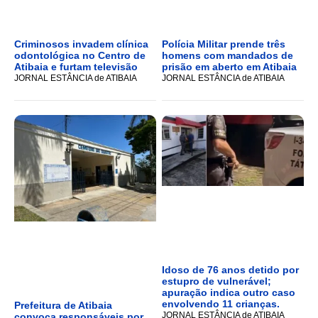
Criminosos invadem clínica
Polícia Militar prende três
odontológica no Centro de
homens com mandados de
Atibaia e furtam televisão
prisão em aberto em Atibaia
JORNAL ESTÂNCIA de ATIBAIA
JORNAL ESTÂNCIA de ATIBAIA
Idoso de 76 anos detido por
estupro de vulnerável;
apuração indica outro caso
envolvendo 11 crianças.
Prefeitura de Atibaia
JORNAL ESTÂNCIA de ATIBAIA
convoca responsáveis por