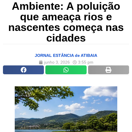
Ambiente: A poluição
que ameaça rios e
nascentes começa nas
cidades
JORNAL ESTÂNCIA de ATIBAIA
junho 3, 2026
3:55 pm