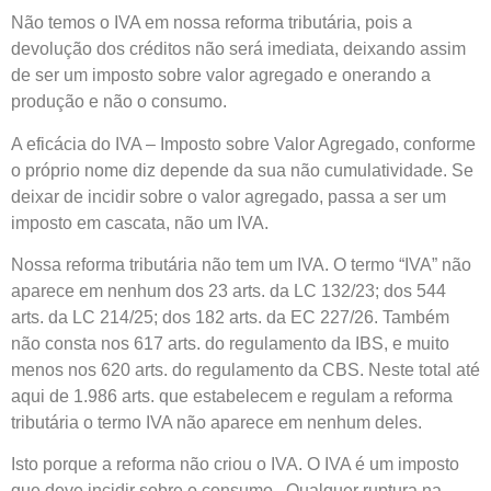
Não temos o IVA em nossa reforma tributária, pois a
devolução dos créditos não será imediata, deixando assim
de ser um imposto sobre valor agregado e onerando a
produção e não o consumo.
A eficácia do IVA – Imposto sobre Valor Agregado, conforme
o próprio nome diz depende da sua não cumulatividade. Se
deixar de incidir sobre o valor agregado, passa a ser um
imposto em cascata, não um IVA.
Nossa reforma tributária não tem um IVA. O termo “IVA” não
aparece em nenhum dos 23 arts. da LC 132/23; dos 544
arts. da LC 214/25; dos 182 arts. da EC 227/26. Também
não consta nos 617 arts. do regulamento da IBS, e muito
menos nos 620 arts. do regulamento da CBS. Neste total até
aqui de 1.986 arts. que estabelecem e regulam a reforma
tributária o termo IVA não aparece em nenhum deles.
Isto porque a reforma não criou o IVA. O IVA é um imposto
que deve incidir sobre o consumo. Qualquer ruptura na