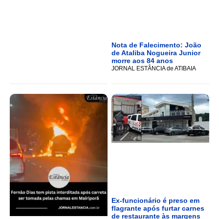
Nota de Falecimento: João
de Ataliba Nogueira Junior
morre aos 84 anos
JORNAL ESTÂNCIA de ATIBAIA
Ex-funcionário é preso em
flagrante após furtar carnes
de restaurante às margens