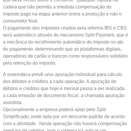
cadeia que não permita a imediata compensação do
imposto pago na etapa anterior onera a produção e não o
consumidor final.
O pagamento dos impostos criados pela reforma IBS e CBS
será automático através do mecanismo Split Payment, que é
a mecânica do recolhimento automático do imposto no ato
do pagamento, determinando que as plataformas digitais,
operadoras de cartão e bancos como responsáveis solidário
pela retenção do imposto.
A sistemática prevê uma apuração individual para cálculo
dos débitos e créditos a cada operação. A apuração de
débitos e créditos que hoje é mensal passa a ser realizada
a cada emissão de documento fiscal, a chamada apuração
assistida.
Opcionalmente a empresa poderá optar pelo Split
Simplificado, onde opta por um desconto padrão de acordo
com a atividade. Nesta operação não haverá compensação
imediata de créditos, pois o sistema irá aplicar um