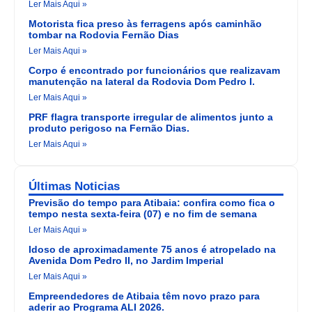
Ler Mais Aqui »
Motorista fica preso às ferragens após caminhão
tombar na Rodovia Fernão Dias
Ler Mais Aqui »
Corpo é encontrado por funcionários que realizavam
manutenção na lateral da Rodovia Dom Pedro I.
Ler Mais Aqui »
PRF flagra transporte irregular de alimentos junto a
produto perigoso na Fernão Dias.
Ler Mais Aqui »
Últimas Noticias
Previsão do tempo para Atibaia: confira como fica o
tempo nesta sexta-feira (07) e no fim de semana
Ler Mais Aqui »
Idoso de aproximadamente 75 anos é atropelado na
Avenida Dom Pedro II, no Jardim Imperial
Ler Mais Aqui »
Empreendedores de Atibaia têm novo prazo para
aderir ao Programa ALI 2026.