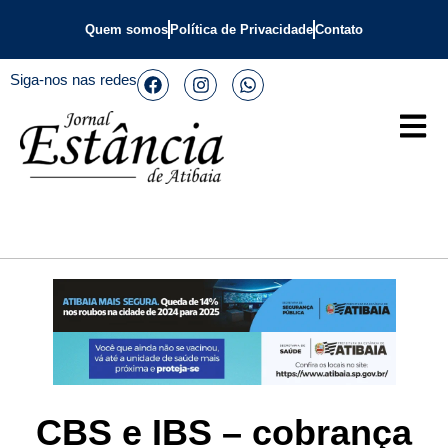
Quem somos
Política de Privacidade
Contato
Siga-nos nas redes
CBS e IBS – cobrança