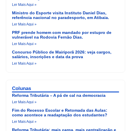
Ler Mais Aqui »
Ministro do Esporte visita Instituto Daniel Dias,
referência nacional no paradesporto, em Atibaia.
Ler Mais Aqui »
PRF prende homem com mandado por estupro de
vulnerável na Rodovia Fernão Dias.
Ler Mais Aqui »
Concurso Público de Mairiporã 2026: veja cargos,
salários, inscrições e data da prova
Ler Mais Aqui »
Colunas
Reforma Tributária – A pá de cal na democracia
Ler Mais Aqui »
Fim do Recesso Escolar e Retomada das Aulas:
como acontece a readaptação dos estudantes?
Ler Mais Aqui »
Reforma Tributária: mais carga, mais centralização e