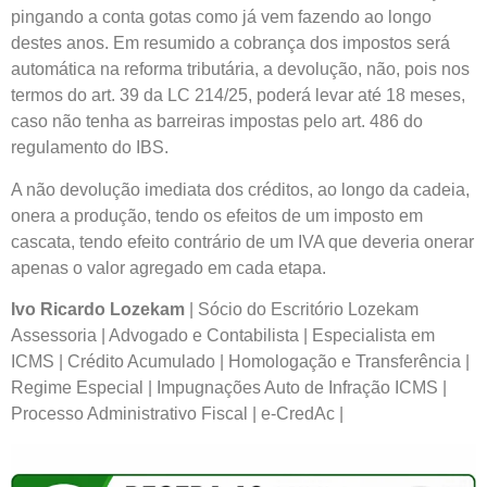
pingando a conta gotas como já vem fazendo ao longo
destes anos. Em resumido a cobrança dos impostos será
automática na reforma tributária, a devolução, não, pois nos
termos do art. 39 da LC 214/25, poderá levar até 18 meses,
caso não tenha as barreiras impostas pelo art. 486 do
regulamento do IBS.
A não devolução imediata dos créditos, ao longo da cadeia,
onera a produção, tendo os efeitos de um imposto em
cascata, tendo efeito contrário de um IVA que deveria onerar
apenas o valor agregado em cada etapa.
Ivo Ricardo Lozekam
| Sócio do Escritório Lozekam
Assessoria | Advogado e Contabilista | Especialista em
ICMS | Crédito Acumulado | Homologação e Transferência |
Regime Especial | Impugnações Auto de Infração ICMS |
Processo Administrativo Fiscal | e-CredAc |