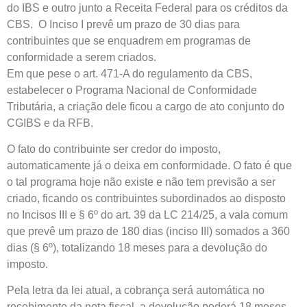
do IBS e outro junto a Receita Federal para os créditos da
CBS. O Inciso I prevê um prazo de 30 dias para
contribuintes que se enquadrem em programas de
conformidade a serem criados.
Em que pese o art. 471-A do regulamento da CBS,
estabelecer o Programa Nacional de Conformidade
Tributária, a criação dele ficou a cargo de ato conjunto do
CGIBS e da RFB.
O fato do contribuinte ser credor do imposto,
automaticamente já o deixa em conformidade. O fato é que
o tal programa hoje não existe e não tem previsão a ser
criado, ficando os contribuintes subordinados ao disposto
no Incisos III e § 6º do art. 39 da LC 214/25, a vala comum
que prevê um prazo de 180 dias (inciso III) somados a 360
dias (§ 6º), totalizando 18 meses para a devolução do
imposto.
Pela letra da lei atual, a cobrança será automática no
recebimento da nota fiscal, a devolução poderá 18 meses.