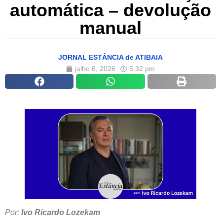
automática – devolução
manual
JORNAL ESTÂNCIA de ATIBAIA
julho 6, 2026
5:32 pm
Por:
Ivo Ricardo Lozekam