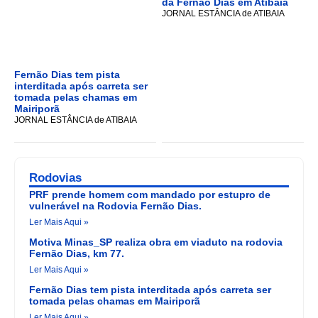
da Fernão Dias em Atibaia
JORNAL ESTÂNCIA de ATIBAIA
Fernão Dias tem pista
interditada após carreta ser
tomada pelas chamas em
Mairiporã
JORNAL ESTÂNCIA de ATIBAIA
Rodovias
PRF prende homem com mandado por estupro de
vulnerável na Rodovia Fernão Dias.
Ler Mais Aqui »
Motiva Minas_SP realiza obra em viaduto na rodovia
Fernão Dias, km 77.
Ler Mais Aqui »
Fernão Dias tem pista interditada após carreta ser
tomada pelas chamas em Mairiporã
Ler Mais Aqui »