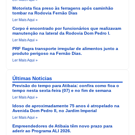
Motorista fica preso às ferragens após caminhão
tombar na Rodovia Fernão Dias
Ler Mais Aqui »
Corpo é encontrado por funcionários que realizavam
manutenção na lateral da Rodovia Dom Pedro I.
Ler Mais Aqui »
PRF flagra transporte irregular de alimentos junto a
produto perigoso na Fernão Dias.
Ler Mais Aqui »
Últimas Noticias
Previsão do tempo para Atibaia: confira como fica o
tempo nesta sexta-feira (07) e no fim de semana
Ler Mais Aqui »
Idoso de aproximadamente 75 anos é atropelado na
Avenida Dom Pedro II, no Jardim Imperial
Ler Mais Aqui »
Empreendedores de Atibaia têm novo prazo para
aderir ao Programa ALI 2026.