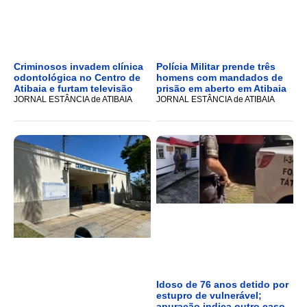
Criminosos invadem clínica
Polícia Militar prende três
odontológica no Centro de
homens com mandados de
Atibaia e furtam televisão
prisão em aberto em Atibaia
JORNAL ESTÂNCIA de ATIBAIA
JORNAL ESTÂNCIA de ATIBAIA
Idoso de 76 anos detido por
estupro de vulnerável;
apuração indica outro caso