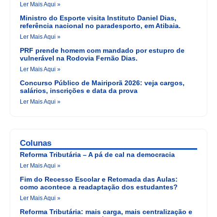
Ler Mais Aqui »
Ministro do Esporte visita Instituto Daniel Dias,
referência nacional no paradesporto, em Atibaia.
Ler Mais Aqui »
PRF prende homem com mandado por estupro de
vulnerável na Rodovia Fernão Dias.
Ler Mais Aqui »
Concurso Público de Mairiporã 2026: veja cargos,
salários, inscrições e data da prova
Ler Mais Aqui »
Colunas
Reforma Tributária – A pá de cal na democracia
Ler Mais Aqui »
Fim do Recesso Escolar e Retomada das Aulas:
como acontece a readaptação dos estudantes?
Ler Mais Aqui »
Reforma Tributária: mais carga, mais centralização e