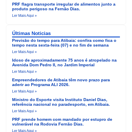
PRF flagra transporte irregular de alimentos junto a
produto perigoso na Fernão Dias.
Ler Mais Aqui »
Últimas Noticias
Previsão do tempo para Atibaia: confira como fica o
tempo nesta sexta-feira (07) e no fim de semana
Ler Mais Aqui »
Idoso de aproximadamente 75 anos é atropelado na
Avenida Dom Pedro II, no Jardim Imperial
Ler Mais Aqui »
Empreendedores de Atibaia têm novo prazo para
aderir ao Programa ALI 2026.
Ler Mais Aqui »
Ministro do Esporte visita Instituto Daniel Dias,
referência nacional no paradesporto, em Atibaia.
Ler Mais Aqui »
PRF prende homem com mandado por estupro de
vulnerável na Rodovia Fernão Dias.
Ler Mais Aqui »