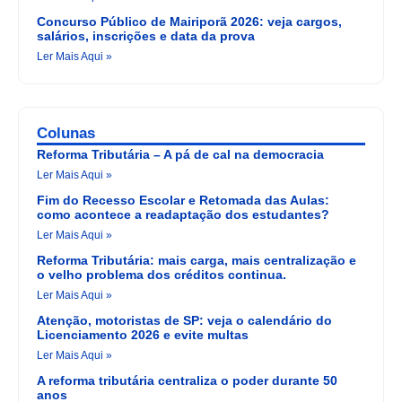
Concurso Público de Mairiporã 2026: veja cargos,
salários, inscrições e data da prova
Ler Mais Aqui »
Colunas
Reforma Tributária – A pá de cal na democracia
Ler Mais Aqui »
Fim do Recesso Escolar e Retomada das Aulas:
como acontece a readaptação dos estudantes?
Ler Mais Aqui »
Reforma Tributária: mais carga, mais centralização e
o velho problema dos créditos continua.
Ler Mais Aqui »
Atenção, motoristas de SP: veja o calendário do
Licenciamento 2026 e evite multas
Ler Mais Aqui »
A reforma tributária centraliza o poder durante 50
anos