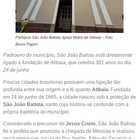
Paróquia São João Batista, Igreja Matriz de Atibaia – Foto:
Bruno Papini
Padroeiro do município, São João Batista está diretamente
ligado à fundação de Atibaia, que celebra 361 anos no dia
24 de junho
Poucas cidades brasileiras possuem uma ligação tão
profunda entre sua origem e a fé quanto
Atibaia
. Fundada
em 24 de junho de 1665, a cidade nasceu sob a proteção de
São João Batista
, santo cuja história se confunde com a
própria trajetória do município.
Considerado o precursor de
Jesus Cristo
, São João Batista
foi o profeta que anunciou a chegada do Messias e realizou
seu batismo nas águas do Rio Jordão. Filho de Zacarias e