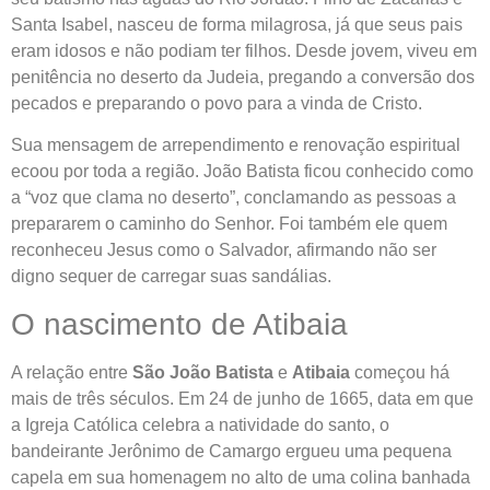
Santa Isabel, nasceu de forma milagrosa, já que seus pais
eram idosos e não podiam ter filhos. Desde jovem, viveu em
penitência no deserto da Judeia, pregando a conversão dos
pecados e preparando o povo para a vinda de Cristo.
Sua mensagem de arrependimento e renovação espiritual
ecoou por toda a região. João Batista ficou conhecido como
a “voz que clama no deserto”, conclamando as pessoas a
prepararem o caminho do Senhor. Foi também ele quem
reconheceu Jesus como o Salvador, afirmando não ser
digno sequer de carregar suas sandálias.
O nascimento de Atibaia
A relação entre
São João Batista
e
Atibaia
começou há
mais de três séculos. Em 24 de junho de 1665, data em que
a Igreja Católica celebra a natividade do santo, o
bandeirante Jerônimo de Camargo ergueu uma pequena
capela em sua homenagem no alto de uma colina banhada