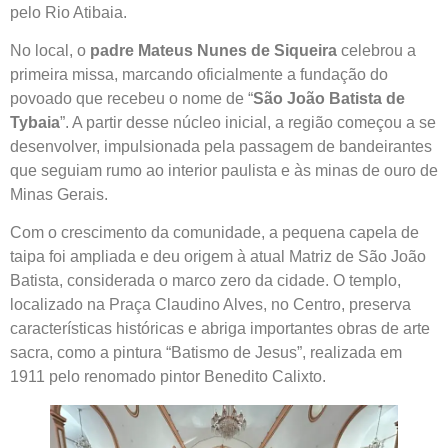
pelo Rio Atibaia.
No local, o
padre Mateus Nunes de Siqueira
celebrou a
primeira missa, marcando oficialmente a fundação do
povoado que recebeu o nome de “
São João Batista de
Tybaia
”. A partir desse núcleo inicial, a região começou a se
desenvolver, impulsionada pela passagem de bandeirantes
que seguiam rumo ao interior paulista e às minas de ouro de
Minas Gerais.
Com o crescimento da comunidade, a pequena capela de
taipa foi ampliada e deu origem à atual Matriz de São João
Batista, considerada o marco zero da cidade. O templo,
localizado na Praça Claudino Alves, no Centro, preserva
características históricas e abriga importantes obras de arte
sacra, como a pintura “Batismo de Jesus”, realizada em
1911 pelo renomado pintor Benedito Calixto.