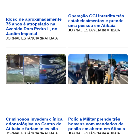
Operação GGI interdita três
Idoso de aproximadamente
estabelecimentos e prende
75 anos é atropelado na
uma pessoa em Atibaia
Avenida Dom Pedro II, no
JORNAL ESTÂNCIA de ATIBAIA
Jardim Imperial
JORNAL ESTÂNCIA de ATIBAIA
Criminosos invadem clínica
Polícia Militar prende três
odontológica no Centro de
homens com mandados de
Atibaia e furtam televisão
prisão em aberto em Atibaia
JORNAL ESTÂNCIA de ATIBAIA
JORNAL ESTÂNCIA de ATIBAIA