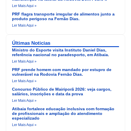
Ler Mais Aqui »
PRF flagra transporte irregular de alimentos junto a
produto perigoso na Fernão Dias.
Ler Mais Aqui »
Últimas Noticias
Ministro do Esporte visita Instituto Daniel Dias,
referência nacional no paradesporto, em Atibaia.
Ler Mais Aqui »
PRF prende homem com mandado por estupro de
vulnerável na Rodovia Fernão Dias.
Ler Mais Aqui »
Concurso Público de Mairiporã 2026: veja cargos,
salários, inscrições e data da prova
Ler Mais Aqui »
Atibaia fortalece educação inclusiva com formação
de profissionais e ampliação do atendimento
especializado
Ler Mais Aqui »