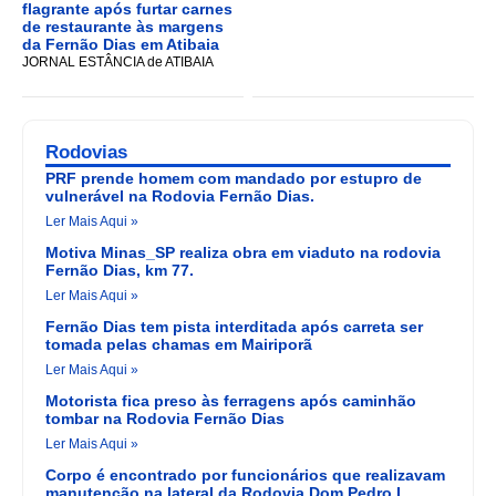
flagrante após furtar carnes
de restaurante às margens
da Fernão Dias em Atibaia
JORNAL ESTÂNCIA de ATIBAIA
Rodovias
PRF prende homem com mandado por estupro de
vulnerável na Rodovia Fernão Dias.
Ler Mais Aqui »
Motiva Minas_SP realiza obra em viaduto na rodovia
Fernão Dias, km 77.
Ler Mais Aqui »
Fernão Dias tem pista interditada após carreta ser
tomada pelas chamas em Mairiporã
Ler Mais Aqui »
Motorista fica preso às ferragens após caminhão
tombar na Rodovia Fernão Dias
Ler Mais Aqui »
Corpo é encontrado por funcionários que realizavam
manutenção na lateral da Rodovia Dom Pedro I.