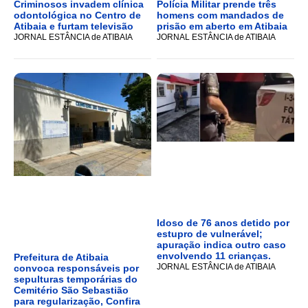
Criminosos invadem clínica
Polícia Militar prende três
odontológica no Centro de
homens com mandados de
Atibaia e furtam televisão
prisão em aberto em Atibaia
JORNAL ESTÂNCIA de ATIBAIA
JORNAL ESTÂNCIA de ATIBAIA
Idoso de 76 anos detido por
estupro de vulnerável;
apuração indica outro caso
envolvendo 11 crianças.
Prefeitura de Atibaia
JORNAL ESTÂNCIA de ATIBAIA
convoca responsáveis por
sepulturas temporárias do
Cemitério São Sebastião
para regularização, Confira