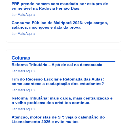
PRF prende homem com mandado por estupro de
vulnerável na Rodovia Fernão Dias.
Ler Mais Aqui »
Concurso Público de Mairiporã 2026: veja cargos,
salários, inscrições e data da prova
Ler Mais Aqui »
Colunas
Reforma Tributária – A pá de cal na democracia
Ler Mais Aqui »
Fim do Recesso Escolar e Retomada das Aulas:
como acontece a readaptação dos estudantes?
Ler Mais Aqui »
Reforma Tributária: mais carga, mais centralização e
o velho problema dos créditos continua.
Ler Mais Aqui »
Atenção, motoristas de SP: veja o calendário do
Licenciamento 2026 e evite multas