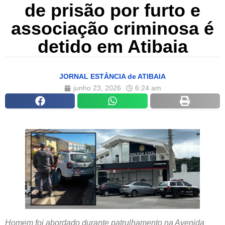
de prisão por furto e
associação criminosa é
detido em Atibaia
JORNAL ESTÂNCIA de ATIBAIA
junho 23, 2026
6:24 am
Homem foi abordado durante patrulhamento na Avenida