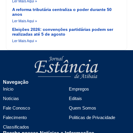
Ler Mais Aqui »
A reforma tributária centraliza o poder durante 50
anos
Ler Mais Aqui »
Eleições 2026: convenções partidárias podem ser
realizadas até 5 de agosto
Ler Mais Aqui »
Navegação
Início
Empregos
Notícias
Editais
Fale Conosco
Quem Somos
Falecimento
Politicas de Privacidade
Classificados