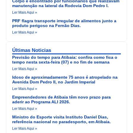
Corpo é encontrado por funcionários que realizavam
manutenção na lateral da Rodovia Dom Pedro I.
Ler Mais Aqui »
PRF flagra transporte irregular de alimentos junto a
produto perigoso na Fernão Dias.
Ler Mais Aqui »
Últimas Noticias
Previsão do tempo para Atibaia: confira como fica o
tempo nesta sexta-feira (07) e no fim de semana
Ler Mais Aqui »
Idoso de aproximadamente 75 anos é atropelado na
Avenida Dom Pedro II, no Jardim Imperial
Ler Mais Aqui »
Empreendedores de Atibaia têm novo prazo para
aderir ao Programa ALI 2026.
Ler Mais Aqui »
Ministro do Esporte visita Instituto Daniel Dias,
referência nacional no paradesporto, em Atibaia.
Ler Mais Aqui »