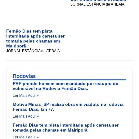
JORNAL ESTÂNCIA de ATIBAIA
Fernão Dias tem pista
interditada após carreta ser
tomada pelas chamas em
Mairiporã
JORNAL ESTÂNCIA de ATIBAIA
Rodovias
PRF prende homem com mandado por estupro de
vulnerável na Rodovia Fernão Dias.
Ler Mais Aqui »
Motiva Minas_SP realiza obra em viaduto na rodovia
Fernão Dias, km 77.
Ler Mais Aqui »
Fernão Dias tem pista interditada após carreta ser
tomada pelas chamas em Mairiporã
Ler Mais Aqui »