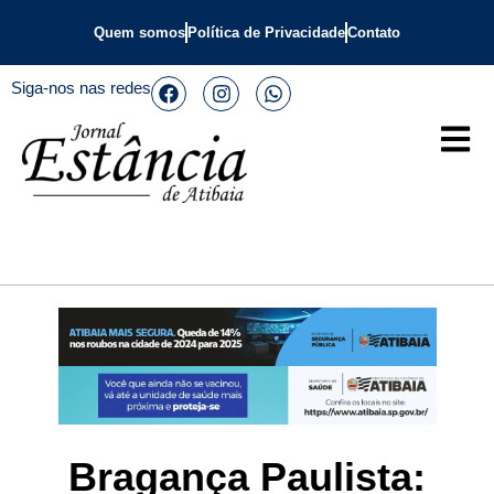
Quem somos
Política de Privacidade
Contato
Siga-nos nas redes
Bragança Paulista: