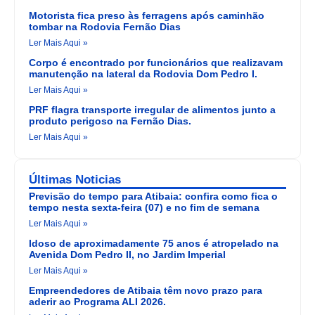
Motorista fica preso às ferragens após caminhão
tombar na Rodovia Fernão Dias
Ler Mais Aqui »
Corpo é encontrado por funcionários que realizavam
manutenção na lateral da Rodovia Dom Pedro I.
Ler Mais Aqui »
PRF flagra transporte irregular de alimentos junto a
produto perigoso na Fernão Dias.
Ler Mais Aqui »
Últimas Noticias
Previsão do tempo para Atibaia: confira como fica o
tempo nesta sexta-feira (07) e no fim de semana
Ler Mais Aqui »
Idoso de aproximadamente 75 anos é atropelado na
Avenida Dom Pedro II, no Jardim Imperial
Ler Mais Aqui »
Empreendedores de Atibaia têm novo prazo para
aderir ao Programa ALI 2026.