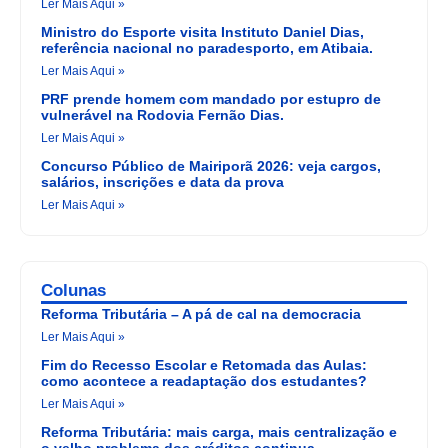
Ler Mais Aqui »
Ministro do Esporte visita Instituto Daniel Dias,
referência nacional no paradesporto, em Atibaia.
Ler Mais Aqui »
PRF prende homem com mandado por estupro de
vulnerável na Rodovia Fernão Dias.
Ler Mais Aqui »
Concurso Público de Mairiporã 2026: veja cargos,
salários, inscrições e data da prova
Ler Mais Aqui »
Colunas
Reforma Tributária – A pá de cal na democracia
Ler Mais Aqui »
Fim do Recesso Escolar e Retomada das Aulas:
como acontece a readaptação dos estudantes?
Ler Mais Aqui »
Reforma Tributária: mais carga, mais centralização e