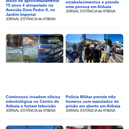
Idoso de aproximadamente
estabelecimentos e prende
75 anos é atropelado na
uma pessoa em Atibaia
Avenida Dom Pedro II, no
JORNAL ESTÂNCIA de ATIBAIA
Jardim Imperial
JORNAL ESTÂNCIA de ATIBAIA
Criminosos invadem clínica
Polícia Militar prende três
odontológica no Centro de
homens com mandados de
Atibaia e furtam televisão
prisão em aberto em Atibaia
JORNAL ESTÂNCIA de ATIBAIA
JORNAL ESTÂNCIA de ATIBAIA