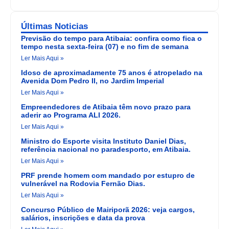
Últimas Noticias
Previsão do tempo para Atibaia: confira como fica o
tempo nesta sexta-feira (07) e no fim de semana
Ler Mais Aqui »
Idoso de aproximadamente 75 anos é atropelado na
Avenida Dom Pedro II, no Jardim Imperial
Ler Mais Aqui »
Empreendedores de Atibaia têm novo prazo para
aderir ao Programa ALI 2026.
Ler Mais Aqui »
Ministro do Esporte visita Instituto Daniel Dias,
referência nacional no paradesporto, em Atibaia.
Ler Mais Aqui »
PRF prende homem com mandado por estupro de
vulnerável na Rodovia Fernão Dias.
Ler Mais Aqui »
Concurso Público de Mairiporã 2026: veja cargos,
salários, inscrições e data da prova