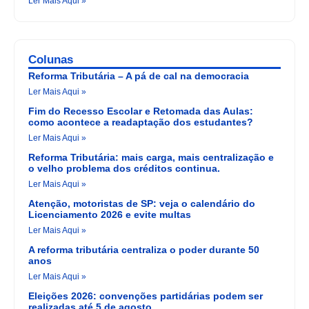
Ler Mais Aqui »
Colunas
Reforma Tributária – A pá de cal na democracia
Ler Mais Aqui »
Fim do Recesso Escolar e Retomada das Aulas:
como acontece a readaptação dos estudantes?
Ler Mais Aqui »
Reforma Tributária: mais carga, mais centralização e
o velho problema dos créditos continua.
Ler Mais Aqui »
Atenção, motoristas de SP: veja o calendário do
Licenciamento 2026 e evite multas
Ler Mais Aqui »
A reforma tributária centraliza o poder durante 50
anos
Ler Mais Aqui »
Eleições 2026: convenções partidárias podem ser
realizadas até 5 de agosto