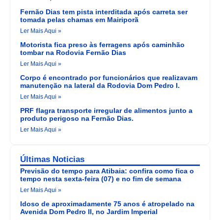
Fernão Dias tem pista interditada após carreta ser
tomada pelas chamas em Mairiporã
Ler Mais Aqui »
Motorista fica preso às ferragens após caminhão
tombar na Rodovia Fernão Dias
Ler Mais Aqui »
Corpo é encontrado por funcionários que realizavam
manutenção na lateral da Rodovia Dom Pedro I.
Ler Mais Aqui »
PRF flagra transporte irregular de alimentos junto a
produto perigoso na Fernão Dias.
Ler Mais Aqui »
Últimas Noticias
Previsão do tempo para Atibaia: confira como fica o
tempo nesta sexta-feira (07) e no fim de semana
Ler Mais Aqui »
Idoso de aproximadamente 75 anos é atropelado na
Avenida Dom Pedro II, no Jardim Imperial