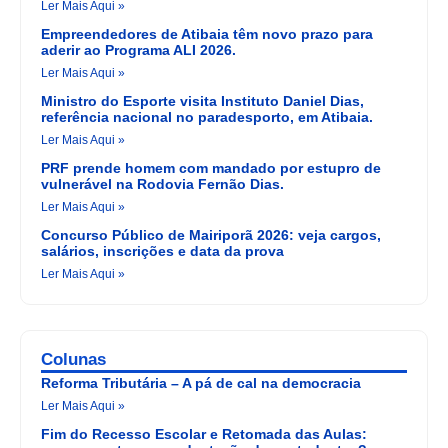
Ler Mais Aqui »
Empreendedores de Atibaia têm novo prazo para
aderir ao Programa ALI 2026.
Ler Mais Aqui »
Ministro do Esporte visita Instituto Daniel Dias,
referência nacional no paradesporto, em Atibaia.
Ler Mais Aqui »
PRF prende homem com mandado por estupro de
vulnerável na Rodovia Fernão Dias.
Ler Mais Aqui »
Concurso Público de Mairiporã 2026: veja cargos,
salários, inscrições e data da prova
Ler Mais Aqui »
Colunas
Reforma Tributária – A pá de cal na democracia
Ler Mais Aqui »
Fim do Recesso Escolar e Retomada das Aulas: