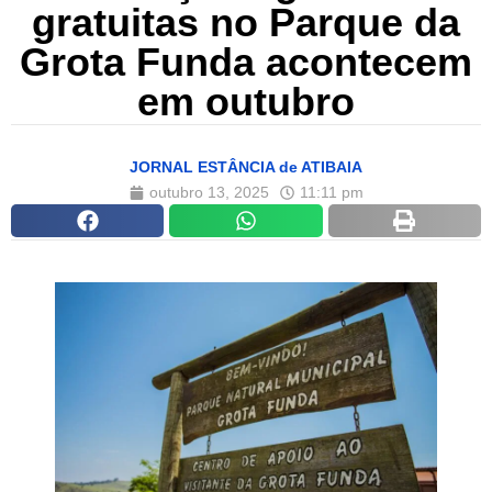
gratuitas no Parque da
Grota Funda acontecem
em outubro
JORNAL ESTÂNCIA de ATIBAIA
outubro 13, 2025
11:11 pm