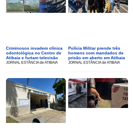
Criminosos invadem clínica
Polícia Militar prende três
odontológica no Centro de
homens com mandados de
Atibaia e furtam televisão
prisão em aberto em Atibaia
JORNAL ESTÂNCIA de ATIBAIA
JORNAL ESTÂNCIA de ATIBAIA