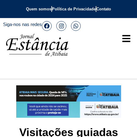
Quem somos
Política de Privacidade
Contato
Siga-nos nas redes
Visitações guiadas