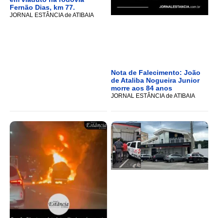
Fernão Dias, km 77.
JORNAL ESTÂNCIA de ATIBAIA
Nota de Falecimento: João
de Ataliba Nogueira Junior
morre aos 84 anos
JORNAL ESTÂNCIA de ATIBAIA