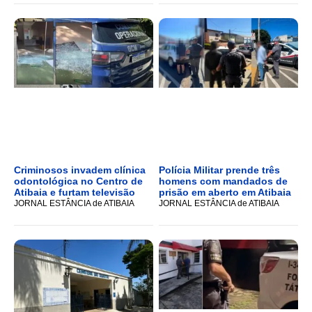
Criminosos invadem clínica
Polícia Militar prende três
odontológica no Centro de
homens com mandados de
Atibaia e furtam televisão
prisão em aberto em Atibaia
JORNAL ESTÂNCIA de ATIBAIA
JORNAL ESTÂNCIA de ATIBAIA