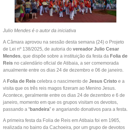
Julio Mendes é o autor da iniciativa
A Câmara aprovou na sessão desta semana (24) o Projeto
de Lei nº 138/2025, de autoria do
vereador Julio Cesar
Mendes
, que dispõe sobre a instituição da festa da
Folia de
Reis
no calendário oficial de Atibaia, a ser comemorada
anualmente entre os dias 24 de dezembro e 06 de janeiro.
A
Folia de Reis
celebra o nascimento de
Jesus Cristo
e a
visita que os três reis magos fizeram ao Menino Jesus.
Acontece, geralmente entre os dias 24 de dezembro e 6 de
janeiro, momento em que os grupos visitam os devotos,
passando a “
bandeira
” e angariando donativos para a festa.
A primeira festa da Folia de Reis em Atibaia foi em 1965,
realizada no bairro da Cachoeira, por um grupo de devotos