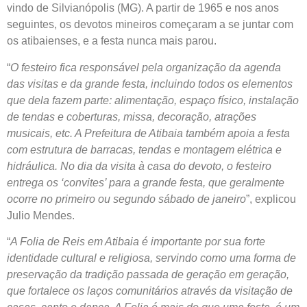
vindo de Silvianópolis (MG). A partir de 1965 e nos anos
seguintes, os devotos mineiros começaram a se juntar com
os atibaienses, e a festa nunca mais parou.
“
O festeiro fica responsável pela organização da agenda
das visitas e da grande festa, incluindo todos os elementos
que dela fazem parte: alimentação, espaço físico, instalação
de tendas e coberturas, missa, decoração, atrações
musicais, etc. A Prefeitura de Atibaia também apoia a festa
com estrutura de barracas, tendas e montagem elétrica e
hidráulica. No dia da visita à casa do devoto, o festeiro
entrega os ‘convites’ para a grande festa, que geralmente
ocorre no primeiro ou segundo sábado de janeiro
”, explicou
Julio Mendes.
“
A Folia de Reis em Atibaia é importante por sua forte
identidade cultural e religiosa, servindo como uma forma de
preservação da tradição passada de geração em geração,
que fortalece os laços comunitários através da visitação de