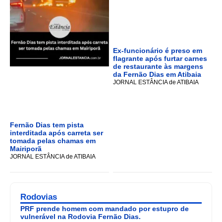
Ex-funcionário é preso em
flagrante após furtar carnes
de restaurante às margens
da Fernão Dias em Atibaia
JORNAL ESTÂNCIA de ATIBAIA
Fernão Dias tem pista
interditada após carreta ser
tomada pelas chamas em
Mairiporã
JORNAL ESTÂNCIA de ATIBAIA
Rodovias
PRF prende homem com mandado por estupro de
vulnerável na Rodovia Fernão Dias.