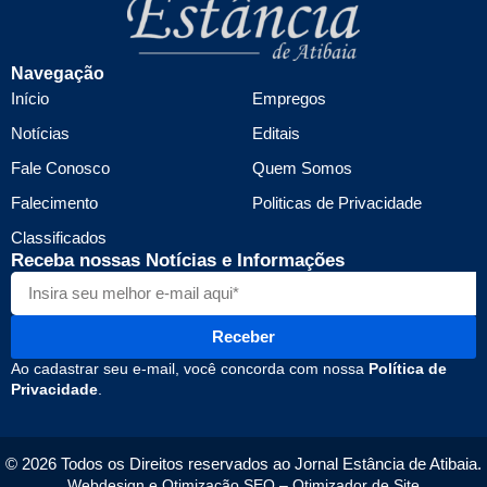
Navegação
Início
Empregos
Notícias
Editais
Fale Conosco
Quem Somos
Falecimento
Politicas de Privacidade
Classificados
Receba nossas Notícias e Informações
Receber
Ao cadastrar seu e-mail, você concorda com nossa
Política de
Privacidade
.
© 2026 Todos os Direitos reservados ao Jornal Estância de Atibaia.
Webdesign e Otimização SEO –
Otimizador de Site