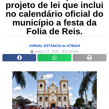
projeto de lei que inclui
no calendário oficial do
município a festa da
Folia de Reis.
JORNAL ESTÂNCIA de ATIBAIA
março 27, 2026
6:03 pm