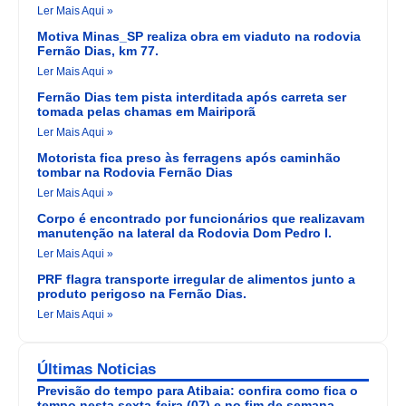
Ler Mais Aqui »
Motiva Minas_SP realiza obra em viaduto na rodovia
Fernão Dias, km 77.
Ler Mais Aqui »
Fernão Dias tem pista interditada após carreta ser
tomada pelas chamas em Mairiporã
Ler Mais Aqui »
Motorista fica preso às ferragens após caminhão
tombar na Rodovia Fernão Dias
Ler Mais Aqui »
Corpo é encontrado por funcionários que realizavam
manutenção na lateral da Rodovia Dom Pedro I.
Ler Mais Aqui »
PRF flagra transporte irregular de alimentos junto a
produto perigoso na Fernão Dias.
Ler Mais Aqui »
Últimas Noticias
Previsão do tempo para Atibaia: confira como fica o
tempo nesta sexta-feira (07) e no fim de semana