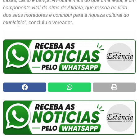
casas, canto e dança. A Folia é mais do que uma festa, é um
componente vital da alma de Atibaia, que ressoa na vida
dos seus moradores e contribui para a riqueza cultural do
município
”, concluiu o vereador.