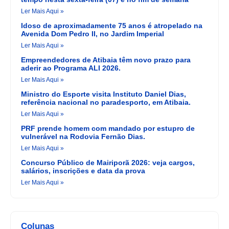
Ler Mais Aqui »
Idoso de aproximadamente 75 anos é atropelado na
Avenida Dom Pedro II, no Jardim Imperial
Ler Mais Aqui »
Empreendedores de Atibaia têm novo prazo para
aderir ao Programa ALI 2026.
Ler Mais Aqui »
Ministro do Esporte visita Instituto Daniel Dias,
referência nacional no paradesporto, em Atibaia.
Ler Mais Aqui »
PRF prende homem com mandado por estupro de
vulnerável na Rodovia Fernão Dias.
Ler Mais Aqui »
Concurso Público de Mairiporã 2026: veja cargos,
salários, inscrições e data da prova
Ler Mais Aqui »
Colunas