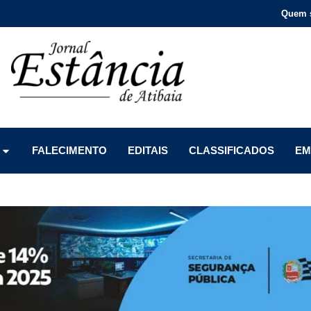
Quem 
Menu
Menu
Menu
FALECIMENTO
EDITAIS
CLASSIFICADOS
EM