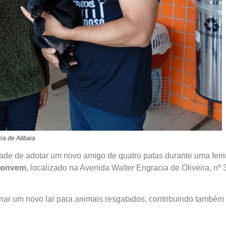
ia de Atibaia
dade de adotar um novo amigo de quatro patas durante uma feir
Convem
, localizado na Avenida Walter Engracia de Oliveira, nº 
nar um novo lar para animais resgatados, contribuindo também