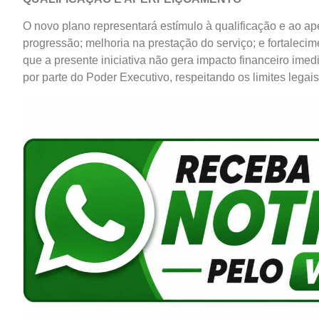
O novo plano representará estímulo à qualificação e ao aper
progressão; melhoria na prestação do serviço; e fortalecime
que a presente iniciativa não gera impacto financeiro imedi
por parte do Poder Executivo, respeitando os limites legais