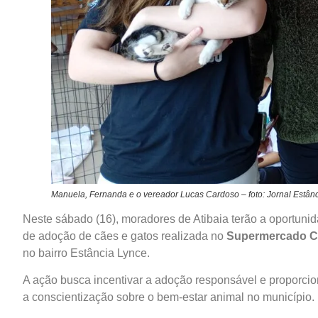
Manuela, Fernanda e o vereador Lucas Cardoso – foto: Jornal Estânc
Neste sábado (16), moradores de Atibaia terão a oportuni
de adoção de cães e gatos realizada no
Supermercado 
no bairro Estância Lynce.
A ação busca incentivar a adoção responsável e proporcio
a conscientização sobre o bem-estar animal no município.