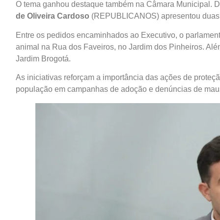
O tema ganhou destaque também na Câmara Municipal. Dura
de Oliveira Cardoso
(REPUBLICANOS) apresentou duas in
Entre os pedidos encaminhados ao Executivo, o parlamentar
animal na Rua dos Faveiros, no Jardim dos Pinheiros. Alé
Jardim Brogotá.
As iniciativas reforçam a importância das ações de proteç
população em campanhas de adoção e denúncias de maus