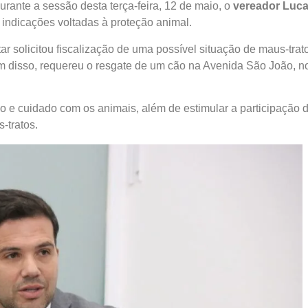
nte a sessão desta terça-feira, 12 de maio, o
vereador Luc
dicações voltadas à proteção animal.
 solicitou fiscalização de uma possível situação de maus-trat
m disso, requereu o resgate de um cão na Avenida São João, n
ão e cuidado com os animais, além de estimular a participação 
-tratos.