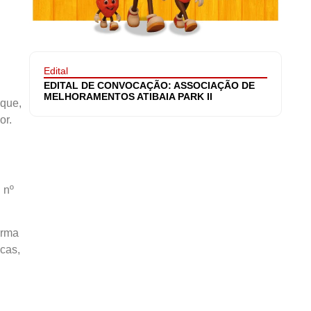
Edital
EDITAL DE CONVOCAÇÃO: ASSOCIAÇÃO DE
MELHORAMENTOS ATIBAIA PARK II
 que,
or.
 nº
orma
icas,