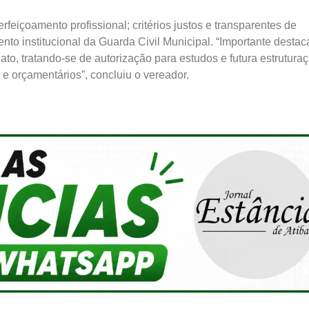
feiçoamento profissional; critérios justos e transparentes de
nto institucional da Guarda Civil Municipal. “Importante destac
ato, tratando-se de autorização para estudos e futura estrutura
 e orçamentários”, concluiu o vereador.