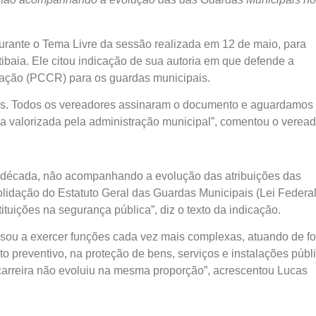
rante o Tema Livre da sessão realizada em 12 de maio, para
tibaia. Ele citou indicação de sua autoria em que defende a
ração (PCCR) para os guardas municipais.
Ms. Todos os vereadores assinaram o documento e aguardamos
a valorizada pela administração municipal”, comentou o veread
uma década, não acompanhando a evolução das atribuições das
lidação do Estatuto Geral das Guardas Municipais (Lei Federal
ituições na segurança pública”, diz o texto da indicação.
assou a exercer funções cada vez mais complexas, atuando de f
o preventivo, na proteção de bens, serviços e instalações públ
 carreira não evoluiu na mesma proporção”, acrescentou Lucas