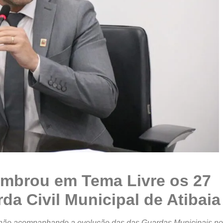
embrou em Tema Livre os 27
da Civil Municipal de Atibaia
a, não acompanhando a evolução das das Guardas Municipais no