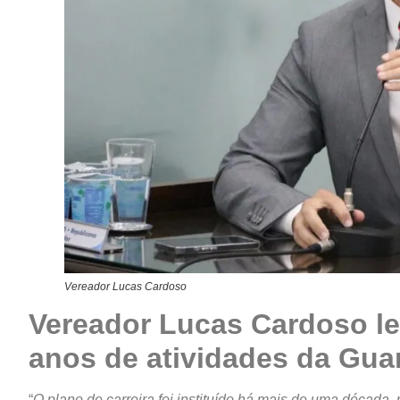
Vereador Lucas Cardoso
Vereador Lucas Cardoso l
anos de atividades da Guar
“
O plano de carreira foi instituído há mais de uma décad