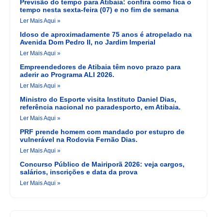
Previsão do tempo para Atibaia: confira como fica o
tempo nesta sexta-feira (07) e no fim de semana
Ler Mais Aqui »
Idoso de aproximadamente 75 anos é atropelado na
Avenida Dom Pedro II, no Jardim Imperial
Ler Mais Aqui »
Empreendedores de Atibaia têm novo prazo para
aderir ao Programa ALI 2026.
Ler Mais Aqui »
Ministro do Esporte visita Instituto Daniel Dias,
referência nacional no paradesporto, em Atibaia.
Ler Mais Aqui »
PRF prende homem com mandado por estupro de
vulnerável na Rodovia Fernão Dias.
Ler Mais Aqui »
Concurso Público de Mairiporã 2026: veja cargos,
salários, inscrições e data da prova
Ler Mais Aqui »