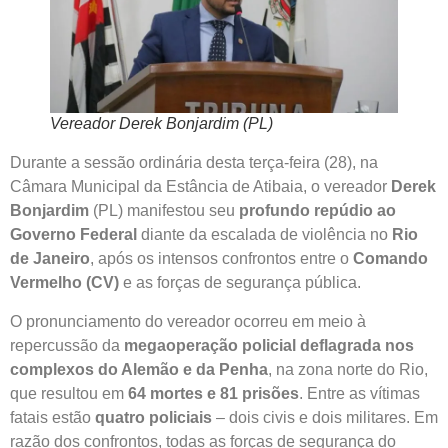
Vereador Derek Bonjardim (PL)
Durante a sessão ordinária desta terça-feira (28), na
Câmara Municipal da Estância de Atibaia, o vereador
Derek
Bonjardim
(PL) manifestou seu
profundo repúdio ao
Governo Federal
diante da escalada de violência no
Rio
de Janeiro
, após os intensos confrontos entre o
Comando
Vermelho (CV)
e as forças de segurança pública.
O pronunciamento do vereador ocorreu em meio à
repercussão da
megaoperação policial deflagrada nos
complexos do Alemão e da Penha
, na zona norte do Rio,
que resultou em
64 mortes e 81 prisões
. Entre as vítimas
fatais estão
quatro policiais
– dois civis e dois militares. Em
razão dos confrontos, todas as forças de segurança do