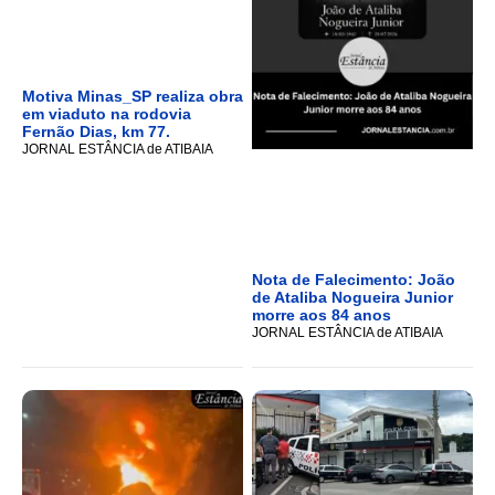
Motiva Minas_SP realiza obra
em viaduto na rodovia
Fernão Dias, km 77.
JORNAL ESTÂNCIA de ATIBAIA
Nota de Falecimento: João
de Ataliba Nogueira Junior
morre aos 84 anos
JORNAL ESTÂNCIA de ATIBAIA