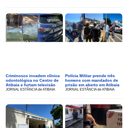
Criminosos invadem clínica
Polícia Militar prende três
odontológica no Centro de
homens com mandados de
Atibaia e furtam televisão
prisão em aberto em Atibaia
JORNAL ESTÂNCIA de ATIBAIA
JORNAL ESTÂNCIA de ATIBAIA