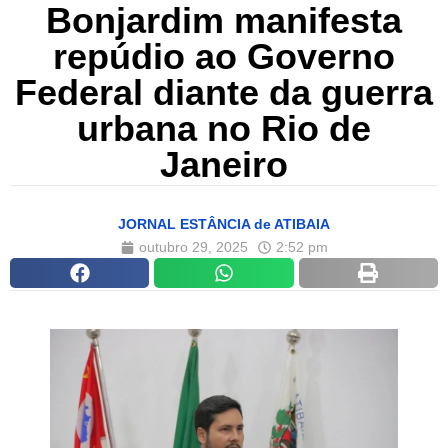
Bonjardim manifesta
repúdio ao Governo
Federal diante da guerra
urbana no Rio de
Janeiro
JORNAL ESTÂNCIA de ATIBAIA
outubro 29, 2025
2:52 pm