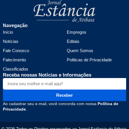
Navegação
Início
Empregos
Notícias
Editais
Fale Conosco
Quem Somos
Falecimento
Politicas de Privacidade
Classificados
Receba nossas Notícias e Informações
Receber
Ao cadastrar seu e-mail, você concorda com nossa
Política de
Privacidade
.
© 2026 Todos os Direitos reservados ao Jornal Estância de Atibaia.