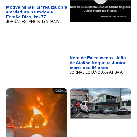
Motiva Minas_SP realiza obra
em viaduto na rodovia
Fernão Dias, km 77.
JORNAL ESTÂNCIA de ATIBAIA
Nota de Falecimento: João
de Ataliba Nogueira Junior
morre aos 84 anos
JORNAL ESTÂNCIA de ATIBAIA