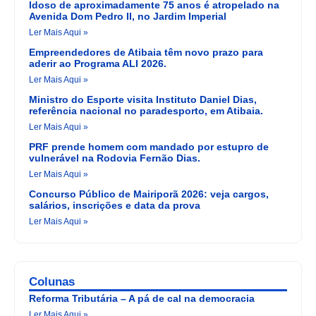
Idoso de aproximadamente 75 anos é atropelado na
Avenida Dom Pedro II, no Jardim Imperial
Ler Mais Aqui »
Empreendedores de Atibaia têm novo prazo para
aderir ao Programa ALI 2026.
Ler Mais Aqui »
Ministro do Esporte visita Instituto Daniel Dias,
referência nacional no paradesporto, em Atibaia.
Ler Mais Aqui »
PRF prende homem com mandado por estupro de
vulnerável na Rodovia Fernão Dias.
Ler Mais Aqui »
Concurso Público de Mairiporã 2026: veja cargos,
salários, inscrições e data da prova
Ler Mais Aqui »
Colunas
Reforma Tributária – A pá de cal na democracia
Ler Mais Aqui »