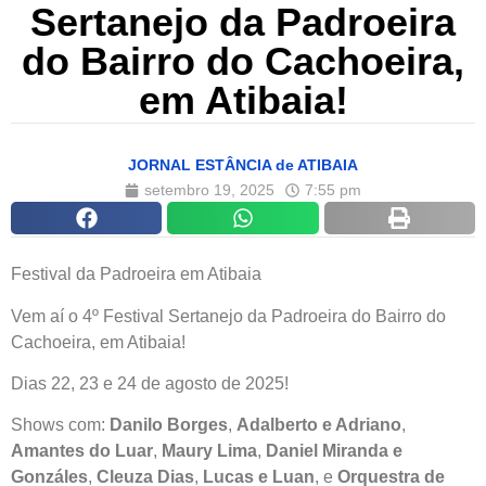
Sertanejo da Padroeira
do Bairro do Cachoeira,
em Atibaia!
JORNAL ESTÂNCIA de ATIBAIA
setembro 19, 2025
7:55 pm
Festival da Padroeira em Atibaia
Vem aí o 4º Festival Sertanejo da Padroeira do Bairro do
Cachoeira, em Atibaia!
Dias 22, 23 e 24 de agosto de 2025!
Shows com:
Danilo Borges
,
Adalberto e Adriano
,
Amantes do Luar
,
Maury Lima
,
Daniel Miranda
e
Gonzáles
,
Cleuza Dias
,
Lucas e Luan
, e
Orquestra de