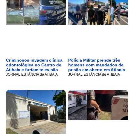
Criminosos invadem clínica
Polícia Militar prende três
odontológica no Centro de
homens com mandados de
Atibaia e furtam televisão
prisão em aberto em Atibaia
JORNAL ESTÂNCIA de ATIBAIA
JORNAL ESTÂNCIA de ATIBAIA