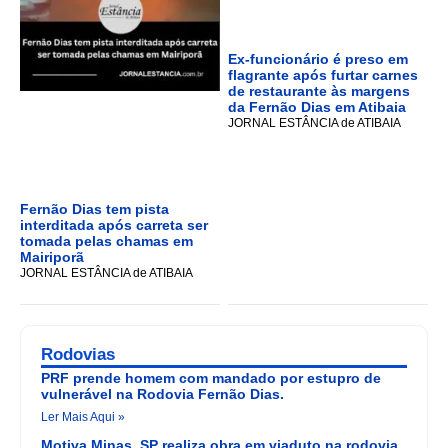
Ex-funcionário é preso em
flagrante após furtar carnes
de restaurante às margens
da Fernão Dias em Atibaia
JORNAL ESTÂNCIA de ATIBAIA
Fernão Dias tem pista
interditada após carreta ser
tomada pelas chamas em
Mairiporã
JORNAL ESTÂNCIA de ATIBAIA
Rodovias
PRF prende homem com mandado por estupro de
vulnerável na Rodovia Fernão Dias.
Ler Mais Aqui »
Motiva Minas_SP realiza obra em viaduto na rodovia