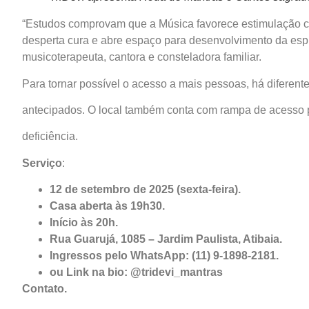
“Estudos comprovam que a Música favorece estimulação cog
desperta cura e abre espaço para desenvolvimento da espir
musicoterapeuta, cantora e consteladora familiar.
Para tornar possível o acesso a mais pessoas, há diferent
antecipados. O local também conta com rampa de acesso 
deficiência.
Serviço
:
12 de setembro de 2025 (sexta-feira).
Casa aberta às 19h30.
Início às 20h.
Rua Guarujá, 1085 – Jardim Paulista, Atibaia.
Ingressos pelo WhatsApp: (11) 9-1898-2181.
ou Link na bio: @tridevi_mantras
Contato.