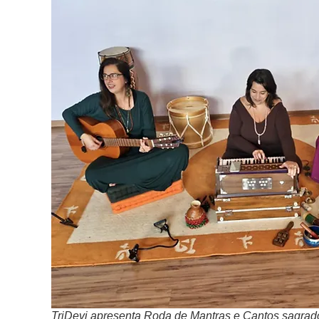
TriDevi apresenta Roda de Mantras e Cantos sagrado