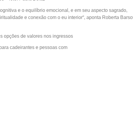
nitiva e o equilíbrio emocional, e em seu aspecto sagrado,
itualidade e conexão com o eu interior“, aponta Roberta Barsot
es opções de valores nos ingressos
para cadeirantes e pessoas com