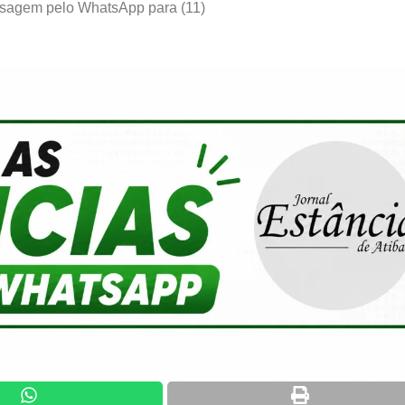
ensagem pelo WhatsApp para (11)