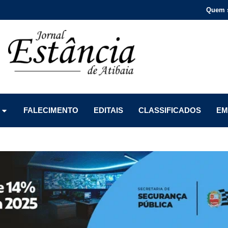
Quem 
Menu
Menu
Menu
FALECIMENTO
EDITAIS
CLASSIFICADOS
EM