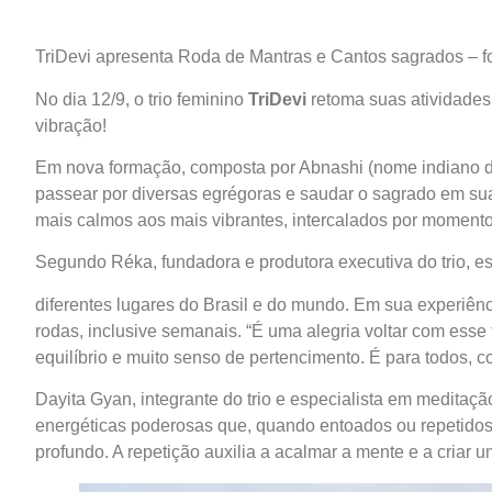
TriDevi apresenta Roda de Mantras e Cantos sagrados – f
No dia 12/9, o trio feminino
TriDevi
retoma suas atividades 
vibração!
Em nova formação, composta por Abnashi (nome indiano de 
passear por diversas egrégoras e saudar o sagrado em sua
mais calmos aos mais vibrantes, intercalados por momento
Segundo Réka, fundadora e produtora executiva do trio, es
diferentes lugares do Brasil e do mundo. Em sua experiência
rodas, inclusive semanais. “É uma alegria voltar com esse 
equilíbrio e muito senso de pertencimento. É para todos, 
Dayita Gyan, integrante do trio e especialista em meditação
energéticas poderosas que, quando entoados ou repetidos 
profundo. A repetição auxilia a acalmar a mente e a criar