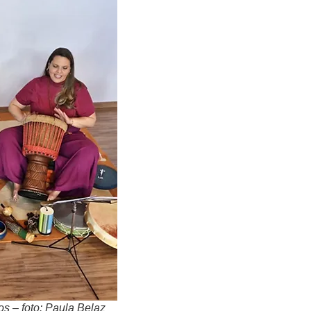
s – foto: Paula Belaz