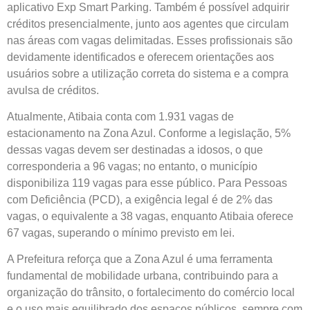
aplicativo Exp Smart Parking. Também é possível adquirir
créditos presencialmente, junto aos agentes que circulam
nas áreas com vagas delimitadas. Esses profissionais são
devidamente identificados e oferecem orientações aos
usuários sobre a utilização correta do sistema e a compra
avulsa de créditos.
Atualmente, Atibaia conta com 1.931 vagas de
estacionamento na Zona Azul. Conforme a legislação, 5%
dessas vagas devem ser destinadas a idosos, o que
corresponderia a 96 vagas; no entanto, o município
disponibiliza 119 vagas para esse público. Para Pessoas
com Deficiência (PCD), a exigência legal é de 2% das
vagas, o equivalente a 38 vagas, enquanto Atibaia oferece
67 vagas, superando o mínimo previsto em lei.
A Prefeitura reforça que a Zona Azul é uma ferramenta
fundamental de mobilidade urbana, contribuindo para a
organização do trânsito, o fortalecimento do comércio local
e o uso mais equilibrado dos espaços públicos, sempre com