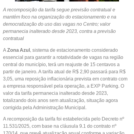
A recomposição da tarifa segue previsão contratual e
mantém foco na organização do estacionamento e na
democratização do uso das vagas no Centro; valor
permanecia inalterado desde 2023, contra a previsão
contratual
A
Zona Azul
, sistema de estacionamento considerado
essencial para garantir a rotatividade de vagas na região
central do município, terá um reajuste de 15 centavos a
partir de janeiro. A tarifa atual de R$ 2,90 passará para R$
3,05, uma reposição inflacionária prevista em contrato com
a empresa responsável pela operação, a EXP Parking. O
valor da tarifa permanecia inalterado desde 2023,
totalizando dois anos sem atualização, situação agora
corrigida pela Administração Municipal.
A recomposição da tarifa foi estabelecida pelo Decreto nº
11.531/2025, com base na cláusula 9.1 do contrato nº
170/14, que prevê atualização anual conforme a variação