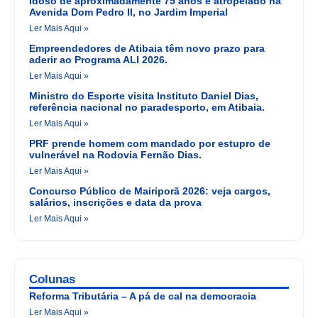
Idoso de aproximadamente 75 anos é atropelado na
Avenida Dom Pedro II, no Jardim Imperial
Ler Mais Aqui »
Empreendedores de Atibaia têm novo prazo para
aderir ao Programa ALI 2026.
Ler Mais Aqui »
Ministro do Esporte visita Instituto Daniel Dias,
referência nacional no paradesporto, em Atibaia.
Ler Mais Aqui »
PRF prende homem com mandado por estupro de
vulnerável na Rodovia Fernão Dias.
Ler Mais Aqui »
Concurso Público de Mairiporã 2026: veja cargos,
salários, inscrições e data da prova
Ler Mais Aqui »
Colunas
Reforma Tributária – A pá de cal na democracia
Ler Mais Aqui »