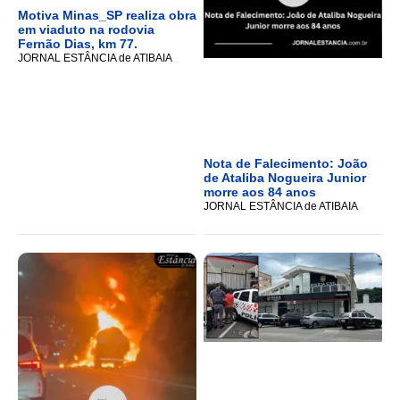
Motiva Minas_SP realiza obra
em viaduto na rodovia
Fernão Dias, km 77.
JORNAL ESTÂNCIA de ATIBAIA
Nota de Falecimento: João
de Ataliba Nogueira Junior
morre aos 84 anos
JORNAL ESTÂNCIA de ATIBAIA