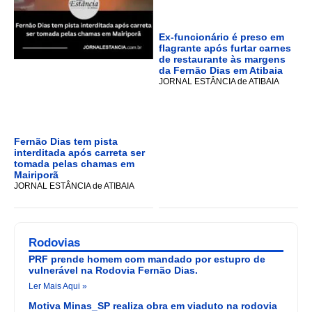
Ex-funcionário é preso em
flagrante após furtar carnes
de restaurante às margens
da Fernão Dias em Atibaia
JORNAL ESTÂNCIA de ATIBAIA
Fernão Dias tem pista
interditada após carreta ser
tomada pelas chamas em
Mairiporã
JORNAL ESTÂNCIA de ATIBAIA
Rodovias
PRF prende homem com mandado por estupro de
vulnerável na Rodovia Fernão Dias.
Ler Mais Aqui »
Motiva Minas_SP realiza obra em viaduto na rodovia