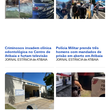
Criminosos invadem clínica
Polícia Militar prende três
odontológica no Centro de
homens com mandados de
Atibaia e furtam televisão
prisão em aberto em Atibaia
JORNAL ESTÂNCIA de ATIBAIA
JORNAL ESTÂNCIA de ATIBAIA