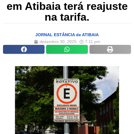
em Atibaia terá reajuste
na tarifa.
JORNAL ESTÂNCIA de ATIBAIA
dezembro 30, 2025
7:11 pm