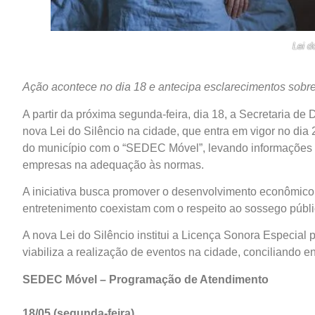
Lei d
Ação acontece no dia 18 e antecipa esclarecimentos sobre 
A partir da próxima segunda-feira, dia 18, a Secretaria d
nova Lei do Silêncio na cidade, que entra em vigor no dia 
do município com o “SEDEC Móvel”, levando informações s
empresas na adequação às normas.
A iniciativa busca promover o desenvolvimento econômico 
entretenimento coexistam com o respeito ao sossego públi
A nova Lei do Silêncio institui a Licença Sonora Especial
viabiliza a realização de eventos na cidade, conciliando e
SEDEC Móvel – Programação de Atendimento
18/05 (segunda-feira)