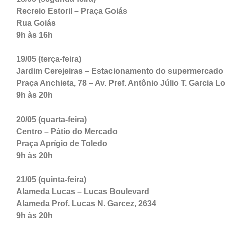
Recreio Estoril – Praça Goiás
Rua Goiás
9h às 16h
19/05 (terça-feira)
Jardim Cerejeiras – Estacionamento do
s
upermercado
Praça Anchieta, 78 – Av. Pref. Antônio Júlio T. Garcia L
9h às 20h
20/05 (quarta-feira)
Centro – Pátio do Mercado
Praça Aprígio de Toledo
9h às 20h
21/05 (quinta-feira)
Alameda Lucas – Lucas Boulevard
Alameda Prof. Lucas N. Garcez, 2634
9h às 20h