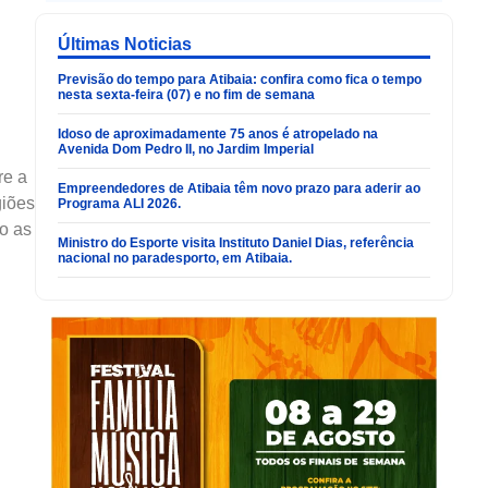
Últimas Noticias
Previsão do tempo para Atibaia: confira como fica o tempo
nesta sexta-feira (07) e no fim de semana
Idoso de aproximadamente 75 anos é atropelado na
Avenida Dom Pedro II, no Jardim Imperial
re a
Empreendedores de Atibaia têm novo prazo para aderir ao
giões
Programa ALI 2026.
o as
Ministro do Esporte visita Instituto Daniel Dias, referência
nacional no paradesporto, em Atibaia.