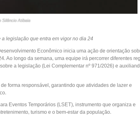
o Silêncio Atibaia
a legislação que entra em vigor no dia 24
e Desenvolvimento Econômico inicia uma ação de orientação sob
24. Ao longo da semana, uma equipe irá percorrer diferentes re
obre a legislação (Lei Complementar nº 971/2026) e auxiliand
de forma responsável, garantindo que atividades de lazer e
co.
 para Eventos Temporários (LSET), instrumento que organiza e
ntretenimento, turismo e o bem-estar da população.