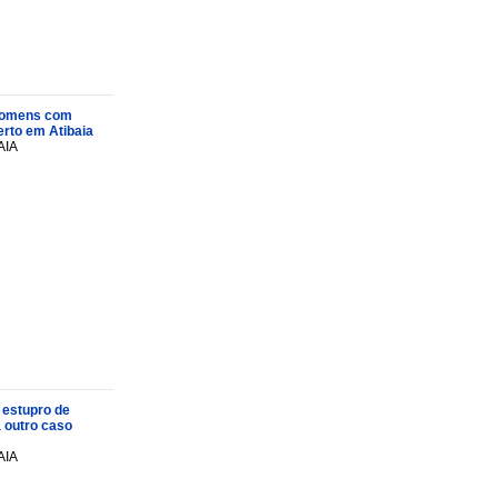
s homens com
rto em Atibaia
AIA
 estupro de
a outro caso
AIA