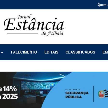
Quem 
Menu
Menu
Menu
FALECIMENTO
EDITAIS
CLASSIFICADOS
EM