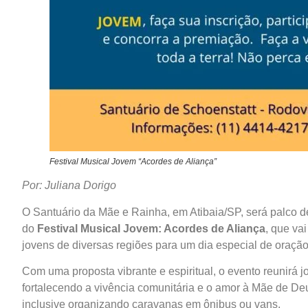
Festival Musical Jovem “Acordes de Aliança”
Por: Juliana Dorigo
O Santuário da Mãe e Rainha, em Atibaia/SP, será palco d
do
Festival Musical Jovem: Acordes de Aliança
, que va
jovens de diversas regiões para um dia especial de oração
Com uma proposta vibrante e espiritual, o evento reunirá 
fortalecendo a vivência comunitária e o amor à Mãe de De
inclusive organizando caravanas em ônibus ou vans.