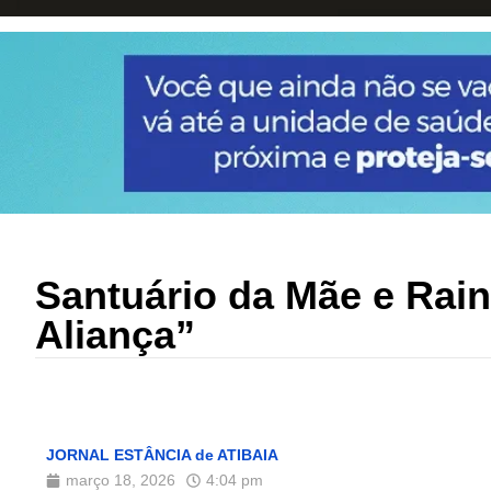
Santuário da Mãe e Rai
Aliança”
JORNAL ESTÂNCIA de ATIBAIA
março 18, 2026
4:04 pm