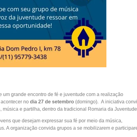
e um grande encontro de fé e juventude com a realização
i acontecer no
dia 27 de setembro
(domingo). A iniciativa conv
, música e partilha, dentro da tradicional Romaria da Juventude
jovens que desejam expressar sua fé por meio da música,
us. A organização convida grupos a se mobilizarem e participar