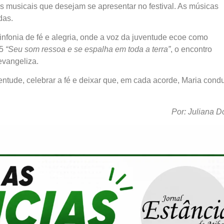
s musicais que desejam se apresentar no festival. As músicas
das.
infonia de fé e alegria, onde a voz da juventude ecoe como
,5
“Seu som ressoa e se espalha em toda a terra”
, o encontro
evangeliza.
ventude, celebrar a fé e deixar que, em cada acorde, Maria cond
Por: Juliana D