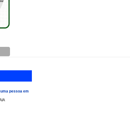
e uma pessoa em
AIA