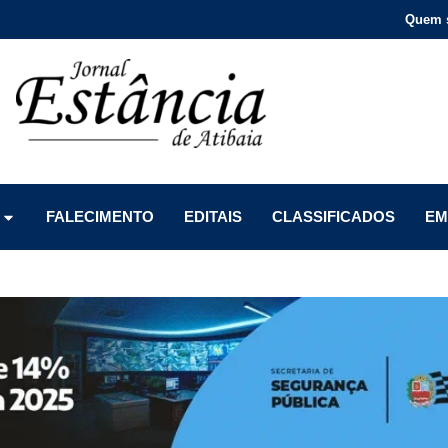
Quem 
Menu
Menu
Menu
FALECIMENTO
EDITAIS
CLASSIFICADOS
EM