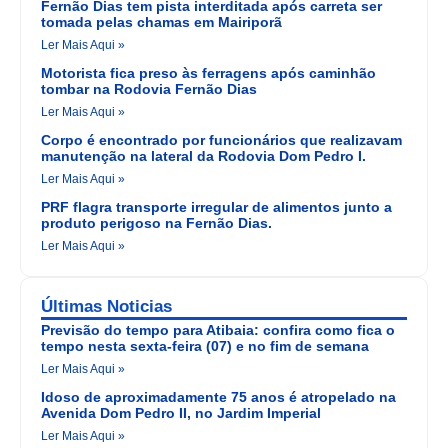
Fernão Dias tem pista interditada após carreta ser
tomada pelas chamas em Mairiporã
Ler Mais Aqui »
Motorista fica preso às ferragens após caminhão
tombar na Rodovia Fernão Dias
Ler Mais Aqui »
Corpo é encontrado por funcionários que realizavam
manutenção na lateral da Rodovia Dom Pedro I.
Ler Mais Aqui »
PRF flagra transporte irregular de alimentos junto a
produto perigoso na Fernão Dias.
Ler Mais Aqui »
Últimas Noticias
Previsão do tempo para Atibaia: confira como fica o
tempo nesta sexta-feira (07) e no fim de semana
Ler Mais Aqui »
Idoso de aproximadamente 75 anos é atropelado na
Avenida Dom Pedro II, no Jardim Imperial
Ler Mais Aqui »