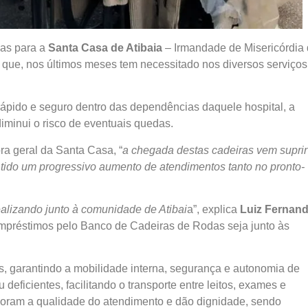
das para a
Santa Casa de Atibaia
– Irmandade de Misericórdia
, que, nos últimos meses tem necessitado nos diversos serviços
rápido e seguro dentro das dependências daquele hospital, a
diminui o risco de eventuais quedas.
ora geral da Santa Casa, “
a chegada destas cadeiras vem suprir
ido um progressivo aumento de atendimentos tanto no pronto-
ealizando junto à comunidade de Atibai
a”, explica
Luiz Fernan
 empréstimos pelo Banco de Cadeiras de Rodas seja junto às
, garantindo a mobilidade interna, segurança e autonomia de
eficientes, facilitando o transporte entre leitos, exames e
lhoram a qualidade do atendimento e dão dignidade, sendo