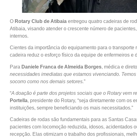
O
Rotary Club de Atibaia
entregou quatro cadeiras de ro
Atibaia, visando atender o crescente número de pacientes
internos.
Cientes da importância do equipamento para o transporte 
cadeira reduz o esforço físico da equipe de enfermeiros e 
Para
Daniele Franca de Almeida Borges
, médica e diret
necessidades imediatas que estamos vivenciando. Temos t
socorro como nos demais setores.
”
“
A doação é parte dos projetos sociais que o Rotary vem r
Portella
, presidente do Rotary, “seja diretamente com os
instituições, sempre beneficiando os mais necessitados.”
Cadeiras de rodas são fundamentais para as Santas Casas
pacientes com locomoção reduzida, idosos, acidentados ou d
recepção. Elas otimizam o trabalho dos profissionais, me