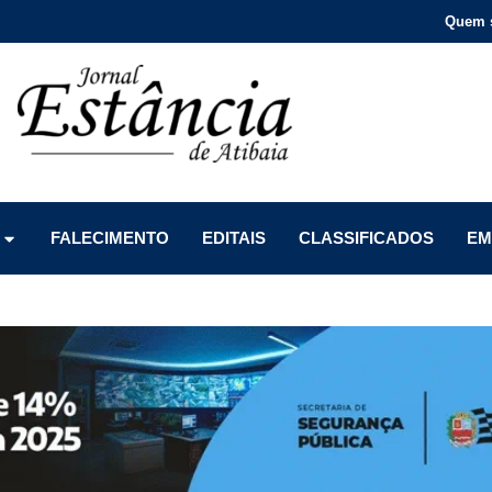
Quem 
Menu
Menu
Menu
FALECIMENTO
EDITAIS
CLASSIFICADOS
EM