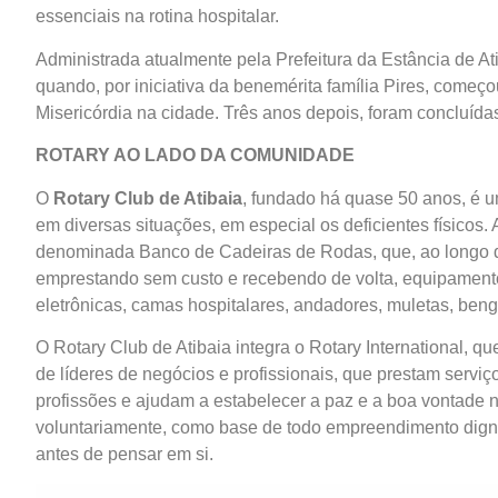
essenciais na rotina hospitalar.
Administrada atualmente pela Prefeitura da Estância de At
quando, por iniciativa da benemérita família Pires, começ
Misericórdia na cidade. Três anos depois, foram concluída
ROTARY AO LADO DA COMUNIDADE
O
Rotary Club de Atibaia
, fundado há quase 50 anos, é um
em diversas situações, em especial os deficientes físicos.
denominada Banco de Cadeiras de Rodas, que, ao longo de
emprestando sem custo e recebendo de volta, equipamento
eletrônicas, camas hospitalares, andadores, muletas, benga
O Rotary Club de Atibaia integra o Rotary International, 
de líderes de negócios e profissionais, que prestam serv
profissões e ajudam a estabelecer a paz e a boa vontade no
voluntariamente, como base de todo empreendimento digno,
antes de pensar em si.