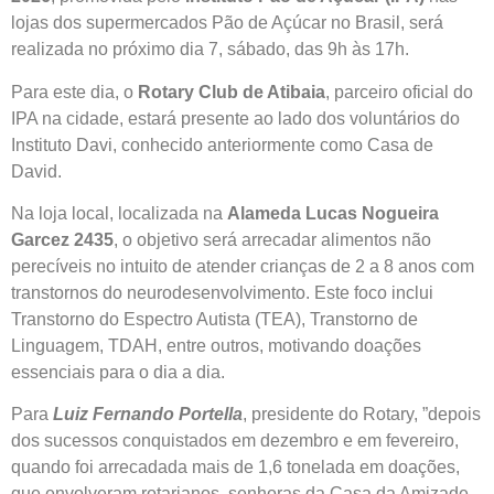
lojas dos supermercados Pão de Açúcar no Brasil, será
realizada no próximo dia 7, sábado, das 9h às 17h.
Para este dia, o
Rotary Club de Atibaia
, parceiro oficial do
IPA na cidade, estará presente ao lado dos voluntários do
Instituto Davi, conhecido anteriormente como Casa de
David.
Na loja local, localizada na
Alameda Lucas Nogueira
Garcez 2435
, o objetivo será arrecadar alimentos não
perecíveis no intuito de atender crianças de 2 a 8 anos com
transtornos do neurodesenvolvimento. Este foco inclui
Transtorno do Espectro Autista (TEA), Transtorno de
Linguagem, TDAH, entre outros, motivando doações
essenciais para o dia a dia.
Para
Luiz Fernando Portella
, presidente do Rotary, ”depois
dos sucessos conquistados em dezembro e em fevereiro,
quando foi arrecadada mais de 1,6 tonelada em doações,
que envolveram rotarianos, senhoras da Casa da Amizade,