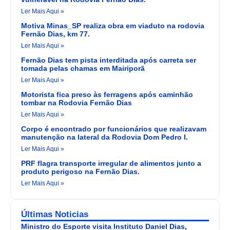
Ler Mais Aqui »
Motiva Minas_SP realiza obra em viaduto na rodovia
Fernão Dias, km 77.
Ler Mais Aqui »
Fernão Dias tem pista interditada após carreta ser
tomada pelas chamas em Mairiporã
Ler Mais Aqui »
Motorista fica preso às ferragens após caminhão
tombar na Rodovia Fernão Dias
Ler Mais Aqui »
Corpo é encontrado por funcionários que realizavam
manutenção na lateral da Rodovia Dom Pedro I.
Ler Mais Aqui »
PRF flagra transporte irregular de alimentos junto a
produto perigoso na Fernão Dias.
Ler Mais Aqui »
Últimas Noticias
Ministro do Esporte visita Instituto Daniel Dias,