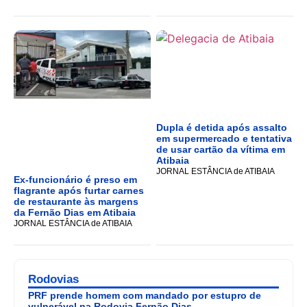
Dupla é detida após assalto
em supermercado e tentativa
de usar cartão da vítima em
Atibaia
JORNAL ESTÂNCIA de ATIBAIA
Ex-funcionário é preso em
flagrante após furtar carnes
de restaurante às margens
da Fernão Dias em Atibaia
JORNAL ESTÂNCIA de ATIBAIA
Rodovias
PRF prende homem com mandado por estupro de
vulnerável na Rodovia Fernão Dias.