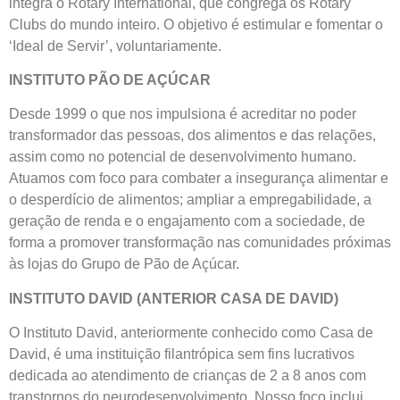
integra o Rotary International, que congrega os Rotary
Clubs do mundo inteiro. O objetivo é estimular e fomentar o
‘Ideal de Servir’, voluntariamente.
INSTITUTO PÃO DE AÇÚCAR
Desde 1999 o que nos impulsiona é acreditar no poder
transformador das pessoas, dos alimentos e das relações,
assim como no potencial de desenvolvimento humano.
Atuamos com foco para combater a insegurança alimentar e
o desperdício de alimentos; ampliar a empregabilidade, a
geração de renda e o engajamento com a sociedade, de
forma a promover transformação nas comunidades próximas
às lojas do Grupo de Pão de Açúcar.
INSTITUTO DAVID (ANTERIOR CASA DE DAVID)
O Instituto David, anteriormente conhecido como Casa de
David, é uma instituição filantrópica sem fins lucrativos
dedicada ao atendimento de crianças de 2 a 8 anos com
transtornos do neurodesenvolvimento. Nosso foco inclui