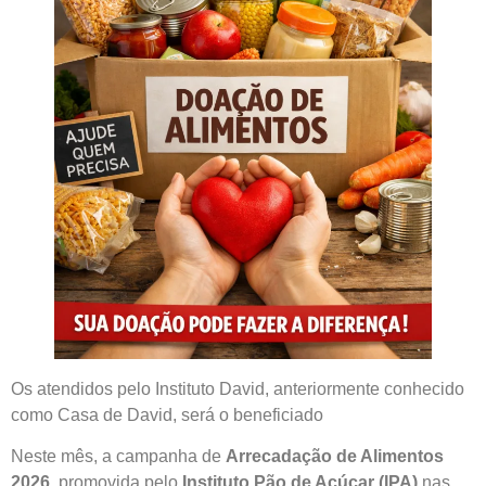
Os atendidos pelo Instituto David, anteriormente conhecido
como Casa de David, será o beneficiado
Neste mês, a campanha de
Arrecadação de Alimentos
2026
, promovida pelo
Instituto Pão de Açúcar (IPA)
nas