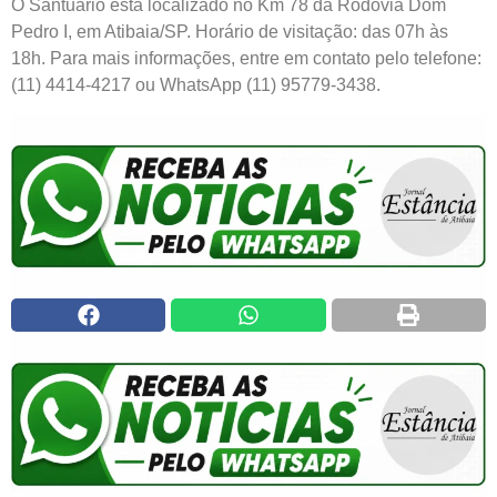
O Santuário está localizado no Km 78 da Rodovia Dom
Pedro I, em Atibaia/SP. Horário de visitação: das 07h às
18h. Para mais informações, entre em contato pelo telefone:
(11) 4414-4217 ou WhatsApp (11) 95779-3438.