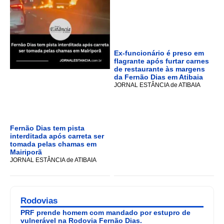
Ex-funcionário é preso em
flagrante após furtar carnes
de restaurante às margens
da Fernão Dias em Atibaia
JORNAL ESTÂNCIA de ATIBAIA
Fernão Dias tem pista
interditada após carreta ser
tomada pelas chamas em
Mairiporã
JORNAL ESTÂNCIA de ATIBAIA
Rodovias
PRF prende homem com mandado por estupro de
vulnerável na Rodovia Fernão Dias.