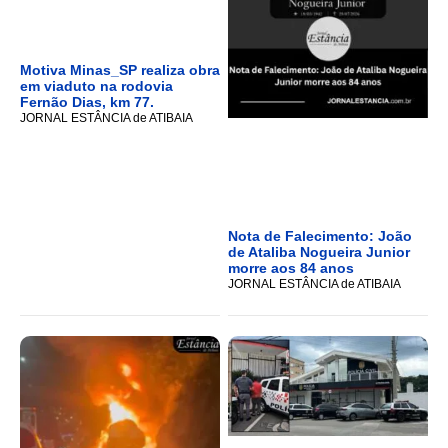
Motiva Minas_SP realiza obra
em viaduto na rodovia
Fernão Dias, km 77.
JORNAL ESTÂNCIA de ATIBAIA
Nota de Falecimento: João
de Ataliba Nogueira Junior
morre aos 84 anos
JORNAL ESTÂNCIA de ATIBAIA