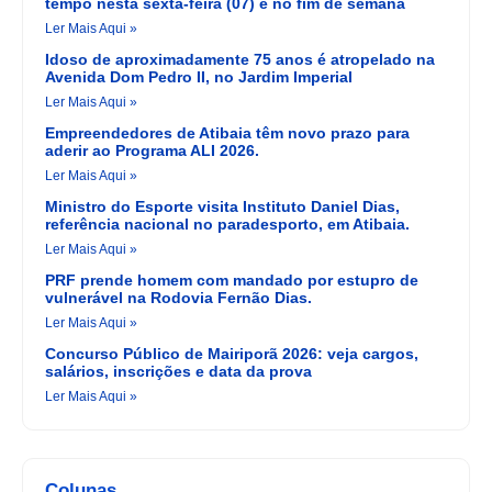
tempo nesta sexta-feira (07) e no fim de semana
Ler Mais Aqui »
Idoso de aproximadamente 75 anos é atropelado na
Avenida Dom Pedro II, no Jardim Imperial
Ler Mais Aqui »
Empreendedores de Atibaia têm novo prazo para
aderir ao Programa ALI 2026.
Ler Mais Aqui »
Ministro do Esporte visita Instituto Daniel Dias,
referência nacional no paradesporto, em Atibaia.
Ler Mais Aqui »
PRF prende homem com mandado por estupro de
vulnerável na Rodovia Fernão Dias.
Ler Mais Aqui »
Concurso Público de Mairiporã 2026: veja cargos,
salários, inscrições e data da prova
Ler Mais Aqui »
Colunas