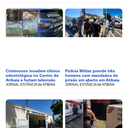
Criminosos invadem clínica
Polícia Militar prende três
odontológica no Centro de
homens com mandados de
Atibaia e furtam televisão
prisão em aberto em Atibaia
JORNAL ESTÂNCIA de ATIBAIA
JORNAL ESTÂNCIA de ATIBAIA