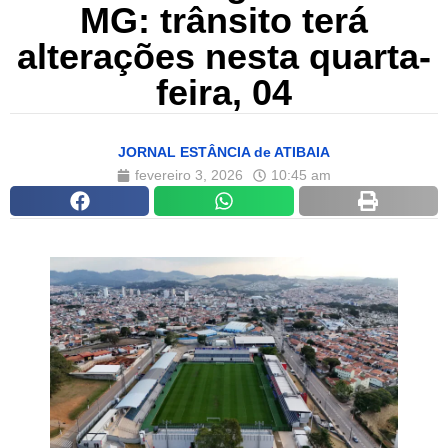
MG: trânsito terá
alterações nesta quarta-
feira, 04
JORNAL ESTÂNCIA de ATIBAIA
fevereiro 3, 2026
10:45 am