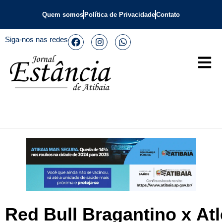
Quem somos
Política de Privacidade
Contato
Siga-nos nas redes
Red Bull Bragantino x Atl