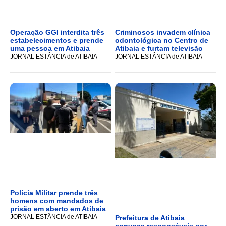
Operação GGI interdita três
Criminosos invadem clínica
estabelecimentos e prende
odontológica no Centro de
uma pessoa em Atibaia
Atibaia e furtam televisão
JORNAL ESTÂNCIA de ATIBAIA
JORNAL ESTÂNCIA de ATIBAIA
Polícia Militar prende três
homens com mandados de
prisão em aberto em Atibaia
JORNAL ESTÂNCIA de ATIBAIA
Prefeitura de Atibaia