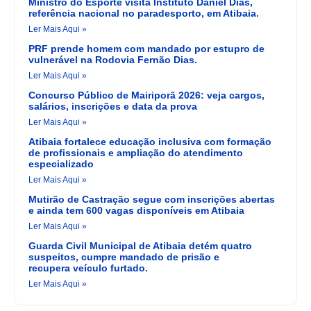
Ministro do Esporte visita Instituto Daniel Dias,
referência nacional no paradesporto, em Atibaia.
Ler Mais Aqui »
PRF prende homem com mandado por estupro de
vulnerável na Rodovia Fernão Dias.
Ler Mais Aqui »
Concurso Público de Mairiporã 2026: veja cargos,
salários, inscrições e data da prova
Ler Mais Aqui »
Atibaia fortalece educação inclusiva com formação
de profissionais e ampliação do atendimento
especializado
Ler Mais Aqui »
Mutirão de Castração segue com inscrições abertas
e ainda tem 600 vagas disponíveis em Atibaia
Ler Mais Aqui »
Guarda Civil Municipal de Atibaia detém quatro
suspeitos, cumpre mandado de prisão e
recupera veículo furtado.
Ler Mais Aqui »