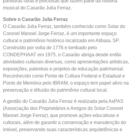
partituras raras e preciosas que fazem parte da história
musical do Casarão Julia Ferraz.
Sobre o Casarão Julia Ferraz
O Casarão Julia Ferraz, também conhecido como Solar do
Coronel Manoel Jorge Ferraz, é um importante espaço
cultural e patrimônio histórico localizado em Atibaia, SP.
Construído por volta de 1776 e tombado pelo
CONDEPHAAT em 1975, o Casarão abriga desde então
atividades culturais diversas, como apresentações artísticas,
exposições, palestras e projetos de educação patrimonial.
Reconhecido como Ponto de Cultura Federal e Estadual e
Ponto de Memória pelo IBRAM, o espaço tem papel ativo na
preservação e difusão do patrimônio cultural local.
A gestão do Casarão Julia Ferraz é realizada pela AsPAS
(Associação dos Proprietários e Amigos do Solar Coronel
Manoel Jorge Ferraz), que promove ações educativas e
culturais, além de garantir a conservação e manutenção do
imóvel, preservando suas características arquitetônicas e