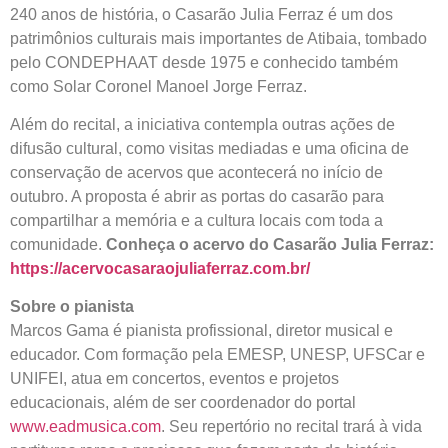
240 anos de história, o Casarão Julia Ferraz é um dos
patrimônios culturais mais importantes de Atibaia, tombado
pelo CONDEPHAAT desde 1975 e conhecido também
como Solar Coronel Manoel Jorge Ferraz.
Além do recital, a iniciativa contempla outras ações de
difusão cultural, como visitas mediadas e uma oficina de
conservação de acervos que acontecerá no início de
outubro. A proposta é abrir as portas do casarão para
compartilhar a memória e a cultura locais com toda a
comunidade.
Conheça o acervo do Casarão Julia Ferraz:
https://acervocasaraojuliaferraz.com.br/
Sobre o pianista
Marcos Gama é pianista profissional, diretor musical e
educador. Com formação pela EMESP, UNESP, UFSCar e
UNIFEI, atua em concertos, eventos e projetos
educacionais, além de ser coordenador do portal
www.eadmusica.com
. Seu repertório no recital trará à vida