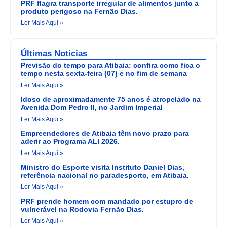
PRF flagra transporte irregular de alimentos junto a
produto perigoso na Fernão Dias.
Ler Mais Aqui »
Últimas Noticias
Previsão do tempo para Atibaia: confira como fica o
tempo nesta sexta-feira (07) e no fim de semana
Ler Mais Aqui »
Idoso de aproximadamente 75 anos é atropelado na
Avenida Dom Pedro II, no Jardim Imperial
Ler Mais Aqui »
Empreendedores de Atibaia têm novo prazo para
aderir ao Programa ALI 2026.
Ler Mais Aqui »
Ministro do Esporte visita Instituto Daniel Dias,
referência nacional no paradesporto, em Atibaia.
Ler Mais Aqui »
PRF prende homem com mandado por estupro de
vulnerável na Rodovia Fernão Dias.
Ler Mais Aqui »