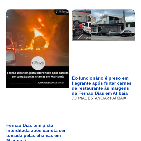
Ex-funcionário é preso em
flagrante após furtar carnes
de restaurante às margens
da Fernão Dias em Atibaia
JORNAL ESTÂNCIA de ATIBAIA
Fernão Dias tem pista
interditada após carreta ser
tomada pelas chamas em
Mairiporã