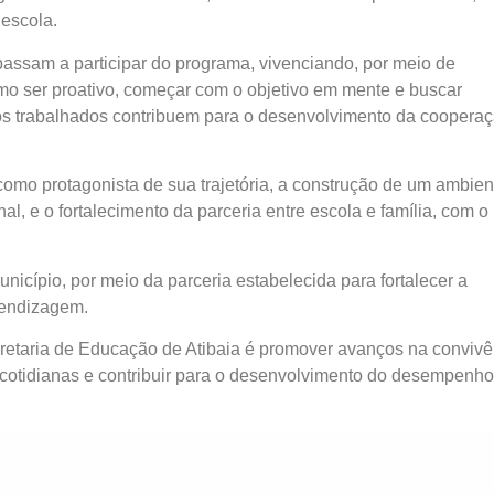
 escola.
assam a participar do programa, vivenciando, por meio de
mo ser proativo, começar com o objetivo em mente e buscar
os trabalhados contribuem para o desenvolvimento da cooperaç
 como protagonista de sua trajetória, a construção de um ambien
al, e o fortalecimento da parceria entre escola e família, com o
icípio, por meio da parceria estabelecida para fortalecer a
rendizagem.
retaria de Educação de Atibaia é promover avanços na convivê
 cotidianas e contribuir para o desenvolvimento do desempenho