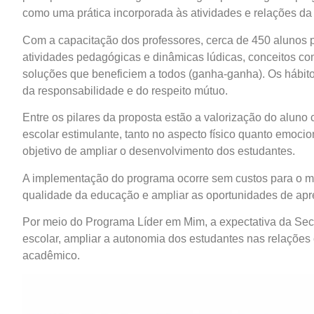
como uma prática incorporada às atividades e relações da
Com a capacitação dos professores, cerca de 450 alunos p
atividades pedagógicas e dinâmicas lúdicas, conceitos co
soluções que beneficiem a todos (ganha-ganha). Os hábit
da responsabilidade e do respeito mútuo.
Entre os pilares da proposta estão a valorização do aluno
escolar estimulante, tanto no aspecto físico quanto emocion
objetivo de ampliar o desenvolvimento dos estudantes.
A implementação do programa ocorre sem custos para o mun
qualidade da educação e ampliar as oportunidades de ap
Por meio do Programa Líder em Mim, a expectativa da Sec
escolar, ampliar a autonomia dos estudantes nas relações
acadêmico.