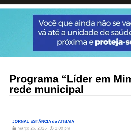
Programa “Líder em Mim”
rede municipal
JORNAL ESTÂNCIA de ATIBAIA
março 26, 2026
1:08 pm