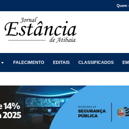
Quem 
Menu
Menu
Menu
FALECIMENTO
EDITAIS
CLASSIFICADOS
EM