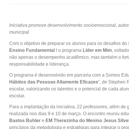
Iniciativa promove desenvolvimento socioemocional, auto
municipal
Com o objetivo de preparar os alunos para os desafios do
Ensino Fundamental
I o programa
Líder em Mim
, voltad
não apenas o desempenho acadêmico, mas também o forta
responsabilidade e liderança.
O programa é desenvolvido em parceria com a Somos Educ
Hábitos das Pessoas Altamente Eficazes
”, de Stephen 
escolar, valorizando os talentos e o potencial de cada al
escolar.
Para a implantação da iniciativa, 22 professores, além de
realizada nos dias 9 e 10 de março. O encontro reuniu ed
Bastos Buhler
e
EM Therezinha do Menino Jesus Silve
princípios da metodologia e estratégias para integrar o pr