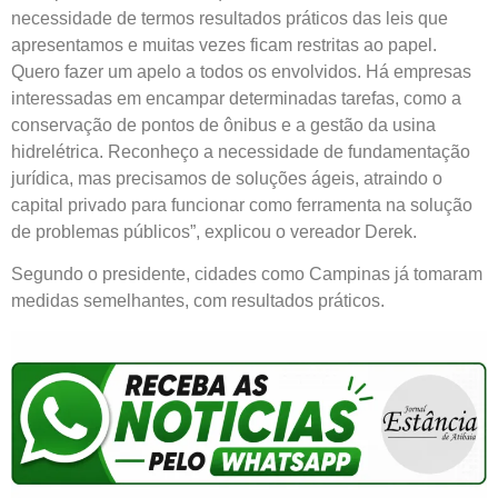
necessidade de termos resultados práticos das leis que
apresentamos e muitas vezes ficam restritas ao papel.
Quero fazer um apelo a todos os envolvidos. Há empresas
interessadas em encampar determinadas tarefas, como a
conservação de pontos de ônibus e a gestão da usina
hidrelétrica. Reconheço a necessidade de fundamentação
jurídica, mas precisamos de soluções ágeis, atraindo o
capital privado para funcionar como ferramenta na solução
de problemas públicos”, explicou o vereador Derek.
Segundo o presidente, cidades como Campinas já tomaram
medidas semelhantes, com resultados práticos.