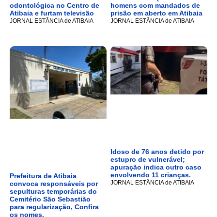
odontológica no Centro de
homens com mandados de
Atibaia e furtam televisão
prisão em aberto em Atibaia
JORNAL ESTÂNCIA de ATIBAIA
JORNAL ESTÂNCIA de ATIBAIA
Idoso de 76 anos detido por
estupro de vulnerável;
apuração indica outro caso
envolvendo 11 crianças.
Prefeitura de Atibaia
JORNAL ESTÂNCIA de ATIBAIA
convoca responsáveis por
sepulturas temporárias do
Cemitério São Sebastião
para regularização, Confira
os nomes.