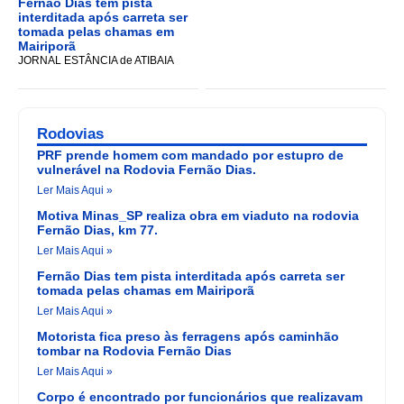
Fernão Dias tem pista
interditada após carreta ser
tomada pelas chamas em
Mairiporã
JORNAL ESTÂNCIA de ATIBAIA
Rodovias
PRF prende homem com mandado por estupro de
vulnerável na Rodovia Fernão Dias.
Ler Mais Aqui »
Motiva Minas_SP realiza obra em viaduto na rodovia
Fernão Dias, km 77.
Ler Mais Aqui »
Fernão Dias tem pista interditada após carreta ser
tomada pelas chamas em Mairiporã
Ler Mais Aqui »
Motorista fica preso às ferragens após caminhão
tombar na Rodovia Fernão Dias
Ler Mais Aqui »
Corpo é encontrado por funcionários que realizavam