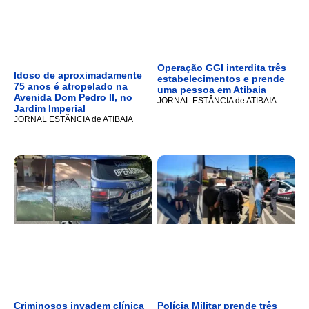
Operação GGI interdita três
Idoso de aproximadamente
estabelecimentos e prende
75 anos é atropelado na
uma pessoa em Atibaia
Avenida Dom Pedro II, no
JORNAL ESTÂNCIA de ATIBAIA
Jardim Imperial
JORNAL ESTÂNCIA de ATIBAIA
Criminosos invadem clínica
Polícia Militar prende três