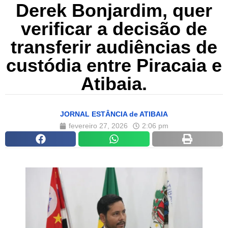
Derek Bonjardim, quer
verificar a decisão de
transferir audiências de
custódia entre Piracaia e
Atibaia.
JORNAL ESTÂNCIA de ATIBAIA
fevereiro 27, 2026
2:06 pm