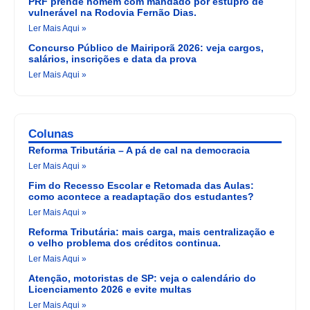
PRF prende homem com mandado por estupro de
vulnerável na Rodovia Fernão Dias.
Ler Mais Aqui »
Concurso Público de Mairiporã 2026: veja cargos,
salários, inscrições e data da prova
Ler Mais Aqui »
Colunas
Reforma Tributária – A pá de cal na democracia
Ler Mais Aqui »
Fim do Recesso Escolar e Retomada das Aulas:
como acontece a readaptação dos estudantes?
Ler Mais Aqui »
Reforma Tributária: mais carga, mais centralização e
o velho problema dos créditos continua.
Ler Mais Aqui »
Atenção, motoristas de SP: veja o calendário do
Licenciamento 2026 e evite multas
Ler Mais Aqui »