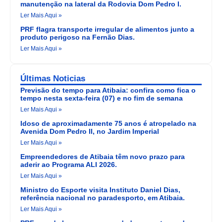
manutenção na lateral da Rodovia Dom Pedro I.
Ler Mais Aqui »
PRF flagra transporte irregular de alimentos junto a
produto perigoso na Fernão Dias.
Ler Mais Aqui »
Últimas Noticias
Previsão do tempo para Atibaia: confira como fica o
tempo nesta sexta-feira (07) e no fim de semana
Ler Mais Aqui »
Idoso de aproximadamente 75 anos é atropelado na
Avenida Dom Pedro II, no Jardim Imperial
Ler Mais Aqui »
Empreendedores de Atibaia têm novo prazo para
aderir ao Programa ALI 2026.
Ler Mais Aqui »
Ministro do Esporte visita Instituto Daniel Dias,
referência nacional no paradesporto, em Atibaia.
Ler Mais Aqui »