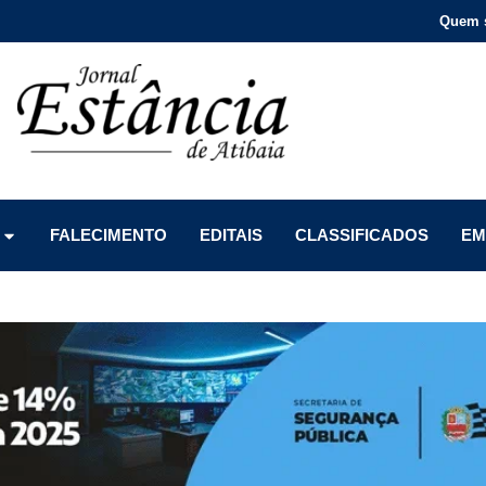
Quem 
Menu
Menu
Menu
FALECIMENTO
EDITAIS
CLASSIFICADOS
EM