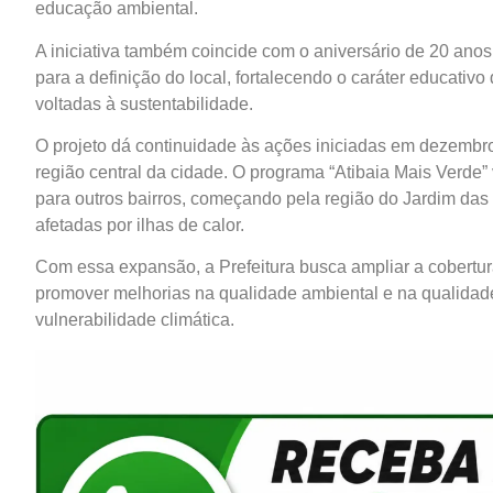
educação ambiental.
A iniciativa também coincide com o aniversário de 20 ano
para a definição do local, fortalecendo o caráter educati
voltadas à sustentabilidade.
O projeto dá continuidade às ações iniciadas em dezembr
região central da cidade. O programa “Atibaia Mais Verde
para outros bairros, começando pela região do Jardim das
afetadas por ilhas de calor.
Com essa expansão, a Prefeitura busca ampliar a cobertura
promover melhorias na qualidade ambiental e na qualidad
vulnerabilidade climática.