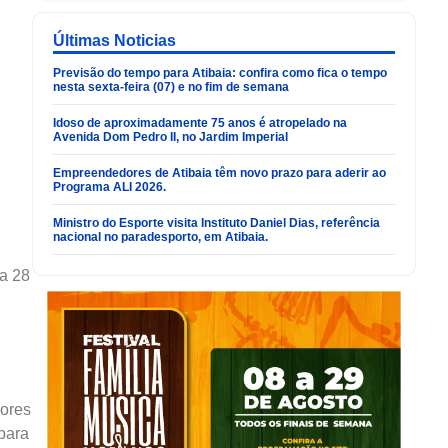
Últimas Noticias
Previsão do tempo para Atibaia: confira como fica o tempo
nesta sexta-feira (07) e no fim de semana
Idoso de aproximadamente 75 anos é atropelado na
Avenida Dom Pedro II, no Jardim Imperial
Empreendedores de Atibaia têm novo prazo para aderir ao
Programa ALI 2026.
Ministro do Esporte visita Instituto Daniel Dias, referência
nacional no paradesporto, em Atibaia.
ia 28
sores
para