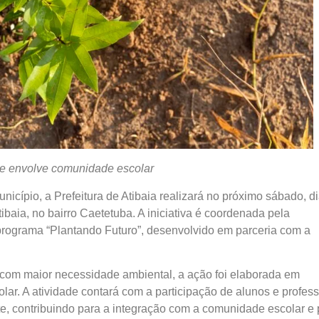
l e envolve comunidade escolar
cípio, a Prefeitura de Atibaia realizará no próximo sábado, d
ibaia, no bairro Caetetuba. A iniciativa é coordenada pela
programa “Plantando Futuro”, desenvolvido em parceria com a
 com maior necessidade ambiental, a ação foi elaborada em
lar. A atividade contará com a participação de alunos e profes
e, contribuindo para a integração com a comunidade escolar e 