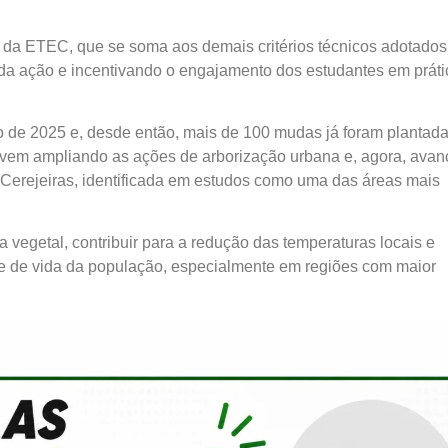
s da ETEC, que se soma aos demais critérios técnicos adotados
vo da ação e incentivando o engajamento dos estudantes em prát
o de 2025 e, desde então, mais de 100 mudas já foram plantad
” vem ampliando as ações de arborização urbana e, agora, avan
 Cerejeiras, identificada em estudos como uma das áreas mais
 vegetal, contribuir para a redução das temperaturas locais e
e de vida da população, especialmente em regiões com maior