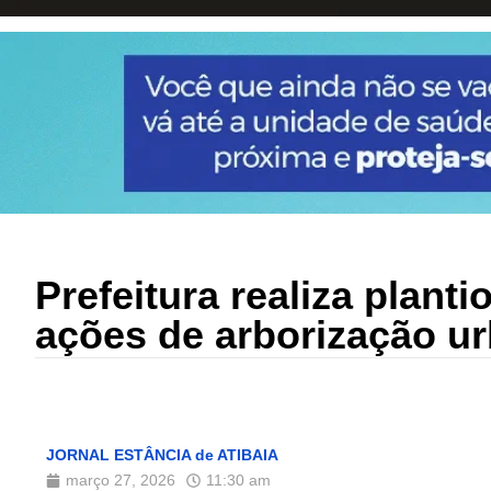
Prefeitura realiza plant
ações de arborização u
JORNAL ESTÂNCIA de ATIBAIA
março 27, 2026
11:30 am