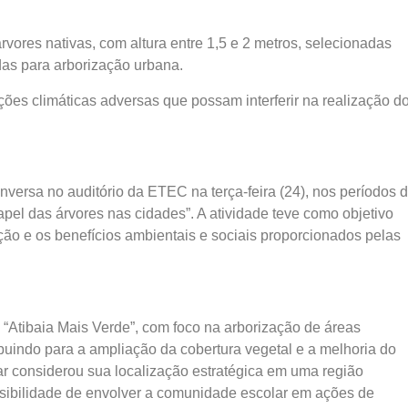
ores nativas, com altura entre 1,5 e 2 metros, selecionadas
das para arborização urbana.
ões climáticas adversas que possam interferir na realização d
versa no auditório da ETEC na terça-feira (24), nos períodos 
el das árvores nas cidades”. A atividade teve como objetivo
ação e os benefícios ambientais e sociais proporcionados pelas
“Atibaia Mais Verde”, com foco na arborização de áreas
ribuindo para a ampliação da cobertura vegetal e a melhoria do
ar considerou sua localização estratégica em uma região
ossibilidade de envolver a comunidade escolar em ações de