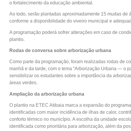
o fortalecimento da educação ambiental.
Ao todo, serão plantadas aproximadamente 15 mudas de árv
conforme a disponibilidade do viveiro municipal e adequa
A programação poderá sofrer alterações em caso de condiç
plantio.
Rodas de conversa sobre arborização urbana
Como parte da programação, foram realizadas rodas de con
manhã e da tarde, com o tema “Arborização Urbana — o pap
sensibilizar os estudantes sobre a importância da arboriz
áreas verdes.
Ampliação da arborização urbana
O plantio na ETEC Atibaia marca a expansão do programa 
identificadas com maior incidência de ilhas de calor, cont
conforto térmico no município. A escolha da unidade escol
identificada como prioritária para arborização, além da p