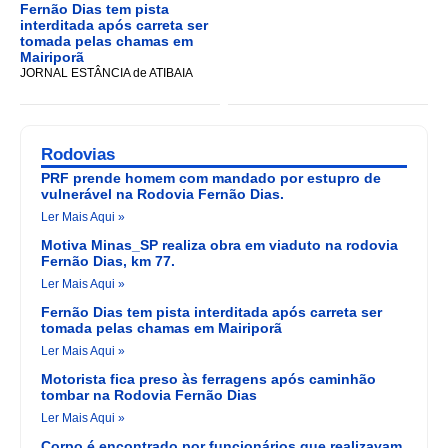
Fernão Dias tem pista
interditada após carreta ser
tomada pelas chamas em
Mairiporã
JORNAL ESTÂNCIA de ATIBAIA
Rodovias
PRF prende homem com mandado por estupro de
vulnerável na Rodovia Fernão Dias.
Ler Mais Aqui »
Motiva Minas_SP realiza obra em viaduto na rodovia
Fernão Dias, km 77.
Ler Mais Aqui »
Fernão Dias tem pista interditada após carreta ser
tomada pelas chamas em Mairiporã
Ler Mais Aqui »
Motorista fica preso às ferragens após caminhão
tombar na Rodovia Fernão Dias
Ler Mais Aqui »
Corpo é encontrado por funcionários que realizavam