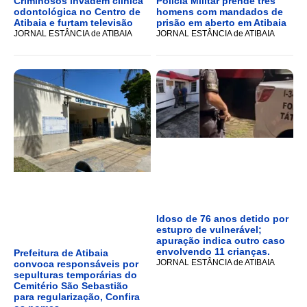
Criminosos invadem clínica
Polícia Militar prende três
odontológica no Centro de
homens com mandados de
Atibaia e furtam televisão
prisão em aberto em Atibaia
JORNAL ESTÂNCIA de ATIBAIA
JORNAL ESTÂNCIA de ATIBAIA
Idoso de 76 anos detido por
estupro de vulnerável;
apuração indica outro caso
envolvendo 11 crianças.
Prefeitura de Atibaia
JORNAL ESTÂNCIA de ATIBAIA
convoca responsáveis por
sepulturas temporárias do
Cemitério São Sebastião
para regularização, Confira