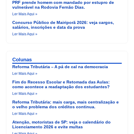
PRF prende homem com mandado por estupro de
vulnerável na Rodovia Fernão Dias.
Ler Mais Aqui »
Concurso Público de Mairiporã 2026: veja cargos,
salários, inscrições e data da prova
Ler Mais Aqui »
Colunas
Reforma Tributária – A pá de cal na democracia
Ler Mais Aqui »
Fim do Recesso Escolar e Retomada das Aulas:
como acontece a readaptação dos estudantes?
Ler Mais Aqui »
Reforma Tributária: mais carga, mais centralização e
o velho problema dos créditos continua.
Ler Mais Aqui »
Atenção, motoristas de SP: veja o calendário do
Licenciamento 2026 e evite multas
Ler Mais Aqui »