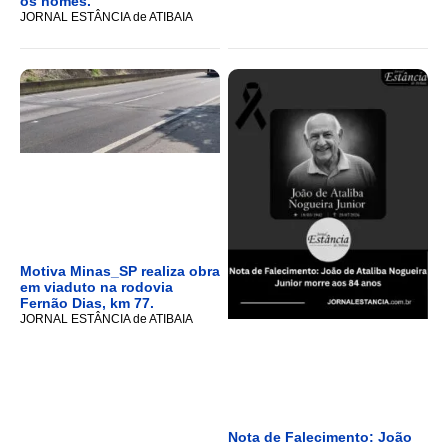
os nomes.
JORNAL ESTÂNCIA de ATIBAIA
Motiva Minas_SP realiza obra
em viaduto na rodovia
Fernão Dias, km 77.
JORNAL ESTÂNCIA de ATIBAIA
Nota de Falecimento: João