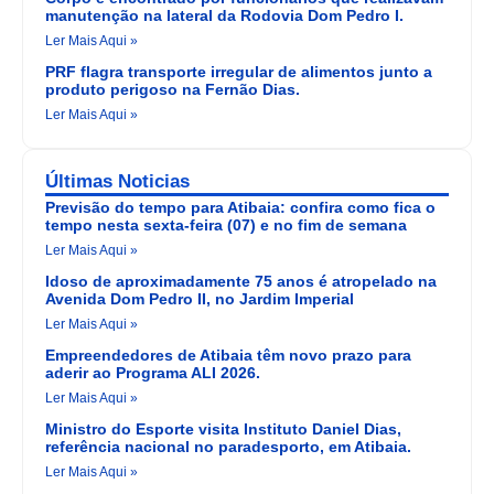
manutenção na lateral da Rodovia Dom Pedro I.
Ler Mais Aqui »
PRF flagra transporte irregular de alimentos junto a
produto perigoso na Fernão Dias.
Ler Mais Aqui »
Últimas Noticias
Previsão do tempo para Atibaia: confira como fica o
tempo nesta sexta-feira (07) e no fim de semana
Ler Mais Aqui »
Idoso de aproximadamente 75 anos é atropelado na
Avenida Dom Pedro II, no Jardim Imperial
Ler Mais Aqui »
Empreendedores de Atibaia têm novo prazo para
aderir ao Programa ALI 2026.
Ler Mais Aqui »
Ministro do Esporte visita Instituto Daniel Dias,
referência nacional no paradesporto, em Atibaia.
Ler Mais Aqui »