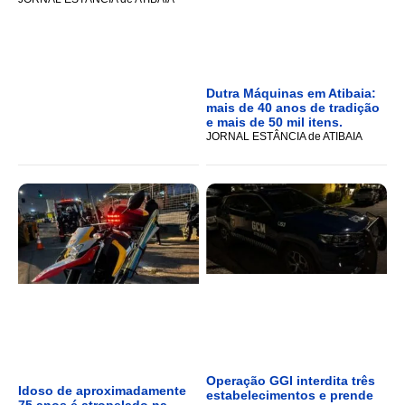
Dutra Máquinas em Atibaia:
mais de 40 anos de tradição
e mais de 50 mil itens.
JORNAL ESTÂNCIA de ATIBAIA
Operação GGI interdita três
Idoso de aproximadamente
estabelecimentos e prende
75 anos é atropelado na