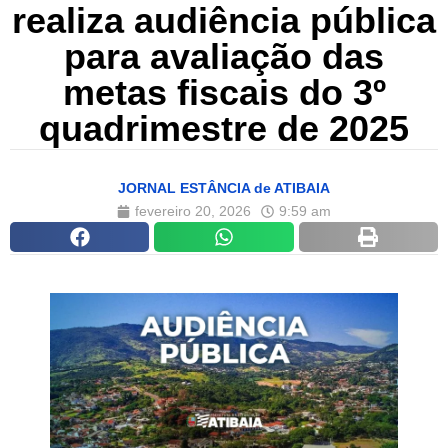
realiza audiência pública
para avaliação das
metas fiscais do 3º
quadrimestre de 2025
JORNAL ESTÂNCIA de ATIBAIA
fevereiro 20, 2026
9:59 am