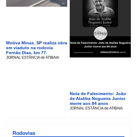
Motiva Minas_SP realiza obra
em viaduto na rodovia
Fernão Dias, km 77.
JORNAL ESTÂNCIA de ATIBAIA
Nota de Falecimento: João
de Ataliba Nogueira Junior
morre aos 84 anos
JORNAL ESTÂNCIA de ATIBAIA
Rodovias