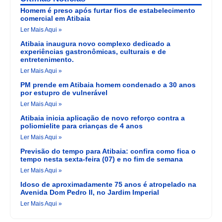
Homem é preso após furtar fios de estabelecimento
comercial em Atibaia
Ler Mais Aqui »
Atibaia inaugura novo complexo dedicado a
experiências gastronômicas, culturais e de
entretenimento.
Ler Mais Aqui »
PM prende em Atibaia homem condenado a 30 anos
por estupro de vulnerável
Ler Mais Aqui »
Atibaia inicia aplicação de novo reforço contra a
poliomielite para crianças de 4 anos
Ler Mais Aqui »
Previsão do tempo para Atibaia: confira como fica o
tempo nesta sexta-feira (07) e no fim de semana
Ler Mais Aqui »
Idoso de aproximadamente 75 anos é atropelado na
Avenida Dom Pedro II, no Jardim Imperial
Ler Mais Aqui »