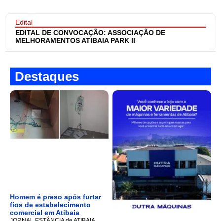
Edital
EDITAL DE CONVOCAÇÃO: ASSOCIAÇÃO DE
MELHORAMENTOS ATIBAIA PARK II
Destaques
Homem é preso após furtar
fios de estabelecimento
comercial em Atibaia
JORNAL ESTÂNCIA de ATIBAIA