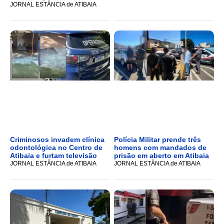
JORNAL ESTÂNCIA de ATIBAIA
Criminosos invadem clínica
Polícia Militar prende três
odontológica no Centro de
homens com mandados de
Atibaia e furtam televisão
prisão em aberto em Atibaia
JORNAL ESTÂNCIA de ATIBAIA
JORNAL ESTÂNCIA de ATIBAIA