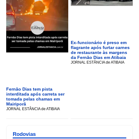
Ex-funcionário é preso em
flagrante após furtar carnes
de restaurante às margens
da Fernão Dias em Atibaia
JORNAL ESTÂNCIA de ATIBAIA
Fernão Dias tem pista
interditada após carreta ser
tomada pelas chamas em
Mairiporã
JORNAL ESTÂNCIA de ATIBAIA
Rodovias