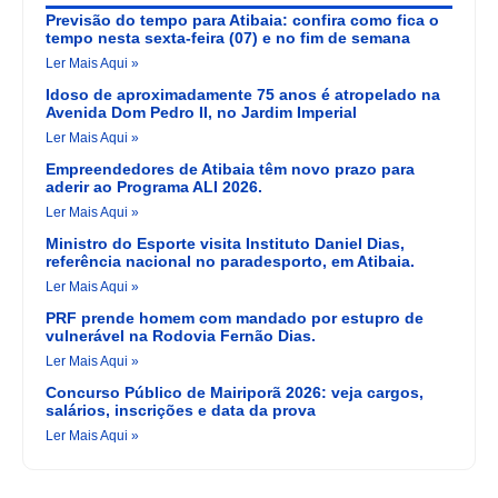
Previsão do tempo para Atibaia: confira como fica o
tempo nesta sexta-feira (07) e no fim de semana
Ler Mais Aqui »
Idoso de aproximadamente 75 anos é atropelado na
Avenida Dom Pedro II, no Jardim Imperial
Ler Mais Aqui »
Empreendedores de Atibaia têm novo prazo para
aderir ao Programa ALI 2026.
Ler Mais Aqui »
Ministro do Esporte visita Instituto Daniel Dias,
referência nacional no paradesporto, em Atibaia.
Ler Mais Aqui »
PRF prende homem com mandado por estupro de
vulnerável na Rodovia Fernão Dias.
Ler Mais Aqui »
Concurso Público de Mairiporã 2026: veja cargos,
salários, inscrições e data da prova
Ler Mais Aqui »