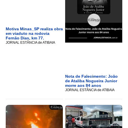
Motiva Minas_SP realiza obra
em viaduto na rodovia
Fernão Dias, km 77.
JORNAL ESTÂNCIA de ATIBAIA
Nota de Falecimento: João
de Ataliba Nogueira Junior
morre aos 84 anos
JORNAL ESTÂNCIA de ATIBAIA