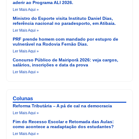
aderir ao Programa ALI 2026.
Ler Mais Aqui »
Ministro do Esporte visita Instituto Daniel Dias,
referência nacional no paradesporto, em Atibaia.
Ler Mais Aqui »
PRF prende homem com mandado por estupro de
vulnerável na Rodovia Fernão Dias.
Ler Mais Aqui »
Concurso Público de Mairiporã 2026: veja cargos,
salários, inscrições e data da prova
Ler Mais Aqui »
Colunas
Reforma Tributária – A pá de cal na democracia
Ler Mais Aqui »
Fim do Recesso Escolar e Retomada das Aulas:
como acontece a readaptação dos estudantes?
Ler Mais Aqui »