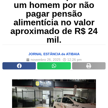
um homem por não
pagar pensão
alimentícia no valor
aproximado de R$ 24
mil.
JORNAL ESTÂNCIA de ATIBAIA
novembro 26, 2025
12:26 pm