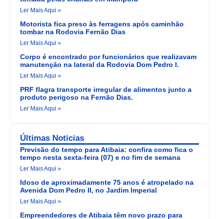
Ler Mais Aqui »
Motorista fica preso às ferragens após caminhão
tombar na Rodovia Fernão Dias
Ler Mais Aqui »
Corpo é encontrado por funcionários que realizavam
manutenção na lateral da Rodovia Dom Pedro I.
Ler Mais Aqui »
PRF flagra transporte irregular de alimentos junto a
produto perigoso na Fernão Dias.
Ler Mais Aqui »
Últimas Noticias
Previsão do tempo para Atibaia: confira como fica o
tempo nesta sexta-feira (07) e no fim de semana
Ler Mais Aqui »
Idoso de aproximadamente 75 anos é atropelado na
Avenida Dom Pedro II, no Jardim Imperial
Ler Mais Aqui »
Empreendedores de Atibaia têm novo prazo para