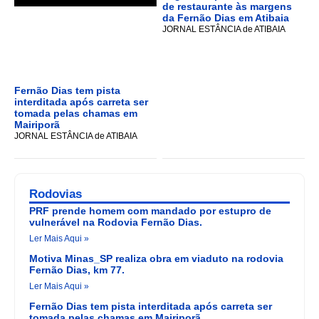
de restaurante às margens
da Fernão Dias em Atibaia
JORNAL ESTÂNCIA de ATIBAIA
Fernão Dias tem pista
interditada após carreta ser
tomada pelas chamas em
Mairiporã
JORNAL ESTÂNCIA de ATIBAIA
Rodovias
PRF prende homem com mandado por estupro de
vulnerável na Rodovia Fernão Dias.
Ler Mais Aqui »
Motiva Minas_SP realiza obra em viaduto na rodovia
Fernão Dias, km 77.
Ler Mais Aqui »
Fernão Dias tem pista interditada após carreta ser
tomada pelas chamas em Mairiporã