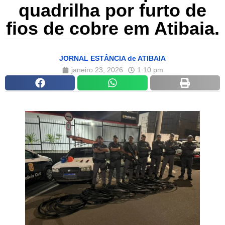
quadrilha por furto de
fios de cobre em Atibaia.
JORNAL ESTÂNCIA de ATIBAIA
janeiro 23, 2026
1:10 pm