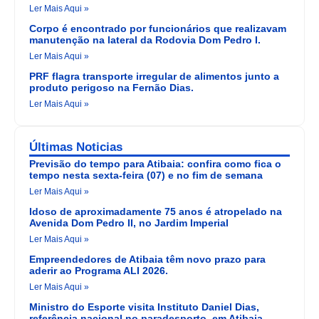
Ler Mais Aqui »
Corpo é encontrado por funcionários que realizavam
manutenção na lateral da Rodovia Dom Pedro I.
Ler Mais Aqui »
PRF flagra transporte irregular de alimentos junto a
produto perigoso na Fernão Dias.
Ler Mais Aqui »
Últimas Noticias
Previsão do tempo para Atibaia: confira como fica o
tempo nesta sexta-feira (07) e no fim de semana
Ler Mais Aqui »
Idoso de aproximadamente 75 anos é atropelado na
Avenida Dom Pedro II, no Jardim Imperial
Ler Mais Aqui »
Empreendedores de Atibaia têm novo prazo para
aderir ao Programa ALI 2026.
Ler Mais Aqui »
Ministro do Esporte visita Instituto Daniel Dias,
referência nacional no paradesporto, em Atibaia.