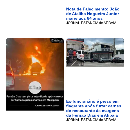
Nota de Falecimento: João
de Ataliba Nogueira Junior
morre aos 84 anos
JORNAL ESTÂNCIA de ATIBAIA
Ex-funcionário é preso em
flagrante após furtar carnes
de restaurante às margens
da Fernão Dias em Atibaia
JORNAL ESTÂNCIA de ATIBAIA