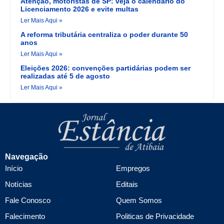
Atenção, motoristas de SP: veja o calendário do
Licenciamento 2026 e evite multas
Ler Mais Aqui »
A reforma tributária centraliza o poder durante 50
anos
Ler Mais Aqui »
Eleições 2026: convenções partidárias podem ser
realizadas até 5 de agosto
Ler Mais Aqui »
Navegação
Início
Empregos
Notícias
Editais
Fale Conosco
Quem Somos
Falecimento
Politicas de Privacidade