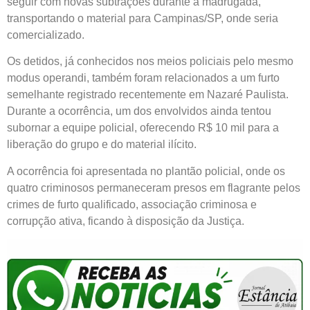
seguir com novas subtrações durante a madrugada,
transportando o material para Campinas/SP, onde seria
comercializado.
Os detidos, já conhecidos nos meios policiais pelo mesmo
modus operandi, também foram relacionados a um furto
semelhante registrado recentemente em Nazaré Paulista.
Durante a ocorrência, um dos envolvidos ainda tentou
subornar a equipe policial, oferecendo R$ 10 mil para a
liberação do grupo e do material ilícito.
A ocorrência foi apresentada no plantão policial, onde os
quatro criminosos permaneceram presos em flagrante pelos
crimes de furto qualificado, associação criminosa e
corrupção ativa, ficando à disposição da Justiça.