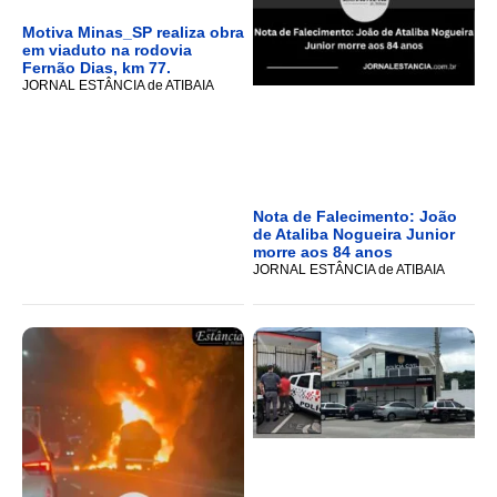
Motiva Minas_SP realiza obra
em viaduto na rodovia
Fernão Dias, km 77.
JORNAL ESTÂNCIA de ATIBAIA
Nota de Falecimento: João
de Ataliba Nogueira Junior
morre aos 84 anos
JORNAL ESTÂNCIA de ATIBAIA