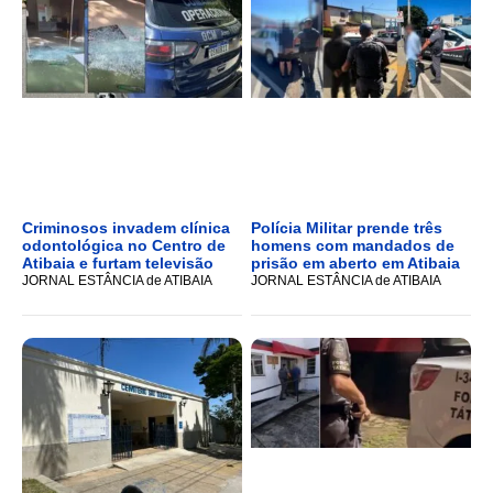
Criminosos invadem clínica
Polícia Militar prende três
odontológica no Centro de
homens com mandados de
Atibaia e furtam televisão
prisão em aberto em Atibaia
JORNAL ESTÂNCIA de ATIBAIA
JORNAL ESTÂNCIA de ATIBAIA