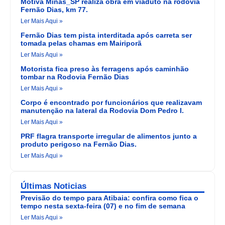
Motiva Minas_SP realiza obra em viaduto na rodovia
Fernão Dias, km 77.
Ler Mais Aqui »
Fernão Dias tem pista interditada após carreta ser
tomada pelas chamas em Mairiporã
Ler Mais Aqui »
Motorista fica preso às ferragens após caminhão
tombar na Rodovia Fernão Dias
Ler Mais Aqui »
Corpo é encontrado por funcionários que realizavam
manutenção na lateral da Rodovia Dom Pedro I.
Ler Mais Aqui »
PRF flagra transporte irregular de alimentos junto a
produto perigoso na Fernão Dias.
Ler Mais Aqui »
Últimas Noticias
Previsão do tempo para Atibaia: confira como fica o
tempo nesta sexta-feira (07) e no fim de semana
Ler Mais Aqui »