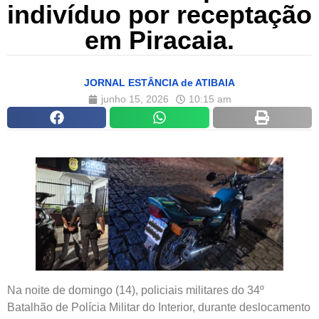
indivíduo por receptação
em Piracaia.
JORNAL ESTÂNCIA de ATIBAIA
junho 15, 2026
10:15 am
Na noite de domingo (14), policiais militares do 34º
Batalhão de Polícia Militar do Interior, durante deslocamento