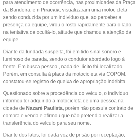
para atendimento de ocorrência, nas proximidades da Praça
da Bandeira, em
Piracaia
, visualizaram uma motocicleta
sendo conduzida por um indivíduo que, ao perceber a
presença da equipe, virou o rosto rapidamente para o lado,
na tentativa de ocultá-lo, atitude que chamou a atenção da
equipe.
Diante da fundada suspeita, foi emitido sinal sonoro e
luminoso de parada, sendo o condutor abordado logo à
frente. Em busca pessoal, nada de ilícito foi localizado.
Porém, em consulta à placa da motocicleta via COPOM,
constatou-se registro de queixa de apropriação indébita.
Questionado sobre a procedência do veículo, o indivíduo
informou ter adquirido a motocicleta de uma pessoa na
cidade de
Nazaré Paulista
, porém não possuía contrato de
compra e venda e afirmou que não pretendia realizar a
transferência do veículo para seu nome.
Diante dos fatos, foi dada voz de prisão por receptação,