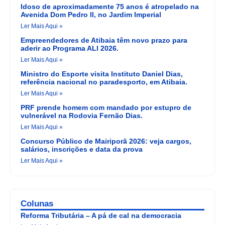
Idoso de aproximadamente 75 anos é atropelado na
Avenida Dom Pedro II, no Jardim Imperial
Ler Mais Aqui »
Empreendedores de Atibaia têm novo prazo para
aderir ao Programa ALI 2026.
Ler Mais Aqui »
Ministro do Esporte visita Instituto Daniel Dias,
referência nacional no paradesporto, em Atibaia.
Ler Mais Aqui »
PRF prende homem com mandado por estupro de
vulnerável na Rodovia Fernão Dias.
Ler Mais Aqui »
Concurso Público de Mairiporã 2026: veja cargos,
salários, inscrições e data da prova
Ler Mais Aqui »
Colunas
Reforma Tributária – A pá de cal na democracia