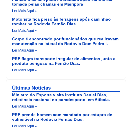
tomada pelas chamas em Mairiporã
Ler Mais Aqui »
Motorista fica preso às ferragens após caminhão
tombar na Rodovia Fernão Dias
Ler Mais Aqui »
Corpo é encontrado por funcionários que realizavam
manutenção na lateral da Rodovia Dom Pedro I.
Ler Mais Aqui »
PRF flagra transporte irregular de alimentos junto a
produto perigoso na Fernão Dias.
Ler Mais Aqui »
Últimas Noticias
Ministro do Esporte visita Instituto Daniel Dias,
referência nacional no paradesporto, em Atibaia.
Ler Mais Aqui »
PRF prende homem com mandado por estupro de
vulnerável na Rodovia Fernão Dias.
Ler Mais Aqui »