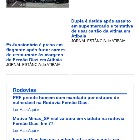
Dupla é detida após assalto
em supermercado e tentativa
de usar cartão da vítima em
Atibaia
JORNAL ESTÂNCIA de ATIBAIA
Ex-funcionário é preso em
flagrante após furtar carnes
de restaurante às margens
da Fernão Dias em Atibaia
JORNAL ESTÂNCIA de ATIBAIA
Rodovias
PRF prende homem com mandado por estupro de
vulnerável na Rodovia Fernão Dias.
Ler Mais Aqui »
Motiva Minas_SP realiza obra em viaduto na rodovia
Fernão Dias, km 77.
Ler Mais Aqui »
Fernão Dias tem pista interditada após carreta ser