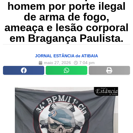
homem por porte ilegal
de arma de fogo,
ameaça e lesão corporal
em Bragança Paulista.
JORNAL ESTÂNCIA de ATIBAIA
maio 27, 2026
7:04 pm