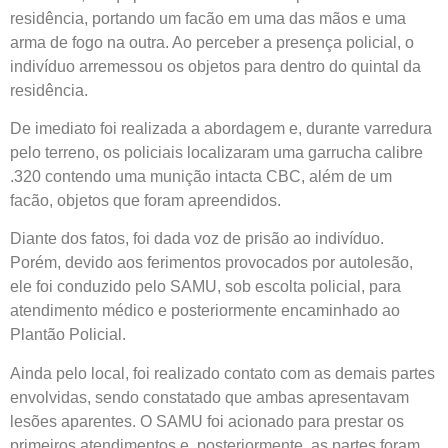
residência, portando um facão em uma das mãos e uma
arma de fogo na outra. Ao perceber a presença policial, o
indivíduo arremessou os objetos para dentro do quintal da
residência.
De imediato foi realizada a abordagem e, durante varredura
pelo terreno, os policiais localizaram uma garrucha calibre
.320 contendo uma munição intacta CBC, além de um
facão, objetos que foram apreendidos.
Diante dos fatos, foi dada voz de prisão ao indivíduo.
Porém, devido aos ferimentos provocados por autolesão,
ele foi conduzido pelo SAMU, sob escolta policial, para
atendimento médico e posteriormente encaminhado ao
Plantão Policial.
Ainda pelo local, foi realizado contato com as demais partes
envolvidas, sendo constatado que ambas apresentavam
lesões aparentes. O SAMU foi acionado para prestar os
primeiros atendimentos e, posteriormente, as partes foram