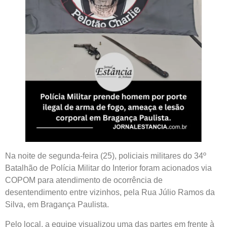
Na noite de segunda-feira (25), policiais militares do 34º
Batalhão de Polícia Militar do Interior foram acionados via
COPOM para atendimento de ocorrência de
desentendimento entre vizinhos, pela Rua Júlio Ramos da
Silva, em Bragança Paulista.
Pelo local, a equipe visualizou uma das partes em frente à