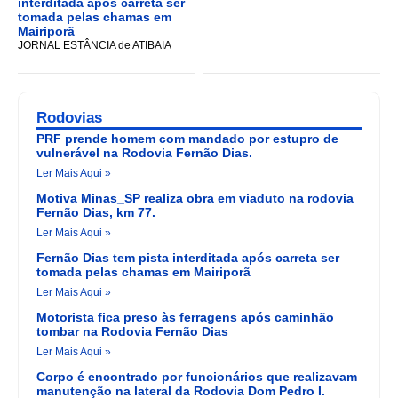
interditada após carreta ser
tomada pelas chamas em
Mairiporã
JORNAL ESTÂNCIA de ATIBAIA
Rodovias
PRF prende homem com mandado por estupro de
vulnerável na Rodovia Fernão Dias.
Ler Mais Aqui »
Motiva Minas_SP realiza obra em viaduto na rodovia
Fernão Dias, km 77.
Ler Mais Aqui »
Fernão Dias tem pista interditada após carreta ser
tomada pelas chamas em Mairiporã
Ler Mais Aqui »
Motorista fica preso às ferragens após caminhão
tombar na Rodovia Fernão Dias
Ler Mais Aqui »
Corpo é encontrado por funcionários que realizavam
manutenção na lateral da Rodovia Dom Pedro I.