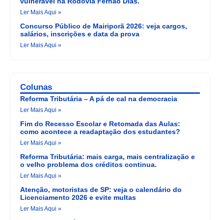
vulnerável na Rodovia Fernão Dias.
Ler Mais Aqui »
Concurso Público de Mairiporã 2026: veja cargos,
salários, inscrições e data da prova
Ler Mais Aqui »
Colunas
Reforma Tributária – A pá de cal na democracia
Ler Mais Aqui »
Fim do Recesso Escolar e Retomada das Aulas:
como acontece a readaptação dos estudantes?
Ler Mais Aqui »
Reforma Tributária: mais carga, mais centralização e
o velho problema dos créditos continua.
Ler Mais Aqui »
Atenção, motoristas de SP: veja o calendário do
Licenciamento 2026 e evite multas
Ler Mais Aqui »