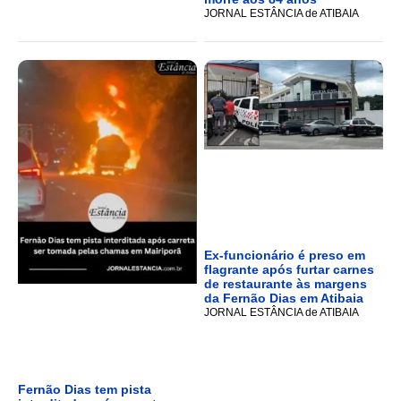
JORNAL ESTÂNCIA de ATIBAIA
Ex-funcionário é preso em
flagrante após furtar carnes
de restaurante às margens
da Fernão Dias em Atibaia
JORNAL ESTÂNCIA de ATIBAIA
Fernão Dias tem pista