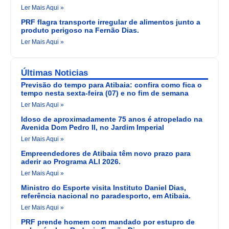
Ler Mais Aqui »
PRF flagra transporte irregular de alimentos junto a
produto perigoso na Fernão Dias.
Ler Mais Aqui »
Últimas Noticias
Previsão do tempo para Atibaia: confira como fica o
tempo nesta sexta-feira (07) e no fim de semana
Ler Mais Aqui »
Idoso de aproximadamente 75 anos é atropelado na
Avenida Dom Pedro II, no Jardim Imperial
Ler Mais Aqui »
Empreendedores de Atibaia têm novo prazo para
aderir ao Programa ALI 2026.
Ler Mais Aqui »
Ministro do Esporte visita Instituto Daniel Dias,
referência nacional no paradesporto, em Atibaia.
Ler Mais Aqui »
PRF prende homem com mandado por estupro de