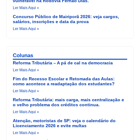
vulnerável na Rodovia Fernão Dias.
Ler Mais Aqui »
Concurso Público de Mairiporã 2026: veja cargos,
salários, inscrições e data da prova
Ler Mais Aqui »
Colunas
Reforma Tributária – A pá de cal na democracia
Ler Mais Aqui »
Fim do Recesso Escolar e Retomada das Aulas:
como acontece a readaptação dos estudantes?
Ler Mais Aqui »
Reforma Tributária: mais carga, mais centralização e
o velho problema dos créditos continua.
Ler Mais Aqui »
Atenção, motoristas de SP: veja o calendário do
Licenciamento 2026 e evite multas
Ler Mais Aqui »