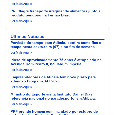
Ler Mais Aqui »
PRF flagra transporte irregular de alimentos junto a
produto perigoso na Fernão Dias.
Ler Mais Aqui »
Últimas Noticias
Previsão do tempo para Atibaia: confira como fica o
tempo nesta sexta-feira (07) e no fim de semana
Ler Mais Aqui »
Idoso de aproximadamente 75 anos é atropelado na
Avenida Dom Pedro II, no Jardim Imperial
Ler Mais Aqui »
Empreendedores de Atibaia têm novo prazo para
aderir ao Programa ALI 2026.
Ler Mais Aqui »
Ministro do Esporte visita Instituto Daniel Dias,
referência nacional no paradesporto, em Atibaia.
Ler Mais Aqui »
PRF prende homem com mandado por estupro de