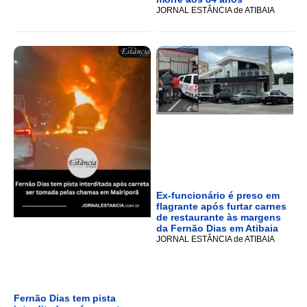
JORNAL ESTÂNCIA de ATIBAIA
Ex-funcionário é preso em
flagrante após furtar carnes
de restaurante às margens
da Fernão Dias em Atibaia
JORNAL ESTÂNCIA de ATIBAIA
Fernão Dias tem pista