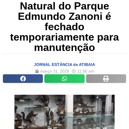
Natural do Parque
Edmundo Zanoni é
fechado
temporariamente para
manutenção
JORNAL ESTÂNCIA de ATIBAIA
março 31, 2026
11:56 am