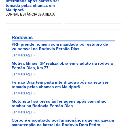
interditada após carreta ser
tomada pelas chamas em
Mairiporã
JORNAL ESTÂNCIA de ATIBAIA
Rodovias
PRF prende homem com mandado por estupro de
vulnerável na Rodovia Fernão Dias.
Ler Mais Aqui »
Motiva Minas_SP realiza obra em viaduto na rodovia
Fernão Dias, km 77.
Ler Mais Aqui »
Fernão Dias tem pista interditada após carreta ser
tomada pelas chamas em Mairiporã
Ler Mais Aqui »
Motorista fica preso às ferragens após caminhão
tombar na Rodovia Fernão Dias
Ler Mais Aqui »
Corpo é encontrado por funcionários que realizavam
manutenção na lateral da Rodovia Dom Pedro I.