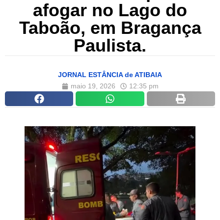
afogar no Lago do
Taboão, em Bragança
Paulista.
JORNAL ESTÂNCIA de ATIBAIA
maio 19, 2026
12:35 pm