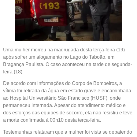
Uma mulher morreu na madrugada desta terça-feira (19)
após sofrer um afogamento no Lago do Taboão, em
Bragança Paulista. O caso aconteceu na tarde de segunda-
feira (18).
De acordo com informações do Corpo de Bombeiros, a
vítima foi retirada da água em estado grave e encaminhada
ao Hospital Universitário São Francisco (HUSF), onde
permaneceu internada. Apesar do atendimento médico e
dos esforços das equipes de socorro, ela não resistiu e teve
a morte confirmada à 00h10 desta terça-feira.
Testemunhas relataram que a mulher foi vista se debatendo