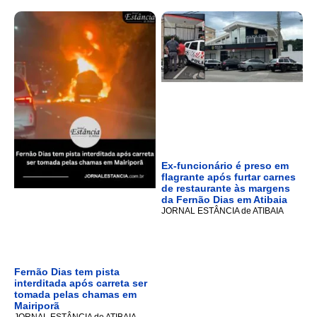
Ex-funcionário é preso em
flagrante após furtar carnes
de restaurante às margens
da Fernão Dias em Atibaia
JORNAL ESTÂNCIA de ATIBAIA
Fernão Dias tem pista
interditada após carreta ser
tomada pelas chamas em
Mairiporã
JORNAL ESTÂNCIA de ATIBAIA