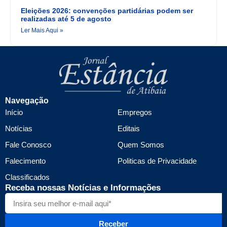
Eleições 2026: convenções partidárias podem ser
realizadas até 5 de agosto
Ler Mais Aqui »
Navegação
Início
Empregos
Notícias
Editais
Fale Conosco
Quem Somos
Falecimento
Politicas de Privacidade
Classificados
Receba nossas Notícias e Informações
Receber