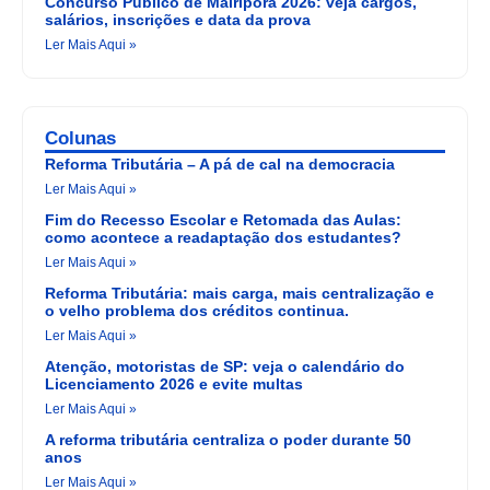
Concurso Público de Mairiporã 2026: veja cargos,
salários, inscrições e data da prova
Ler Mais Aqui »
Colunas
Reforma Tributária – A pá de cal na democracia
Ler Mais Aqui »
Fim do Recesso Escolar e Retomada das Aulas:
como acontece a readaptação dos estudantes?
Ler Mais Aqui »
Reforma Tributária: mais carga, mais centralização e
o velho problema dos créditos continua.
Ler Mais Aqui »
Atenção, motoristas de SP: veja o calendário do
Licenciamento 2026 e evite multas
Ler Mais Aqui »
A reforma tributária centraliza o poder durante 50
anos
Ler Mais Aqui »