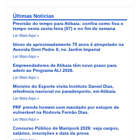
Últimas Noticias
Previsão do tempo para Atibaia: confira como fica o
tempo nesta sexta-feira (07) e no fim de semana
Ler Mais Aqui »
Idoso de aproximadamente 75 anos é atropelado na
Avenida Dom Pedro II, no Jardim Imperial
Ler Mais Aqui »
Empreendedores de Atibaia têm novo prazo para
aderir ao Programa ALI 2026.
Ler Mais Aqui »
Ministro do Esporte visita Instituto Daniel Dias,
referência nacional no paradesporto, em Atibaia.
Ler Mais Aqui »
PRF prende homem com mandado por estupro de
vulnerável na Rodovia Fernão Dias.
Ler Mais Aqui »
Concurso Público de Mairiporã 2026: veja cargos,
salários, inscrições e data da prova