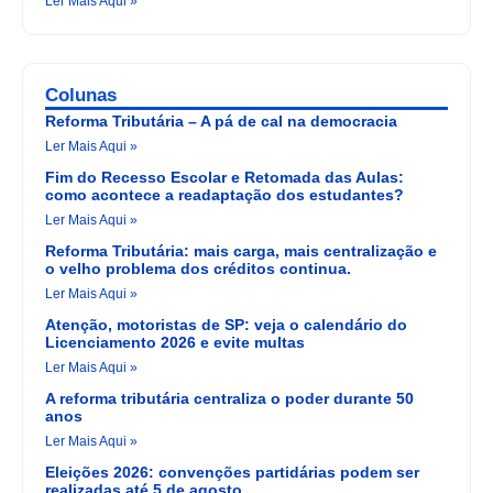
Ler Mais Aqui »
Colunas
Reforma Tributária – A pá de cal na democracia
Ler Mais Aqui »
Fim do Recesso Escolar e Retomada das Aulas:
como acontece a readaptação dos estudantes?
Ler Mais Aqui »
Reforma Tributária: mais carga, mais centralização e
o velho problema dos créditos continua.
Ler Mais Aqui »
Atenção, motoristas de SP: veja o calendário do
Licenciamento 2026 e evite multas
Ler Mais Aqui »
A reforma tributária centraliza o poder durante 50
anos
Ler Mais Aqui »
Eleições 2026: convenções partidárias podem ser
realizadas até 5 de agosto