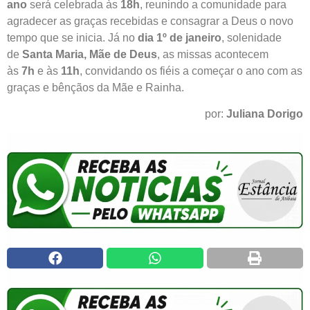
ano
será celebrada às
18h
, reunindo a comunidade para
agradecer as graças recebidas e consagrar a Deus o novo
tempo que se inicia. Já no
dia 1º de janeiro
, solenidade
de
Santa Maria, Mãe de Deus
, as missas acontecem
às
7h
e às
11h
, convidando os fiéis a começar o ano com as
graças e bênçãos da Mãe e Rainha.
por:
Juliana Dorigo