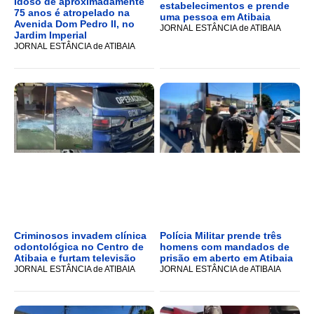
Idoso de aproximadamente
estabelecimentos e prende
75 anos é atropelado na
uma pessoa em Atibaia
Avenida Dom Pedro II, no
JORNAL ESTÂNCIA de ATIBAIA
Jardim Imperial
JORNAL ESTÂNCIA de ATIBAIA
Criminosos invadem clínica
Polícia Militar prende três
odontológica no Centro de
homens com mandados de
Atibaia e furtam televisão
prisão em aberto em Atibaia
JORNAL ESTÂNCIA de ATIBAIA
JORNAL ESTÂNCIA de ATIBAIA