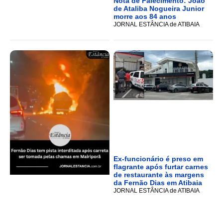
Nota de Falecimento: João
de Ataliba Nogueira Junior
morre aos 84 anos
JORNAL ESTÂNCIA de ATIBAIA
Ex-funcionário é preso em
flagrante após furtar carnes
de restaurante às margens
da Fernão Dias em Atibaia
JORNAL ESTÂNCIA de ATIBAIA