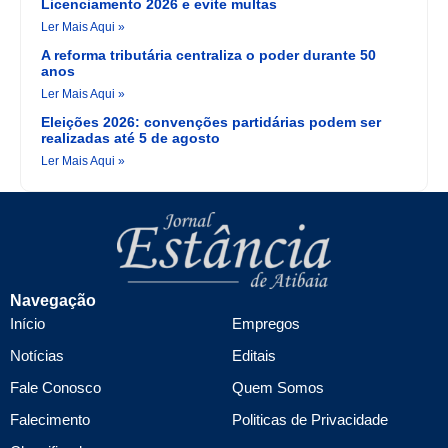
Licenciamento 2026 e evite multas
Ler Mais Aqui »
A reforma tributária centraliza o poder durante 50
anos
Ler Mais Aqui »
Eleições 2026: convenções partidárias podem ser
realizadas até 5 de agosto
Ler Mais Aqui »
Navegação
Início
Empregos
Notícias
Editais
Fale Conosco
Quem Somos
Falecimento
Politicas de Privacidade