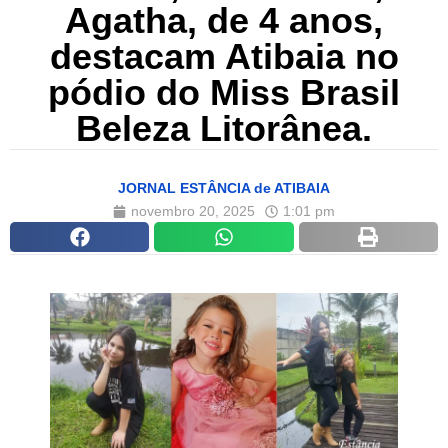
Agatha, de 4 anos,
destacam Atibaia no
pódio do Miss Brasil
Beleza Litorânea.
JORNAL ESTÂNCIA de ATIBAIA
novembro 20, 2025
1:01 pm