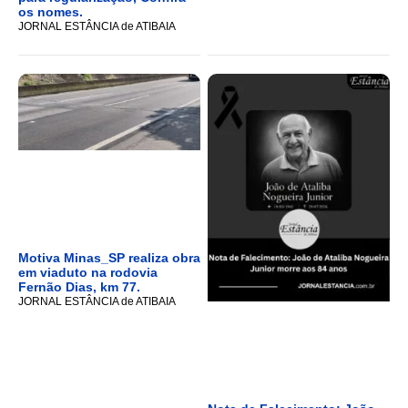
os nomes.
JORNAL ESTÂNCIA de ATIBAIA
Motiva Minas_SP realiza obra
em viaduto na rodovia
Fernão Dias, km 77.
JORNAL ESTÂNCIA de ATIBAIA