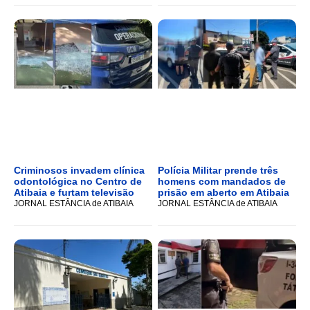
Criminosos invadem clínica
Polícia Militar prende três
odontológica no Centro de
homens com mandados de
Atibaia e furtam televisão
prisão em aberto em Atibaia
JORNAL ESTÂNCIA de ATIBAIA
JORNAL ESTÂNCIA de ATIBAIA