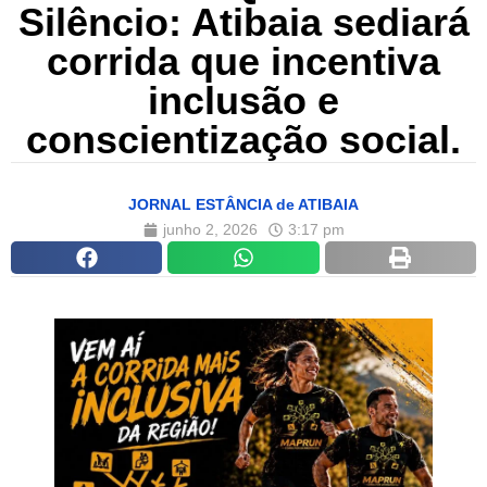
Silêncio: Atibaia sediará
corrida que incentiva
inclusão e
conscientização social.
JORNAL ESTÂNCIA de ATIBAIA
junho 2, 2026
3:17 pm