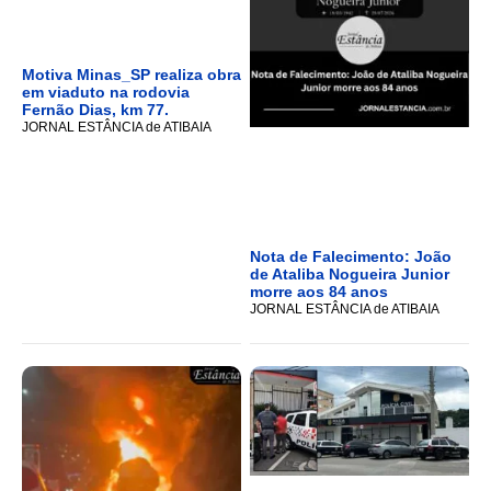
Motiva Minas_SP realiza obra
em viaduto na rodovia
Fernão Dias, km 77.
JORNAL ESTÂNCIA de ATIBAIA
Nota de Falecimento: João
de Ataliba Nogueira Junior
morre aos 84 anos
JORNAL ESTÂNCIA de ATIBAIA