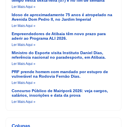
tempo nesta sexta-feira (07) e no fim de semana
Ler Mais Aqui »
Idoso de aproximadamente 75 anos é atropelado na
Avenida Dom Pedro II, no Jardim Imperial
Ler Mais Aqui »
Empreendedores de Atibaia têm novo prazo para
aderir ao Programa ALI 2026.
Ler Mais Aqui »
Ministro do Esporte visita Instituto Daniel Dias,
referência nacional no paradesporto, em Atibaia.
Ler Mais Aqui »
PRF prende homem com mandado por estupro de
vulnerável na Rodovia Fernão Dias.
Ler Mais Aqui »
Concurso Público de Mairiporã 2026: veja cargos,
salários, inscrições e data da prova
Ler Mais Aqui »
Colunas