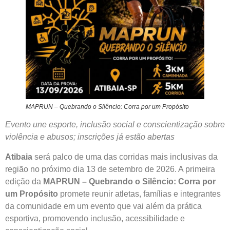
MAPRUN – Quebrando o Silêncio: Corra por um Propósito
Evento une esporte, inclusão social e conscientização sobre
violência e abusos; inscrições já estão abertas
Atibaia
será palco de uma das corridas mais inclusivas da
região no próximo dia 13 de setembro de 2026. A primeira
edição da
MAPRUN – Quebrando o Silêncio: Corra por
um Propósito
promete reunir atletas, famílias e integrantes
da comunidade em um evento que vai além da prática
esportiva, promovendo inclusão, acessibilidade e