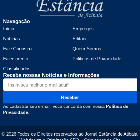
Navegação
Início
Empregos
Notícias
Editais
Fale Conosco
Quem Somos
Falecimento
Politicas de Privacidade
Classificados
Receba nossas Notícias e Informações
Receber
Ao cadastrar seu e-mail, você concorda com nossa
Política de
Privacidade
.
© 2026 Todos os Direitos reservados ao Jornal Estância de Atibaia.
Webdesign e Otimização SEO –
Otimizador de Site