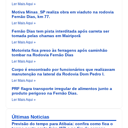
Ler Mais Aqui »
Motiva Minas_SP realiza obra em viaduto na rodovia
Fernão Dias, km 77.
Ler Mais Aqui »
Fernão Dias tem pista interditada após carreta ser
tomada pelas chamas em Mairiporã
Ler Mais Aqui »
Motorista fica preso às ferragens após caminhão
tombar na Rodovia Fernão Dias
Ler Mais Aqui »
Corpo é encontrado por funcionários que realizavam
manutenção na lateral da Rodovia Dom Pedro I.
Ler Mais Aqui »
PRF flagra transporte irregular de alimentos junto a
produto perigoso na Fernão Dias.
Ler Mais Aqui »
Últimas Noticias
Previsão do tempo para Atibaia: confira como fica o