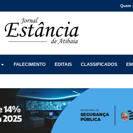
Quem 
Menu
Menu
Menu
FALECIMENTO
EDITAIS
CLASSIFICADOS
EM