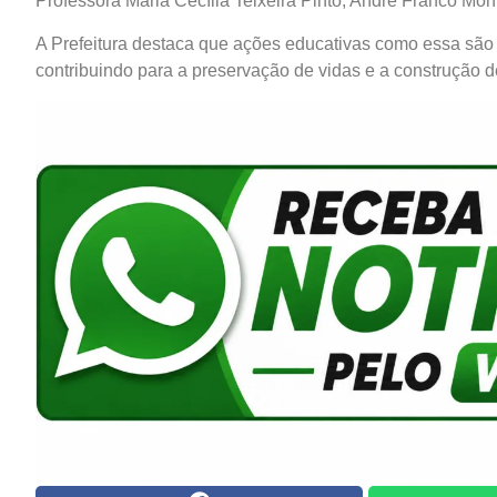
Professora Maria Cecília Teixeira Pinto, Andre Franco Mon
A Prefeitura destaca que ações educativas como essa são 
contribuindo para a preservação de vidas e a construção 