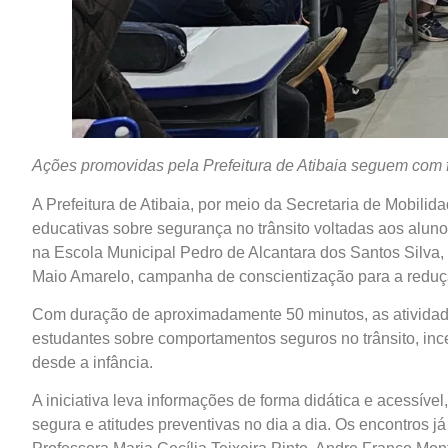
Ações promovidas pela Prefeitura de Atibaia seguem com 
A Prefeitura de Atibaia, por meio da Secretaria de Mobili
educativas sobre segurança no trânsito voltadas aos alunos
na Escola Municipal Pedro de Alcantara dos Santos Silva,
Maio Amarelo, campanha de conscientização para a reduçã
Com duração de aproximadamente 50 minutos, as atividade
estudantes sobre comportamentos seguros no trânsito, in
desde a infância.
A iniciativa leva informações de forma didática e acessível
segura e atitudes preventivas no dia a dia. Os encontros