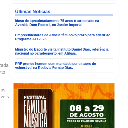
Últimas Noticias
Idoso de aproximadamente 75 anos é atropelado na
Avenida Dom Pedro II, no Jardim Imperial
Empreendedores de Atibaia têm novo prazo para aderir ao
Programa ALI 2026.
Ministro do Esporte visita Instituto Daniel Dias, referência
nacional no paradesporto, em Atibaia.
s
PRF prende homem com mandado por estupro de
izada
vulnerável na Rodovia Fernão Dias.
nto
 os
áveis