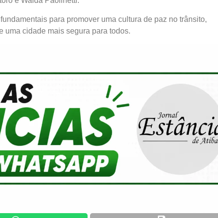
toro e Walda Paolinetti.
fundamentais para promover uma cultura de paz no trânsito,
de uma cidade mais segura para todos.