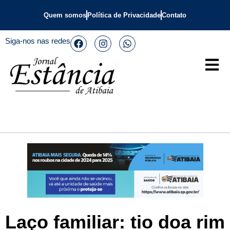
Quem somos
Política de Privacidade
Contato
Siga-nos nas redes
Laço familiar: tio doa rim