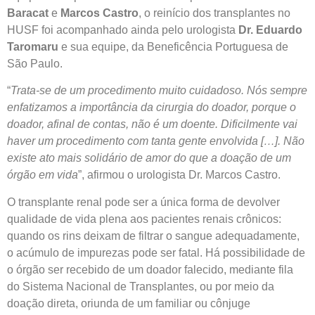
Baracat
e
Marcos Castro
, o reinício dos transplantes no
HUSF foi acompanhado ainda pelo urologista
Dr. Eduardo
Taromaru
e sua equipe, da Beneficência Portuguesa de
São Paulo.
“
Trata-se de um procedimento muito cuidadoso. Nós sempre
enfatizamos a importância da cirurgia do doador, porque o
doador, afinal de contas, não é um doente. Dificilmente vai
haver um procedimento com tanta gente envolvida […]. Não
existe ato mais solidário de amor do que a doação de um
órgão em vida
”, afirmou o urologista Dr. Marcos Castro.
O transplante renal pode ser a única forma de devolver
qualidade de vida plena aos pacientes renais crônicos:
quando os rins deixam de filtrar o sangue adequadamente,
o acúmulo de impurezas pode ser fatal. Há possibilidade de
o órgão ser recebido de um doador falecido, mediante fila
do Sistema Nacional de Transplantes, ou por meio da
doação direta, oriunda de um familiar ou cônjuge