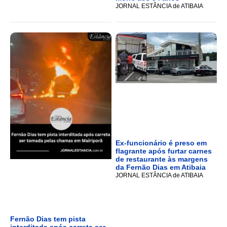
JORNAL ESTÂNCIA de ATIBAIA
Ex-funcionário é preso em
flagrante após furtar carnes
de restaurante às margens
da Fernão Dias em Atibaia
JORNAL ESTÂNCIA de ATIBAIA
Fernão Dias tem pista
interditada após carreta ser