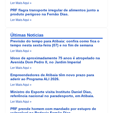
Ler Mais Aqui »
PRF flagra transporte irregular de alimentos junto a
produto perigoso na Fernão Dias.
Ler Mais Aqui »
Últimas Noticias
Previsão do tempo para Atibaia: confira como fica o
tempo nesta sexta-feira (07) e no fim de semana
Ler Mais Aqui »
Idoso de aproximadamente 75 anos é atropelado na
Avenida Dom Pedro II, no Jardim Imperial
Ler Mais Aqui »
Empreendedores de Atibaia têm novo prazo para
aderir ao Programa ALI 2026.
Ler Mais Aqui »
Ministro do Esporte visita Instituto Daniel Dias,
referência nacional no paradesporto, em Atibaia.
Ler Mais Aqui »
PRF prende homem com mandado por estupro de
vulnerável na Rodovia Fernão Dias.