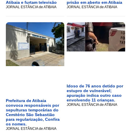
Atibaia e furtam televisão
prisão em aberto em Atibaia
JORNAL ESTÂNCIA de ATIBAIA
JORNAL ESTÂNCIA de ATIBAIA
Idoso de 76 anos detido por
estupro de vulnerável;
apuração indica outro caso
envolvendo 11 crianças.
Prefeitura de Atibaia
JORNAL ESTÂNCIA de ATIBAIA
convoca responsáveis por
sepulturas temporárias do
Cemitério São Sebastião
para regularização, Confira
os nomes.
JORNAL ESTÂNCIA de ATIBAIA