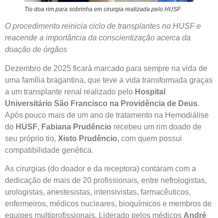
Tio doa rim para sobrinha em cirurgia realizada pelo HUSF
O procedimento reinicia ciclo de transplantes no HUSF e
reacende a importância da conscientização acerca da
doação de órgãos
Dezembro de 2025 ficará marcado para sempre na vida de
uma família bragantina, que teve a vida transformada graças
a um transplante renal realizado pelo
Hospital
Universitário São Francisco na Providência de Deus
.
Após pouco mais de um ano de tratamento na Hemodiálise
do
HUSF
,
Fabiana Prudêncio
recebeu um rim doado de
seu próprio tio,
Xisto Prudêncio
, com quem possui
compatibilidade genética.
As cirurgias (do doador e da receptora) contaram com a
dedicação de mais de 20 profissionais, entre nefrologistas,
urologistas, anestesistas, intensivistas, farmacêuticos,
enfermeiros, médicos nucleares, bioquímicos e membros de
equipes multiprofissionais. Liderado pelos médicos
André