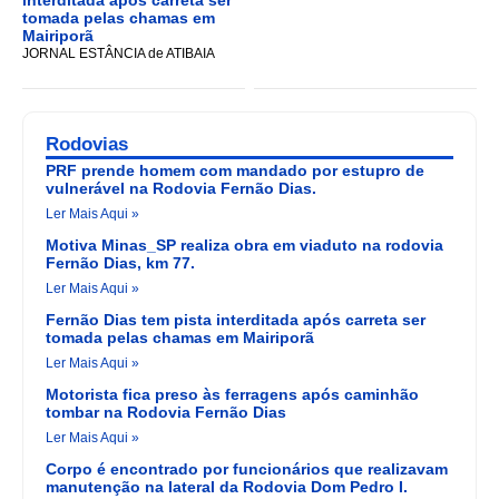
tomada pelas chamas em
Mairiporã
JORNAL ESTÂNCIA de ATIBAIA
Rodovias
PRF prende homem com mandado por estupro de
vulnerável na Rodovia Fernão Dias.
Ler Mais Aqui »
Motiva Minas_SP realiza obra em viaduto na rodovia
Fernão Dias, km 77.
Ler Mais Aqui »
Fernão Dias tem pista interditada após carreta ser
tomada pelas chamas em Mairiporã
Ler Mais Aqui »
Motorista fica preso às ferragens após caminhão
tombar na Rodovia Fernão Dias
Ler Mais Aqui »
Corpo é encontrado por funcionários que realizavam
manutenção na lateral da Rodovia Dom Pedro I.