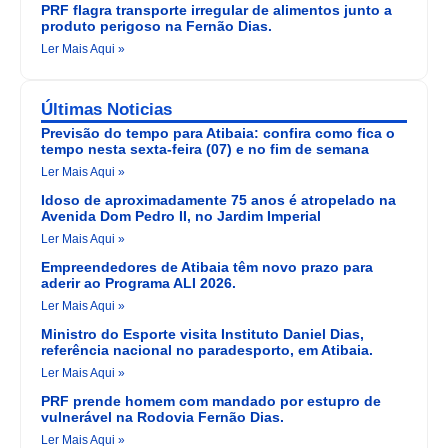
PRF flagra transporte irregular de alimentos junto a
produto perigoso na Fernão Dias.
Ler Mais Aqui »
Últimas Noticias
Previsão do tempo para Atibaia: confira como fica o
tempo nesta sexta-feira (07) e no fim de semana
Ler Mais Aqui »
Idoso de aproximadamente 75 anos é atropelado na
Avenida Dom Pedro II, no Jardim Imperial
Ler Mais Aqui »
Empreendedores de Atibaia têm novo prazo para
aderir ao Programa ALI 2026.
Ler Mais Aqui »
Ministro do Esporte visita Instituto Daniel Dias,
referência nacional no paradesporto, em Atibaia.
Ler Mais Aqui »
PRF prende homem com mandado por estupro de
vulnerável na Rodovia Fernão Dias.
Ler Mais Aqui »