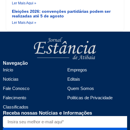
Ler Mais Aqui »
Eleições 2026: convenções partidárias podem ser
realizadas até 5 de agosto
Ler Mais Aqui »
Navegação
Início
Empregos
Notícias
Editais
Fale Conosco
Quem Somos
Falecimento
Politicas de Privacidade
Classificados
Receba nossas Notícias e Informações