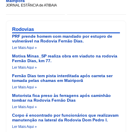
Mairiporã
JORNAL ESTÂNCIA de ATIBAIA
Rodovias
PRF prende homem com mandado por estupro de
vulnerável na Rodovia Fernão Dias.
Ler Mais Aqui »
Motiva Minas_SP realiza obra em viaduto na rodovia
Fernão Dias, km 77.
Ler Mais Aqui »
Fernão Dias tem pista interditada após carreta ser
tomada pelas chamas em Mairiporã
Ler Mais Aqui »
Motorista fica preso às ferragens após caminhão
tombar na Rodovia Fernão Dias
Ler Mais Aqui »
Corpo é encontrado por funcionários que realizavam
manutenção na lateral da Rodovia Dom Pedro I.
Ler Mais Aqui »