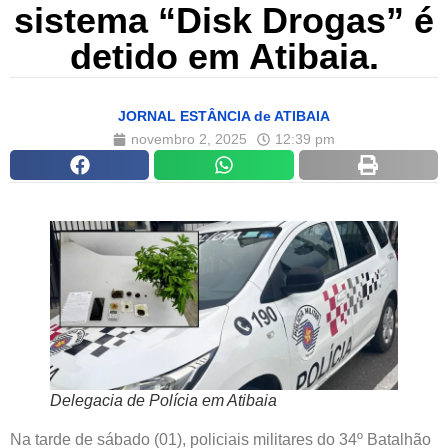
sistema “Disk Drogas” é
detido em Atibaia.
JORNAL ESTÂNCIA de ATIBAIA
novembro 2, 2025
12:39 pm
Delegacia de Polícia em Atibaia
Na tarde de sábado (01), policiais militares do 34º Batalhão