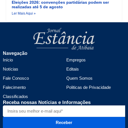
Eleições 2026: convenções partidárias podem ser
realizadas até 5 de agosto
Ler Mais Aqui »
Navegação
Início
Empregos
Notícias
Editais
Fale Conosco
Quem Somos
Falecimento
Politicas de Privacidade
Classificados
Receba nossas Notícias e Informações
Receber