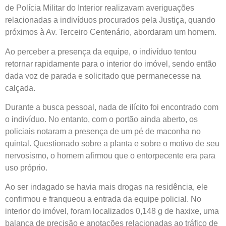
de Polícia Militar do Interior realizavam averiguações
relacionadas a indivíduos procurados pela Justiça, quando
próximos à Av. Terceiro Centenário, abordaram um homem.
Ao perceber a presença da equipe, o indivíduo tentou
retornar rapidamente para o interior do imóvel, sendo então
dada voz de parada e solicitado que permanecesse na
calçada.
Durante a busca pessoal, nada de ilícito foi encontrado com
o indivíduo. No entanto, com o portão ainda aberto, os
policiais notaram a presença de um pé de maconha no
quintal. Questionado sobre a planta e sobre o motivo de seu
nervosismo, o homem afirmou que o entorpecente era para
uso próprio.
Ao ser indagado se havia mais drogas na residência, ele
confirmou e franqueou a entrada da equipe policial. No
interior do imóvel, foram localizados 0,148 g de haxixe, uma
balança de precisão e anotações relacionadas ao tráfico de