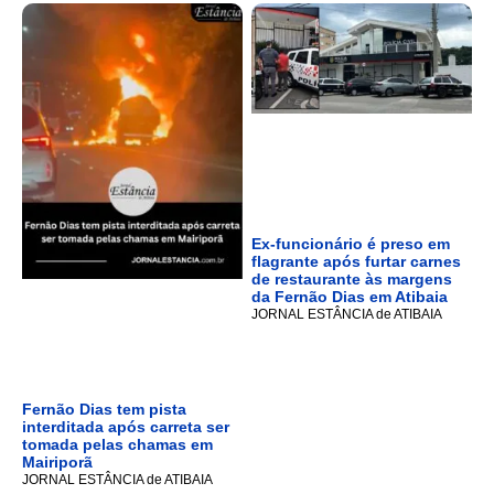
Ex-funcionário é preso em
flagrante após furtar carnes
de restaurante às margens
da Fernão Dias em Atibaia
JORNAL ESTÂNCIA de ATIBAIA
Fernão Dias tem pista
interditada após carreta ser
tomada pelas chamas em
Mairiporã
JORNAL ESTÂNCIA de ATIBAIA