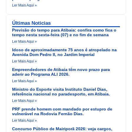
Ler Mais Aqui »
Últimas Noticias
Previsão do tempo para Atibaia: confira como fica o
tempo nesta sexta-feira (07) e no fim de semana
Ler Mais Aqui »
Idoso de aproximadamente 75 anos é atropelado na
Avenida Dom Pedro II, no Jardim Imperial
Ler Mais Aqui »
Empreendedores de Atibaia têm novo prazo para
aderir ao Programa ALI 2026.
Ler Mais Aqui »
Ministro do Esporte visita Instituto Daniel Dias,
referência nacional no paradesporto, em Atibaia.
Ler Mais Aqui »
PRF prende homem com mandado por estupro de
vulnerável na Rodovia Fernão Dias.
Ler Mais Aqui »
Concurso Público de Mairiporã 2026: veja cargos,