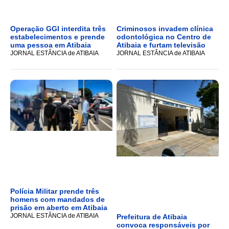
Operação GGI interdita três
Criminosos invadem clínica
estabelecimentos e prende
odontológica no Centro de
uma pessoa em Atibaia
Atibaia e furtam televisão
JORNAL ESTÂNCIA de ATIBAIA
JORNAL ESTÂNCIA de ATIBAIA
Polícia Militar prende três
homens com mandados de
prisão em aberto em Atibaia
JORNAL ESTÂNCIA de ATIBAIA
Prefeitura de Atibaia
convoca responsáveis por