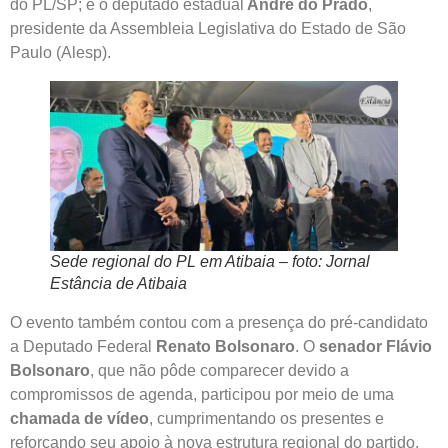
do PL/SP; e o deputado estadual
André do Prado
,
presidente da Assembleia Legislativa do Estado de São
Paulo (Alesp).
Sede regional do PL em Atibaia – foto: Jornal
Estância de Atibaia
O evento também contou com a presença do pré-candidato
a Deputado Federal
Renato Bolsonaro
. O
senador Flávio
Bolsonaro
, que não pôde comparecer devido a
compromissos de agenda, participou por meio de uma
chamada de vídeo
, cumprimentando os presentes e
reforçando seu apoio à nova estrutura regional do partido.