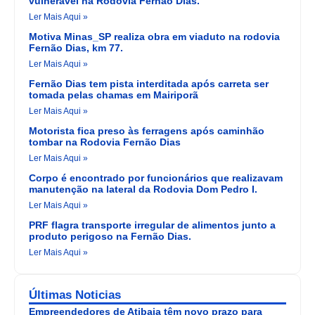
vulnerável na Rodovia Fernão Dias.
Ler Mais Aqui »
Motiva Minas_SP realiza obra em viaduto na rodovia
Fernão Dias, km 77.
Ler Mais Aqui »
Fernão Dias tem pista interditada após carreta ser
tomada pelas chamas em Mairiporã
Ler Mais Aqui »
Motorista fica preso às ferragens após caminhão
tombar na Rodovia Fernão Dias
Ler Mais Aqui »
Corpo é encontrado por funcionários que realizavam
manutenção na lateral da Rodovia Dom Pedro I.
Ler Mais Aqui »
PRF flagra transporte irregular de alimentos junto a
produto perigoso na Fernão Dias.
Ler Mais Aqui »
Últimas Noticias
Empreendedores de Atibaia têm novo prazo para