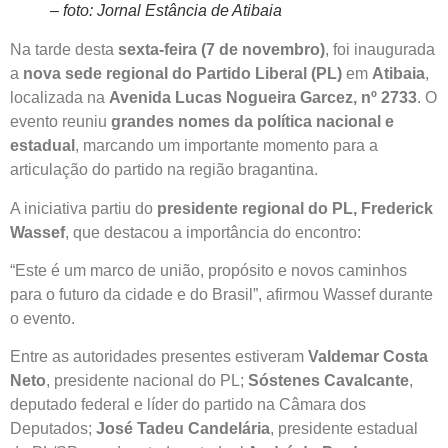
– foto: Jornal Estância de Atibaia
Na tarde desta
sexta-feira (7 de novembro)
, foi inaugurada
a
nova sede regional do Partido Liberal (PL)
em
Atibaia
,
localizada na
Avenida Lucas Nogueira Garcez, nº 2733
. O
evento reuniu
grandes nomes da política nacional e
estadual
, marcando um importante momento para a
articulação do partido na região bragantina.
A iniciativa partiu do
presidente regional do PL, Frederick
Wassef
, que destacou a importância do encontro:
“Este é um marco de união, propósito e novos caminhos
para o futuro da cidade e do Brasil”, afirmou Wassef durante
o evento.
Entre as autoridades presentes estiveram
Valdemar Costa
Neto
, presidente nacional do PL;
Sóstenes Cavalcante
,
deputado federal e líder do partido na Câmara dos
Deputados;
José Tadeu Candelária
, presidente estadual