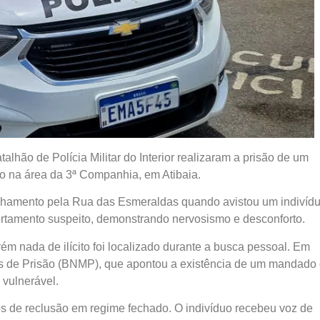
atalhão de Polícia Militar do Interior realizaram a prisão de um
o na área da 3ª Companhia, em Atibaia.
ulhamento pela Rua das Esmeraldas quando avistou um indivíd
ortamento suspeito, demonstrando nervosismo e desconforto.
rém nada de ilícito foi localizado durante a busca pessoal. Em
os de Prisão (BNMP), que apontou a existência de um mandado
 vulnerável.
 de reclusão em regime fechado. O indivíduo recebeu voz de