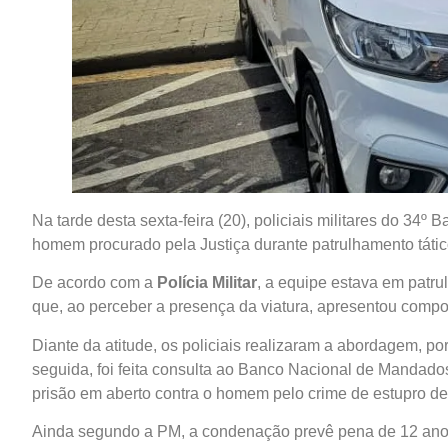
Na tarde desta sexta-feira (20), policiais militares do 34º B
homem procurado pela Justiça durante patrulhamento tátic
De acordo com a
Polícia Militar
, a equipe estava em patr
que, ao perceber a presença da viatura, apresentou comp
Diante da atitude, os policiais realizaram a abordagem, po
seguida, foi feita consulta ao Banco Nacional de Mandad
prisão em aberto contra o homem pelo crime de estupro de
Ainda segundo a PM, a condenação prevê pena de 12 anos