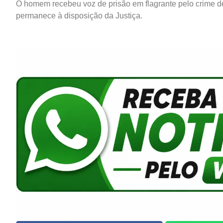
O homem recebeu voz de prisão em flagrante pelo crime de 
permanece à disposição da Justiça.