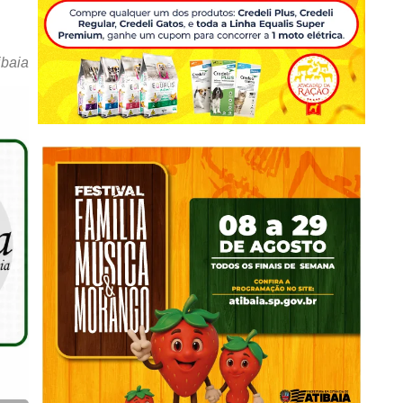
ibaia