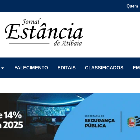
Quem 
Menu
Menu
Menu
FALECIMENTO
EDITAIS
CLASSIFICADOS
EM