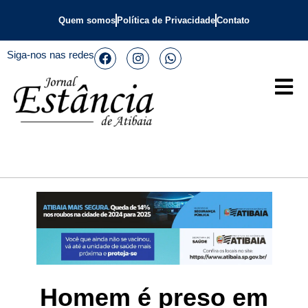
Quem somos
Política de Privacidade
Contato
Siga-nos nas redes
Homem é preso em