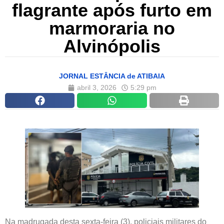
flagrante após furto em
marmoraria no
Alvinópolis
JORNAL ESTÂNCIA de ATIBAIA
abril 3, 2026
5:29 pm
Na madrugada desta sexta-feira (3), policiais militares do