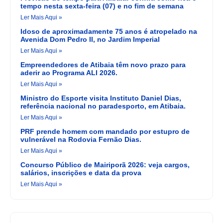
tempo nesta sexta-feira (07) e no fim de semana
Ler Mais Aqui »
Idoso de aproximadamente 75 anos é atropelado na
Avenida Dom Pedro II, no Jardim Imperial
Ler Mais Aqui »
Empreendedores de Atibaia têm novo prazo para
aderir ao Programa ALI 2026.
Ler Mais Aqui »
Ministro do Esporte visita Instituto Daniel Dias,
referência nacional no paradesporto, em Atibaia.
Ler Mais Aqui »
PRF prende homem com mandado por estupro de
vulnerável na Rodovia Fernão Dias.
Ler Mais Aqui »
Concurso Público de Mairiporã 2026: veja cargos,
salários, inscrições e data da prova
Ler Mais Aqui »