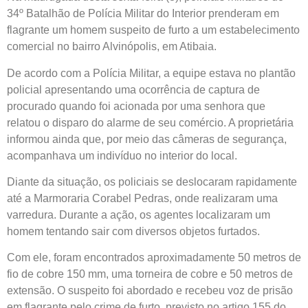
34º Batalhão de Polícia Militar do Interior prenderam em
flagrante um homem suspeito de furto a um estabelecimento
comercial no bairro Alvinópolis, em Atibaia.
De acordo com a Polícia Militar, a equipe estava no plantão
policial apresentando uma ocorrência de captura de
procurado quando foi acionada por uma senhora que
relatou o disparo do alarme de seu comércio. A proprietária
informou ainda que, por meio das câmeras de segurança,
acompanhava um indivíduo no interior do local.
Diante da situação, os policiais se deslocaram rapidamente
até a Marmoraria Corabel Pedras, onde realizaram uma
varredura. Durante a ação, os agentes localizaram um
homem tentando sair com diversos objetos furtados.
Com ele, foram encontrados aproximadamente 50 metros de
fio de cobre 150 mm, uma torneira de cobre e 50 metros de
extensão. O suspeito foi abordado e recebeu voz de prisão
em flagrante pelo crime de furto, previsto no artigo 155 do