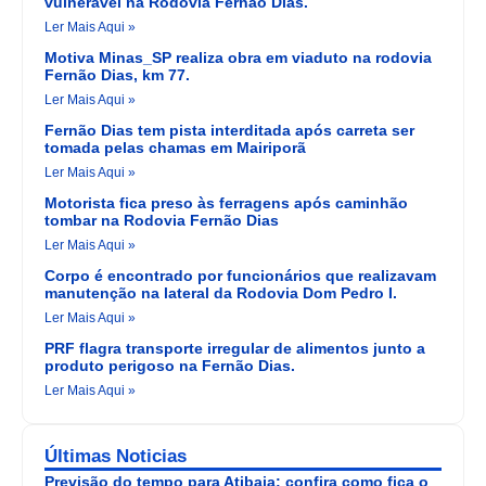
vulnerável na Rodovia Fernão Dias.
Ler Mais Aqui »
Motiva Minas_SP realiza obra em viaduto na rodovia
Fernão Dias, km 77.
Ler Mais Aqui »
Fernão Dias tem pista interditada após carreta ser
tomada pelas chamas em Mairiporã
Ler Mais Aqui »
Motorista fica preso às ferragens após caminhão
tombar na Rodovia Fernão Dias
Ler Mais Aqui »
Corpo é encontrado por funcionários que realizavam
manutenção na lateral da Rodovia Dom Pedro I.
Ler Mais Aqui »
PRF flagra transporte irregular de alimentos junto a
produto perigoso na Fernão Dias.
Ler Mais Aqui »
Últimas Noticias
Previsão do tempo para Atibaia: confira como fica o