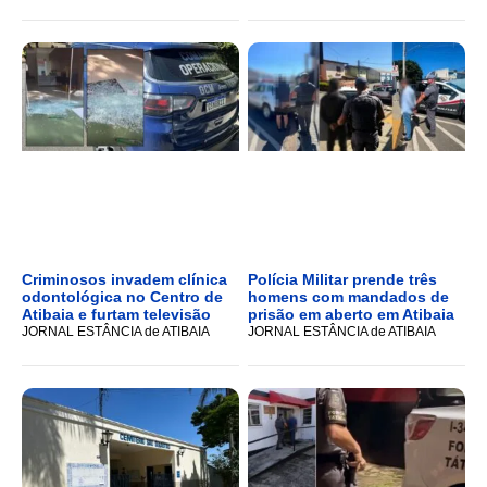
Criminosos invadem clínica
Polícia Militar prende três
odontológica no Centro de
homens com mandados de
Atibaia e furtam televisão
prisão em aberto em Atibaia
JORNAL ESTÂNCIA de ATIBAIA
JORNAL ESTÂNCIA de ATIBAIA